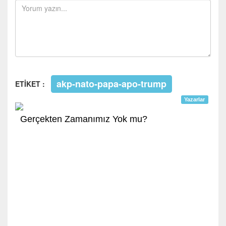
akp-nato-papa-apo-trump
ETİKET :
Yazarlar
Gerçekten Zamanımız Yok mu?