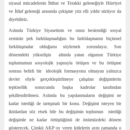
siyasal mücadelenin İttihat ve Terakki geleneğiyle Hürriyet
ve İtilaf geleneği arasında çekişme yüz elli yıldır sürüyor da
diyebiliriz.
Aslında Türkiye Siyasetinin ve onun beslendiği sosyal
zeminin pek farklılaşmadığını bu farklılaşmanın biçimsel
farklılaşmalar olduğunu söylemek zorundayız. Son
dönemdeki yükselişin altında yatan olgunun Türkiye
toplumumun sosyolojik yapısıyla örtüşen ve bu örtüşme
sonrası belirli bir ideolojik formasyonu olmayan yalnızca
devlet eliyle gerçekleştirilmeye çalışılan değişimlerin
tepkisellik sonucunda başka kadrolar tarafından
şekillendirilmesi. Aslında bu yapılanmaların değişimi ne
kadar istediği de tartışmalı bir konu. Değişimi isteyen bir
iktidardan söz etsek bile bu değişimin toplumun istediği
değişimle ne kadar örtüştüğünü de önümüzdeki dönem
gösterecek. Çünkü AKP oy veren kitlelerin aynı zamanda o