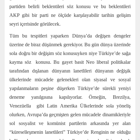
partiden belirli beklentileri söz konusu ve bu beklentileri
AKP gibi bir parti ne ölçüde karşılayabilir tarihin gelişim
seyri içerisinde görülecek.
Tüm bu tespitleri yaparken Dünya’da değişen dengeler
üzerine de biraz düşünmek gerekiyor. Bu gün dünya üzerinde
sola doğru bir değişim söz konusuyken niye Türkiye’de sağa
kayma söz konusu. Bu gayet basit Neo liberal politikalar
tarafından dışlanan dünyanın lanetlileri dünyanın değişik
ülkelerinde mücadele gelenekleri olan siyasal ve sosyal
yapılanmaların peşine düşerken Türkiye’de sürekli yeniyi
deneme yanılgısına kapılıyorlar. Örneğin, Brezilya,
Venezüella gibi Latin Amerika Ülkelerinde sola yöneliş
olurken, Avrupa’da geçmişten gelen mücadele dinamikleriyle
sol sosyalist ve komünist partilerin arkasında yer alan
“küreselleşmenin lanetlileri” Türkiye’de Renginin ne olduğu