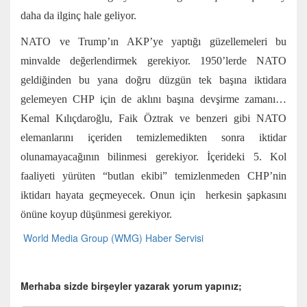
daha da ilginç hale geliyor.
NATO ve Trump’ın AKP’ye yaptığı güzellemeleri bu
minvalde değerlendirmek gerekiyor. 1950’lerde NATO
geldiğinden bu yana doğru düzgün tek başına iktidara
gelemeyen CHP için de aklını başına devşirme zamanı…
Kemal Kılıçdaroğlu, Faik Öztrak ve benzeri gibi NATO
elemanlarını içeriden temizlemedikten sonra iktidar
olunamayacağının bilinmesi gerekiyor. İçerideki 5. Kol
faaliyeti yürüten “butlan ekibi” temizlenmeden CHP’nin
iktidarı hayata geçmeyecek. Onun için herkesin şapkasını
önüne koyup düşünmesi gerekiyor.
World Media Group (WMG) Haber Servisi
Merhaba sizde birşeyler yazarak yorum yapınız;