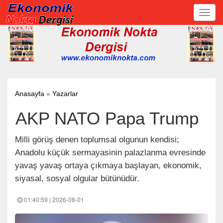
Toggl
navig
»
Anasayfa
Yazarlar
AKP NATO Papa Trump
Milli görüş denen toplumsal olgunun kendisi;
Anadolu küçük sermayasinin palazlanma evresinde
yavaş yavaş ortaya çıkmaya başlayan, ekonomik,
siyasal, sosyal olgular bütünüdür.
01:40:59 | 2026-08-01