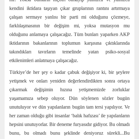
kendini iktidara taşıyan çıkar gruplarının rantını artırmaya
çalışan sermaye yanlısı bir parti mi olduğunu çözmeye,
farklılaşmasının bir değişim mi, yoksa mutasyon mu
olduğunu anlamaya çalışacağız. Tüm bunları yaparken AKP
iktidarının bakanlarının toplumun karşısına çıktıklarında
takındıkları tavırların temelinde yatan psiko-sosyal
etkilenimleri anlatmaya çalışacağız.
Türkiye’de her şey o kadar çabuk değişiyor ki, bir şeylere
yetişmek ve onları yeniden değerlendirdikten sonra ortaya
çıkarmak değişimin hızına yetişmemizde zorluklar
yaşamamıza sebep oluyor. Dün söylenen sözler bugün
unutuluyor ve dün yapılanların bugün tam tersi yapılıyor. Ve
her zaman olduğu gibi insanlar ‘balık hafızası’ ile yapılanların
hepsini unutuyorlar. Bir deneme furyasıdır gidiyor. Bu olmadı
bunu, bu olmadı bunu şeklinde deniyoruz sürekli...Bu