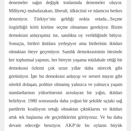
denemeler sağın değişik tonlarında denemeler oluyor.
Milliyetçi muhafazakarı, liberali, ülkücüsü ve islamcısı herkes
deneniyor. Türkiye’nin geldiği nokta ortada...Seçme
özgürlüğü körü körüne seçme olmaması gerekiyor. Bizim
demokrasi anlayışımız ise, sandıkta oy verildiğinde bitiyor.
Sonuçta, birileri iktidara yerleşiyor ama birilerinin iktidarı
olmaktan öteye geçemiyor. Sandık demokrasisinin ötesinde
her toplumsal yapının, her bireyin yaşama müdahale ettiği bir
demokrasi özlemi çok uzun yıllar daha sürecek gibi
görünüyor. İşte bu demokrasi anlayışı ve serseri mayın gibi
sürekli dolaşan, politize olmamış yalnızca ve yalnızca yaşam
standartlarının yükselmesini arzulayan bir yığın, iktidarı
belirliyor. 1980 sonrasında daha yoğun bir şekilde uçtaki sağ
partilerin koalisyon ortağı olmaktan çıktıklarını ve iktidarı
artık tek başlarına ele geçirdiklerini görüyoruz. Ve bu daha
devam edeceğe benziyor. AKP’de bu oyların büyük