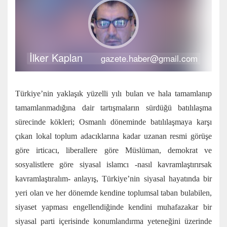
İlker Kaplan
gazete.haber@gmail.com
Türkiye’nin yaklaşık yüzelli yılı bulan ve hala tamamlanıp
tamamlanmadığına dair tartışmaların sürdüğü batılılaşma
sürecinde kökleri; Osmanlı döneminde batılılaşmaya karşı
çıkan lokal toplum adacıklarına kadar uzanan resmi görüşe
göre irticacı, liberallere göre Müslüman, demokrat ve
sosyalistlere göre siyasal islamcı -nasıl kavramlaştırırsak
kavramlaştıralım- anlayış, Türkiye’nin siyasal hayatında bir
yeri olan ve her dönemde kendine toplumsal taban bulabilen,
siyaset yapması engellendiğinde kendini muhafazakar bir
siyasal parti içerisinde konumlandırma yeteneğini üzerinde