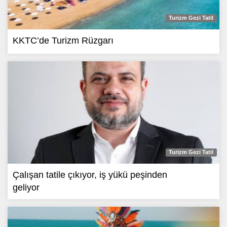
Turizm Gezi Tatil
KKTC’de Turizm Rüzgarı
Turizm Gezi Tatil
Çalışan tatile çıkıyor, iş yükü peşinden
geliyor