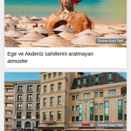
Turizm Gezi Tatil
Ege ve Akdeniz sahillerini aratmayan
atmosfer
Turizm Gezi Tatil