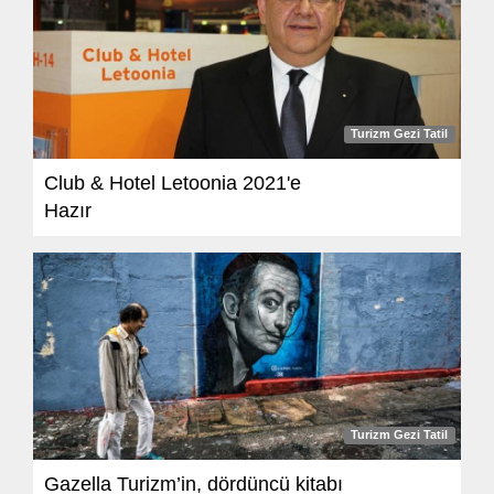
Turizm Gezi Tatil
Club & Hotel Letoonia 2021'e
Hazır
Turizm Gezi Tatil
Gazella Turizm’in, dördüncü kitabı