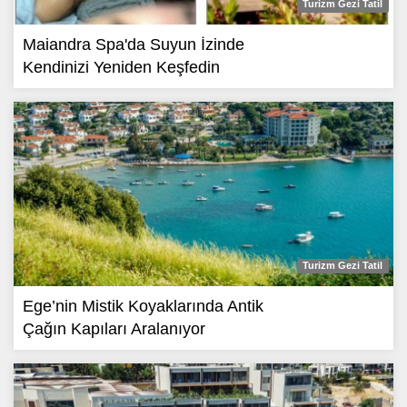
Turizm Gezi Tatil
Maiandra Spa'da Suyun İzinde
Kendinizi Yeniden Keşfedin
Turizm Gezi Tatil
Ege’nin Mistik Koyaklarında Antik
Çağın Kapıları Aralanıyor