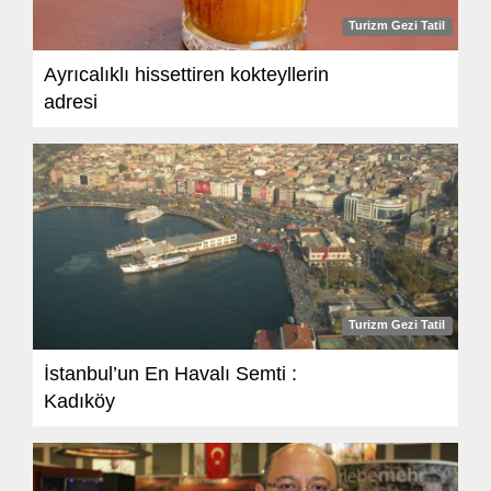
Turizm Gezi Tatil
Ayrıcalıklı hissettiren kokteyllerin
adresi
Turizm Gezi Tatil
İstanbul’un En Havalı Semti :
Kadıköy