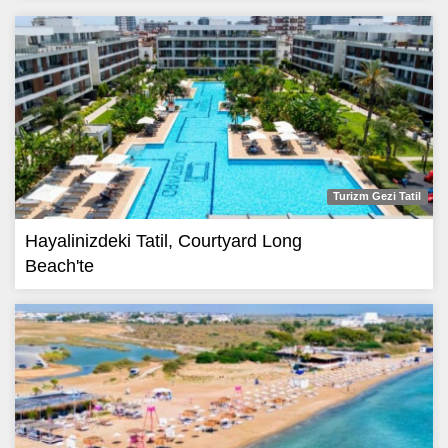
Turizm Gezi Tatil
Hayalinizdeki Tatil, Courtyard Long
Beach'te