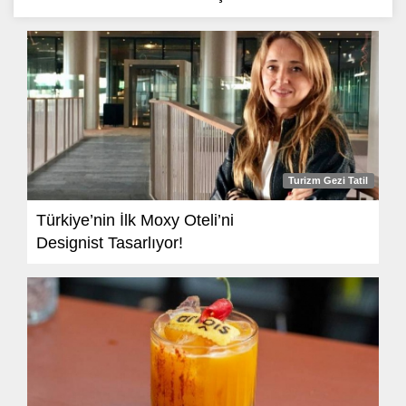
Turizm Gezi Tatil
Türkiye’nin İlk Moxy Oteli’ni
Designist Tasarlıyor!