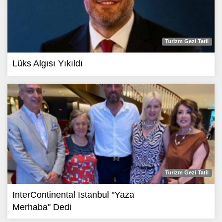
Turizm Gezi Tatil
Lüks Algısı Yıkıldı
Turizm Gezi Tatil
InterContinental Istanbul "Yaza
Merhaba" Dedi