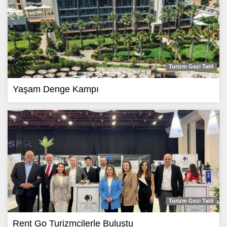
Turizm Gezi Tatil
Yaşam Denge Kampı
Turizm Gezi Tatil
Rent Go Turizmcilerle Buluştu