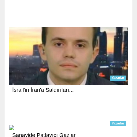
Yazarlar
İsrail'in İran'a Saldırıları...
Yazarlar
Sanayide Patlayıcı Gazlar