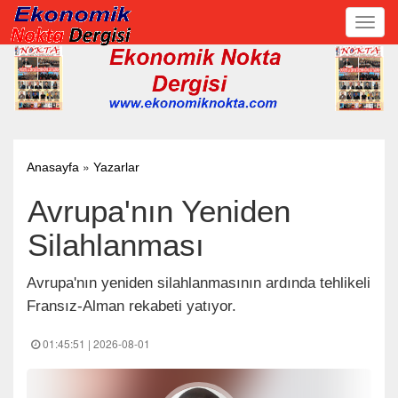
Toggl
navig
»
Anasayfa
Yazarlar
Avrupa'nın Yeniden
Silahlanması
Avrupa'nın yeniden silahlanmasının ardında tehlikeli
Fransız-Alman rekabeti yatıyor.
01:45:51 | 2026-08-01