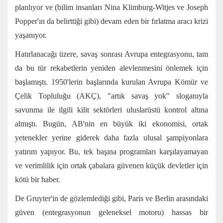
planlıyor ve (bilim insanları Nina Klimburg-Witjes ve Joseph
Popper'ın da
belirttiği
gibi) devam eden bir fırlatma aracı krizi
yaşanıyor.
Hatırlanacağı üzere, savaş sonrası Avrupa entegrasyonu, tam
da bu tür rekabetlerin yeniden alevlenmesini önlemek için
başlamıştı. 1950'lerin başlarında kurulan Avrupa Kömür ve
Çelik Topluluğu (AKÇ), "artık savaş yok" sloganıyla
savunma ile ilgili kilit sektörleri uluslarüstü kontrol altına
almıştı. Bugün, AB'nin en büyük iki ekonomisi, ortak
yetenekler yerine giderek daha fazla ulusal şampiyonlara
yatırım yapıyor. Bu, tek başına programları karşılayamayan
ve verimlilik için ortak çabalara güvenen küçük devletler için
kötü bir haber.
De Gruyter'in de gözlemlediği gibi, Paris ve Berlin arasındaki
güven (entegrasyonun geleneksel motoru) hassas bir