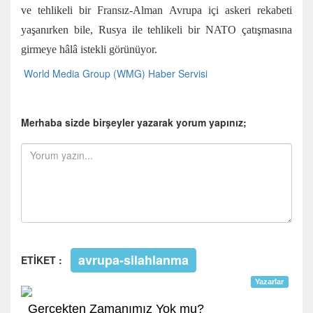
ve tehlikeli bir Fransız-Alman Avrupa içi askeri rekabeti
yaşanırken bile, Rusya ile tehlikeli bir NATO çatışmasına
girmeye hâlâ istekli görünüyor.
World Media Group (WMG) Haber Servisi
Merhaba sizde birşeyler yazarak yorum yapınız;
avrupa-silahlanma
ETİKET :
Yazarlar
Gerçekten Zamanımız Yok mu?