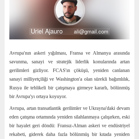
Uriel Ajauro
ali@gmail.com
Avrupa'nın askeri yığılması, Fransa ve Almanya arasında
savunma, sanayi ve stratejik liderlik konularında artan
gerilimleri gizliyor. FCAS'ın çöküşü, yeniden canlanan
sanayi milliyetçiliği ve Washington'a olan sürekli bağımlılık,
Rusya ile tehlikeli bir çatışmaya girmeye kararlı, bölünmüş
bir Avrupa'yı ortaya koyuyor.
Avrupa, artan transatlantik gerilimler ve Ukrayna'daki devam
eden çatışma ortamında yeniden silahlanmaya çalışırken, eski
bir hayalet geri döndü: Fransız-Alman askeri ve endüstriyel
rekabeti, giderek daha fazla bölünmüş bir kıtada yeniden