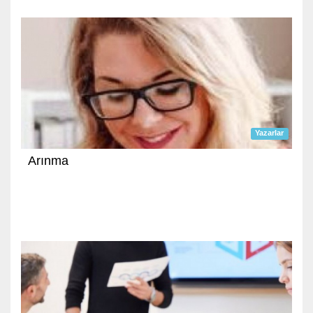
Yazarlar
Arınma