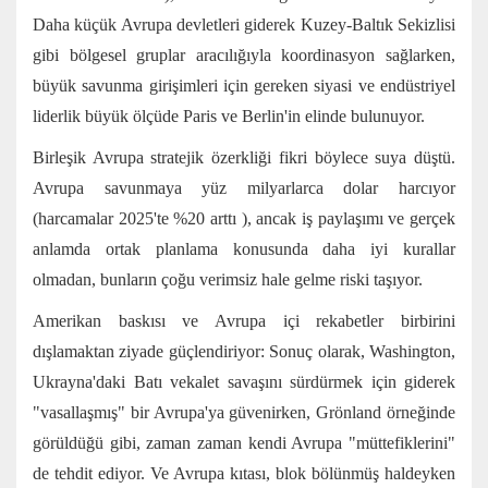
Daha küçük Avrupa devletleri giderek Kuzey-Baltık Sekizlisi
gibi bölgesel gruplar aracılığıyla koordinasyon sağlarken,
büyük savunma girişimleri için gereken siyasi ve endüstriyel
liderlik büyük ölçüde Paris ve Berlin'in elinde bulunuyor.
Birleşik Avrupa stratejik özerkliği fikri böylece suya düştü.
Avrupa savunmaya yüz milyarlarca dolar harcıyor
(harcamalar 2025'te
%20 arttı
), ancak iş paylaşımı ve gerçek
anlamda ortak planlama konusunda daha iyi kurallar
olmadan, bunların çoğu verimsiz hale gelme riski taşıyor.
Amerikan baskısı ve Avrupa içi rekabetler birbirini
dışlamaktan ziyade güçlendiriyor: Sonuç olarak, Washington,
Ukrayna'daki Batı
vekalet savaşını
sürdürmek için giderek
"vasallaşmış" bir Avrupa'ya
güvenirken, Grönland örneğinde
görüldüğü gibi, zaman zaman kendi Avrupa "müttefiklerini"
de tehdit ediyor. Ve Avrupa kıtası, blok bölünmüş haldeyken