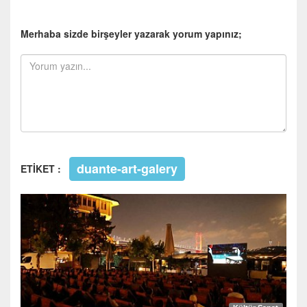
Merhaba sizde birşeyler yazarak yorum yapınız;
duante-art-galery
ETİKET :