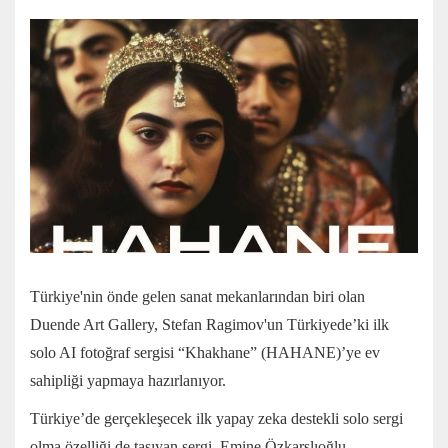
Türkiye'nin önde gelen sanat mekanlarından biri olan
Duende Art Gallery, Stefan Ragimov'un Türkiyede’ki ilk
solo AI fotoğraf sergisi “Khakhane” (HAHANE)’ye ev
sahipliği yapmaya hazırlanıyor.
Türkiye’de gerçekleşecek ilk yapay zeka destekli solo sergi
olma özelliği de taşıyan sergi, Emine Özkarslıoğlu