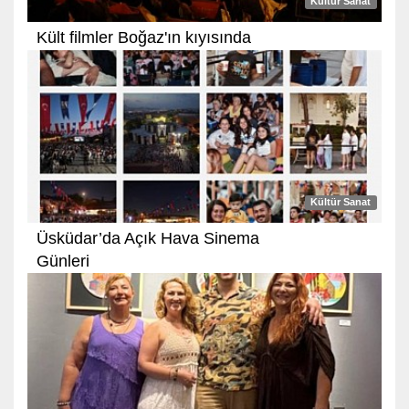
Kültür Sanat
Kült filmler Boğaz'ın kıyısında
Kültür Sanat
Üsküdar’da Açık Hava Sinema
Günleri