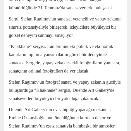
küratörlüğünde 21 Temmuz'da sanatseverlerle buluşacak.
Sergi, Stefan Ragimov'un sanatsal yeteneği ve yapay zekanın
sınırsız potansiyeliyle birleşerek, izleyicilere büyüleyici bir
görsel deneyim sunmayı amaçlıyor.
"Khakhane" sergisi, İran tarihindeki politik ve ekonomik
kararların topluma yansımalarını görsel bir deneyimle
sunacak. Sergide, yapay zeka destekli fotoğrafların yanı sıra,
sanatçının orijinal fotoğrafları da yer alacak.
Stefan Ragimov'un fotoğraf sanatı ve yapay zekanın gücüyle
buluşturduğu "Khakhane" sergisi, Duende Art Gallery'de
sanatseverleri büyüleyici bir yolculuğa çıkaracak.
Duende Art Gallery'nin ev sahipliği yapacağı mekanda,
Emine Özkarslıoğlu'nun öncülüğünde kurulan dekor ve
Stefan Ragimov’un eşsiz sanatıyla bambaşka bir atmosfer