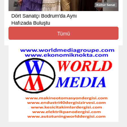
Kültür Sanat
Dört Sanatçı Bodrum'da Aynı
Hafızada Buluştu
Tümü