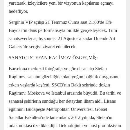
yaratarak, izleyicilere yeni bir vizyonun kapılarını açmayı
hedefliyor.
Serginin VIP açılışı 21 Temmuz Cuma saat 21:00'de Efe
Baydar’ın dans performansıyla birlikte gerçekleşecek. Tüm
sanatseverler açılış sonrası 21 Ağustos'a kadar Duende Art
Gallery’de sergiyi ziyaret edebilecek.
SANATÇI STEFAN RAGİMOV ÖZGEÇMİŞ:
Barselona merkezli fotoğrafçı ve görsel sanatçı Stefan
Ragimov, sanatın güzelliğine olan yoğun bağlılık duygusunu
erken yaşlarda keşfetti. SSCB'nin Bakü şehrinde doğan
Ragimov, Moskova ve İstanbul arasında büyüdü. Bu tarihi ve
sanatsal şehirlerin sunduğu her detaydan ilham aldı. Lisans
eğitimini Budapeşte Metropolitan Üniversitesi, Görsel
Sanatlar Fakültesi'nde tamamladı. 2012 yılında, Stefan'ın
odak noktası özellikle dijital teknolojinin ve post prodüksiyon