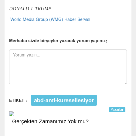
DONALD J. TRUMP
World Media Group (WMG) Haber Servisi
Merhaba sizde birşeyler yazarak yorum yapınız;
abd-anti-kuresellesiyor
ETİKET :
Yazarlar
Gerçekten Zamanımız Yok mu?