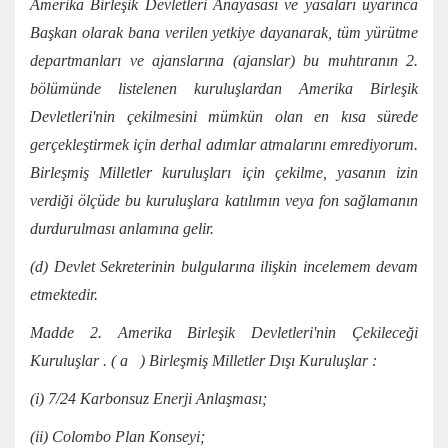
Amerika Birleşik Devletleri Anayasası ve yasaları uyarınca
Başkan olarak bana verilen yetkiye dayanarak, tüm yürütme
departmanları ve ajanslarına (ajanslar) bu muhtıranın 2.
bölümünde listelenen kuruluşlardan Amerika Birleşik
Devletleri'nin çekilmesini mümkün olan en kısa sürede
gerçekleştirmek için derhal adımlar atmalarını emrediyorum.
Birleşmiş Milletler kuruluşları için çekilme, yasanın izin
verdiği ölçüde bu kuruluşlara katılımın veya fon sağlamanın
durdurulması anlamına gelir.
(d) Devlet Sekreterinin bulgularına ilişkin incelemem devam
etmektedir.
Madde 2. Amerika Birleşik Devletleri'nin Çekileceği
Kuruluşlar . ( a ) Birleşmiş Milletler Dışı Kuruluşlar :
(i) 7/24 Karbonsuz Enerji Anlaşması;
(ii) Colombo Plan Konseyi;