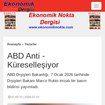
Toggl
navig
»
Anasayfa
Yazarlar
ABD Anti -
Küreselleşiyor
ABD Dışişleri Bakanlığı, 7 Ocak 2026 tarihinde
Dışişleri Bakanı Marco Rubio imzalı bir basın
bildirisi yayımladı.
01:43:10 | 2026-07-01