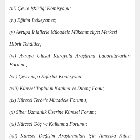
(iii) Çevre İşbirliği Komisyonu;
(iv) Eğitim Bekleyemez;
(v) Avrupa İhlallerle Mücadele Mükemmeliyet Merkezi
Hibrit Tehditler;
(vi) Avrupa Ulusal Karayolu Araştırma Laboratuvarları
Forumu;
(vii) Çevrimiçi Özgürlük Koalisyonu;
(viii) Küresel Topluluk Katılımı ve Direnç Fonu;
(ix) Küresel Terörle Mücadele Forumu;
(x) Siber Uzmanlık Üzerine Küresel Forum;
(xi) Küresel Göç ve Kalkınma Forumu;
(xii) Küresel Değişim Araştırmaları için Amerika Kıtası