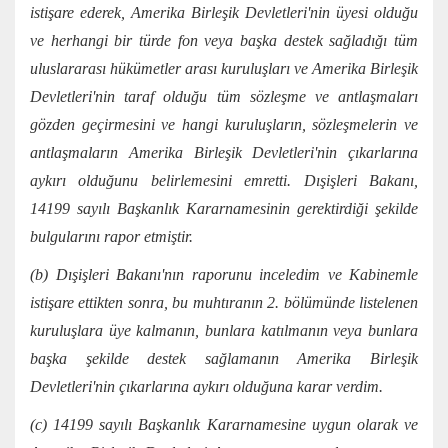
istişare ederek, Amerika Birleşik Devletleri'nin üyesi olduğu
ve herhangi bir türde fon veya başka destek sağladığı tüm
uluslararası hükümetler arası kuruluşları ve Amerika Birleşik
Devletleri'nin taraf olduğu tüm sözleşme ve antlaşmaları
gözden geçirmesini ve hangi kuruluşların, sözleşmelerin ve
antlaşmaların Amerika Birleşik Devletleri'nin çıkarlarına
aykırı olduğunu belirlemesini emretti. Dışişleri Bakanı,
14199 sayılı Başkanlık Kararnamesinin gerektirdiği şekilde
bulgularını rapor etmiştir.
(b) Dışişleri Bakanı'nın raporunu inceledim ve Kabinemle
istişare ettikten sonra, bu muhtıranın 2. bölümünde listelenen
kuruluşlara üye kalmanın, bunlara katılmanın veya bunlara
başka şekilde destek sağlamanın Amerika Birleşik
Devletleri'nin çıkarlarına aykırı olduğuna karar verdim.
(c) 14199 sayılı Başkanlık Kararnamesine uygun olarak ve