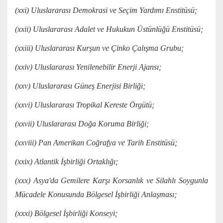
(xxi) Uluslararası Demokrasi ve Seçim Yardımı Enstitüsü;
(xxii) Uluslararası Adalet ve Hukukun Üstünlüğü Enstitüsü;
(xxiii) Uluslararası Kurşun ve Çinko Çalışma Grubu;
(xxiv) Uluslararası Yenilenebilir Enerji Ajansı;
(xxv) Uluslararası Güneş Enerjisi Birliği;
(xxvi) Uluslararası Tropikal Kereste Örgütü;
(xxvii) Uluslararası Doğa Koruma Birliği;
(xxviii) Pan Amerikan Coğrafya ve Tarih Enstitüsü;
(xxix) Atlantik İşbirliği Ortaklığı;
(xxx) Asya'da Gemilere Karşı Korsanlık ve Silahlı Soygunla
Mücadele Konusunda Bölgesel İşbirliği Anlaşması;
(xxxi) Bölgesel İşbirliği Konseyi;