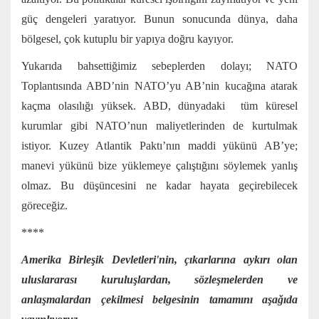
güç dengeleri yaratıyor. Bunun sonucunda dünya, daha
bölgesel, çok kutuplu bir yapıya doğru kayıyor.
Yukarıda bahsettiğimiz sebeplerden dolayı; NATO
Toplantısında ABD’nin NATO’yu AB’nin kucağına atarak
kaçma olasılığı yüksek. ABD, dünyadaki tüm küresel
kurumlar gibi NATO’nun maliyetlerinden de kurtulmak
istiyor. Kuzey Atlantik Paktı’nın maddi yükünü AB’ye;
manevi yükünü bize yüklemeye çalıştığını söylemek yanlış
olmaz. Bu düşüncesini ne kadar hayata geçirebilecek
göreceğiz.
****
Amerika Birleşik Devletleri'nin, çıkarlarına aykırı olan
uluslararası kuruluşlardan, sözleşmelerden ve
anlaşmalardan çekilmesi belgesinin tamamını aşağıda