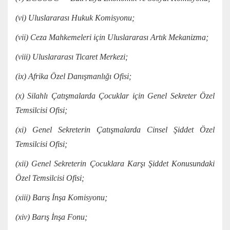
(vi) Uluslararası Hukuk Komisyonu;
(vii) Ceza Mahkemeleri için Uluslararası Artık Mekanizma;
(viii) Uluslararası Ticaret Merkezi;
(ix) Afrika Özel Danışmanlığı Ofisi;
(x) Silahlı Çatışmalarda Çocuklar için Genel Sekreter Özel
Temsilcisi Ofisi;
(xi) Genel Sekreterin Çatışmalarda Cinsel Şiddet Özel
Temsilcisi Ofisi;
(xii) Genel Sekreterin Çocuklara Karşı Şiddet Konusundaki
Özel Temsilcisi Ofisi;
(xiii) Barış İnşa Komisyonu;
(xiv) Barış İnşa Fonu;