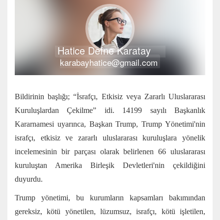
Hatice Defne Karatay
karabayhatice@gmail.com
Bildirinin başlığı; “İsrafçı, Etkisiz veya Zararlı Uluslararası
Kuruluşlardan Çekilme” idi. 14199 sayılı Başkanlık
Kararnamesi uyarınca, Başkan Trump, Trump Yönetimi'nin
israfçı, etkisiz ve zararlı uluslararası kuruluşlara yönelik
incelemesinin bir parçası olarak belirlenen 66 uluslararası
kuruluştan Amerika Birleşik Devletleri'nin çekildiğini
duyurdu.
Trump yönetimi, bu kurumların kapsamları bakımından
gereksiz, kötü yönetilen, lüzumsuz, israfçı, kötü işletilen,