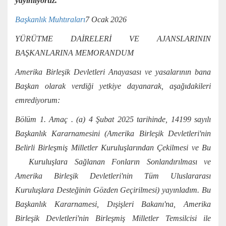
yayınlıyoruz.
Başkanlık Muhtıraları
7 Ocak 2026
YÜRÜTME DAİRELERİ VE AJANSLARININ
BAŞKANLARINA MEMORANDUM
Amerika Birleşik Devletleri Anayasası ve yasalarının bana
Başkan olarak verdiği yetkiye dayanarak, aşağıdakileri
emrediyorum:
Bölüm 1. Amaç . (a) 4 Şubat 2025 tarihinde, 14199 sayılı
Başkanlık Kararnamesini (Amerika Birleşik Devletleri'nin
Belirli Birleşmiş Milletler Kuruluşlarından Çekilmesi ve Bu
Kuruluşlara Sağlanan Fonların Sonlandırılması ve
Amerika Birleşik Devletleri'nin Tüm Uluslararası
Kuruluşlara Desteğinin Gözden Geçirilmesi) yayınladım. Bu
Başkanlık Kararnamesi, Dışişleri Bakanı'na, Amerika
Birleşik Devletleri'nin Birleşmiş Milletler Temsilcisi ile