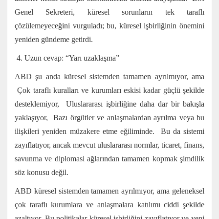
Genel Sekreteri, küresel sorunların tek taraflı
çözülemeyeceğini vurguladı; bu, küresel işbirliğinin önemini
yeniden gündeme getirdi.
4. Uzun cevap: “Yarı uzaklaşma”
ABD şu anda küresel sistemden tamamen ayrılmıyor, ama
Çok taraflı kuralları ve kurumları eskisi kadar güçlü şekilde
desteklemiyor, Uluslararası işbirliğine daha dar bir bakışla
yaklaşıyor, Bazı örgütler ve anlaşmalardan ayrılma veya bu
ilişkileri yeniden müzakere etme eğiliminde. Bu da sistemi
zayıflatıyor, ancak mevcut uluslararası normlar, ticaret, finans,
savunma ve diplomasi ağlarından tamamen kopmak şimdilik
söz konusu değil.
ABD küresel sistemden tamamen ayrılmıyor, ama geleneksel
çok taraflı kurumlara ve anlaşmalara katılımı ciddi şekilde
azaltıyor. Bu politikalar küresel işbirliğini zayıflatıyor ve yeni