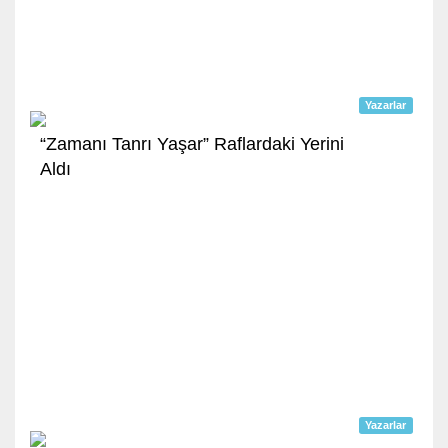
Yazarlar
“Zamanı Tanrı Yaşar” Raflardaki Yerini
Aldı
Yazarlar