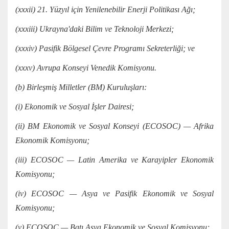
(xxxii) 21. Yüzyıl için Yenilenebilir Enerji Politikası Ağı;
(xxxiii) Ukrayna'daki Bilim ve Teknoloji Merkezi;
(xxxiv) Pasifik Bölgesel Çevre Programı Sekreterliği; ve
(xxxv) Avrupa Konseyi Venedik Komisyonu.
(b) Birleşmiş Milletler (BM) Kuruluşları:
(i) Ekonomik ve Sosyal İşler Dairesi;
(ii) BM Ekonomik ve Sosyal Konseyi (ECOSOC) — Afrika
Ekonomik Komisyonu;
(iii) ECOSOC — Latin Amerika ve Karayipler Ekonomik
Komisyonu;
(iv) ECOSOC — Asya ve Pasifik Ekonomik ve Sosyal
Komisyonu;
(v) ECOSOC — Batı Asya Ekonomik ve Sosyal Komisyonu;