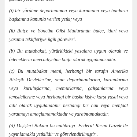
(i) bir yürütme departmanına veya kurumuna veya bunların
başkanına kanunla verilen yetki; veya
(ii) Bütçe ve Yönetim Ofisi Müdürünün bütçe, idari veya
yasama teklifleriyle ilgili görevleri.
(b) Bu mutabakat, yürürlükteki yasalara uygun olarak ve
ödeneklerin mevcudiyetine bağlı olarak uygulanacaktır.
(c) Bu mutabakat metni, herhangi bir tarafın Amerika
Birleşik Devletleri'ne, onun departmanlarına, kurumlarına
veya kuruluşlarına, memurlarına, çalışanlarına veya
temsilcilerine veya herhangi bir başka kişiye karşı yasal veya
adil olarak uygulanabilir herhangi bir hak veya menfaat
yaratmayı amaçlamamaktadır ve yaratmamaktadır.
(d) Dışişleri Bakanı bu muhtırayı Federal Resmi Gazete'de
yayınlamakla yetkilidir ve görevlendirilmiştir .