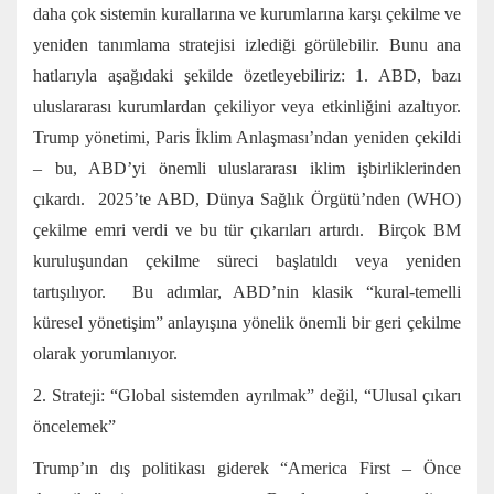
daha çok sistemin kurallarına ve kurumlarına karşı çekilme ve
yeniden tanımlama stratejisi izlediği görülebilir. Bunu ana
hatlarıyla aşağıdaki şekilde özetleyebiliriz: 1. ABD, bazı
uluslararası kurumlardan çekiliyor veya etkinliğini azaltıyor.
Trump yönetimi, Paris İklim Anlaşması’ndan yeniden çekildi
– bu, ABD’yi önemli uluslararası iklim işbirliklerinden
çıkardı. 2025’te ABD, Dünya Sağlık Örgütü’nden (WHO)
çekilme emri verdi ve bu tür çıkarıları artırdı. Birçok BM
kuruluşundan çekilme süreci başlatıldı veya yeniden
tartışılıyor. Bu adımlar, ABD’nin klasik “kural-temelli
küresel yönetişim” anlayışına yönelik önemli bir geri çekilme
olarak yorumlanıyor.
2. Strateji: “Global sistemden ayrılmak” değil, “Ulusal çıkarı
öncelemek”
Trump’ın dış politikası giderek “America First – Önce