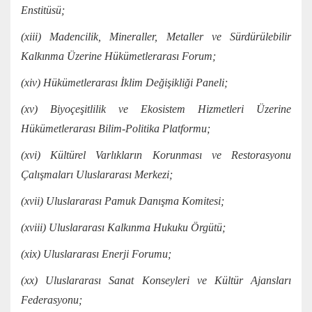
Enstitüsü;
(xiii) Madencilik, Mineraller, Metaller ve Sürdürülebilir
Kalkınma Üzerine Hükümetlerarası Forum;
(xiv) Hükümetlerarası İklim Değişikliği Paneli;
(xv) Biyoçeşitlilik ve Ekosistem Hizmetleri Üzerine
Hükümetlerarası Bilim-Politika Platformu;
(xvi) Kültürel Varlıkların Korunması ve Restorasyonu
Çalışmaları Uluslararası Merkezi;
(xvii) Uluslararası Pamuk Danışma Komitesi;
(xviii) Uluslararası Kalkınma Hukuku Örgütü;
(xix) Uluslararası Enerji Forumu;
(xx) Uluslararası Sanat Konseyleri ve Kültür Ajansları
Federasyonu;