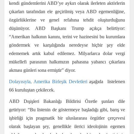
kendi gündemlerini ABD’ye aykırı olarak ilerleten aktörlerin
çıkarları tarafından ele geçirilmiş veya ABD egemenliğine,
özgürlüklerine ve genel refahına tehdit oluşturduğunu
düşünüyor. ABD Başkanı Trump açıkça belirtiyor:
“Amerikan halkının kanını, terini ve hazinesini bu kurumlara
göndermek ve karşılığında neredeyse hiçbir şey elde
edememek artık kabul edilemez. Milyarlarca dolar vergi
mükellefi parasının halkımızın pahasına yabancı çıkarlara
akması günleri sona ermiştir” diyor.
Dolayısıyla, Amerika Birleşik Devletleri
aşağıda listelenen
66 kuruluştan çekilecek.
ABD Dışişleri Bakanlığı Bildirisi Özetle şunları dile
getiriyor: “Bu listenin de göstermeye başladığı gibi, barış ve
işbirliği için pragmatik bir uluslararası örgütler çerçevesi
olarak başlayan şey, genellikle ilerici ideolojinin egemen