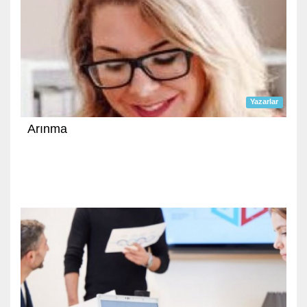
Yazarlar
Arınma