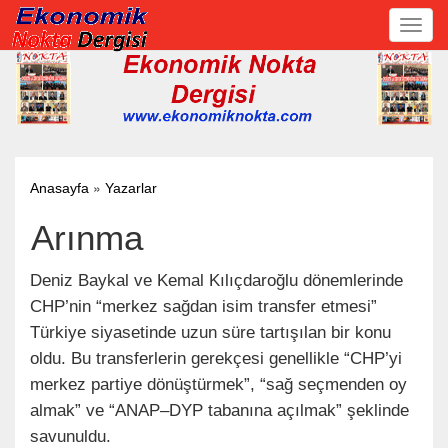
Toggl
navig
»
Anasayfa
Yazarlar
Arınma
Deniz Baykal ve Kemal Kılıçdaroğlu dönemlerinde
CHP’nin “merkez sağdan isim transfer etmesi”
Türkiye siyasetinde uzun süre tartışılan bir konu
oldu. Bu transferlerin gerekçesi genellikle “CHP’yi
merkez partiye dönüştürmek”, “sağ seçmenden oy
almak” ve “ANAP–DYP tabanına açılmak” şeklinde
savunuldu.