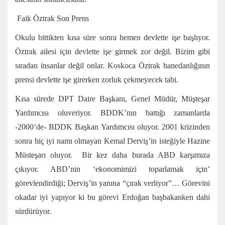
Faik Öztrak Son Prens
Okulu bittikten kısa süre sonra hemen devlette işe başlıyor.
Öztrak ailesi için devlette işe girmek zor değil. Bizim gibi
sıradan insanlar değil onlar. Koskoca Öztrak hanedanlığının
prensi devlette işe girerken zorluk çekmeyecek tabi.
Kısa sürede DPT Daire Başkanı, Genel Müdür, Müşteşar
Yardımcısı oluveriyor. BDDK’nın battığı zamanlarda
-2000’de- BDDK Başkan Yardımcısı oluyor. 2001 krizinden
sonra hiç iyi namı olmayan Kemal Derviş’in isteğiyle Hazine
Müsteşarı oluyor. Bir kez daha burada ABD karşımıza
çıkıyor. ABD’nin ‘ekonomimizi toparlamak için’
görevlendirdiği; Derviş’in yanına “çırak verliyor”… Görevini
okadar iyi yapıyor ki bu görevi Erdoğan başbakanken dahi
sürdürüyor.