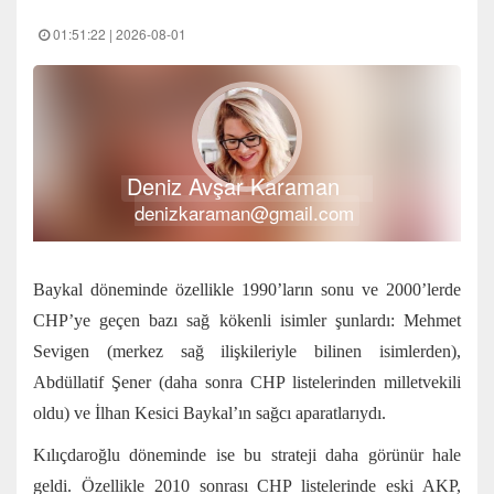
01:51:22 | 2026-08-01
Deniz Avşar Karaman
denizkaraman@gmail.com
Baykal döneminde özellikle 1990’ların sonu ve 2000’lerde
CHP’ye geçen bazı sağ kökenli isimler şunlardı: Mehmet
Sevigen (merkez sağ ilişkileriyle bilinen isimlerden),
Abdüllatif Şener (daha sonra CHP listelerinden milletvekili
oldu) ve İlhan Kesici Baykal’ın sağcı aparatlarıydı.
Kılıçdaroğlu döneminde ise bu strateji daha görünür hale
geldi. Özellikle 2010 sonrası CHP listelerinde eski AKP,