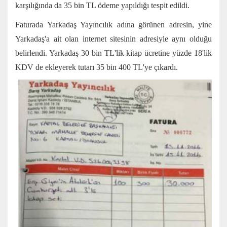
karşılığında da 35 bin TL ödeme yapıldığı tespit edildi.
Faturada Yarkadaş Yayıncılık adına görünen adresin, yine
Yarkadaş'a ait olan internet sitesinin adresiyle aynı olduğu
belirlendi. Yarkadaş 30 bin TL'lik kitap ücretine yüzde 18'lik
KDV de ekleyerek tutarı 35 bin 400 TL'ye çıkardı.