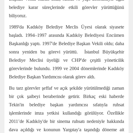
belediye karar süreçlerinde etkili görevler yürüttüğünü
biliyoruz.
1989'da Kadıköy Belediye Meclis Üyesi olarak siyasete
başladı. 1994–1997 arasında Kadıköy Belediyesi Encümen
Başkanlığı yaptı. 1997'de Belediye Başkan Vekili oldu; daha
sonra yeniden bu görevi yürüttü. İstanbul Büyükşehir
Belediye Meclisi üyeliği ve CHP'de çeşitli yöneticilik
görevlerinde bulundu. 1999 ve 2004 dönemlerinde Kadıköy
Belediye Başkan Yardımcısı olarak görev aldı.
Bu tarz görevler şeffaf ve açık şekilde yürütülmediği zaman
bir çok şaibeyi beraberinde getirir. Birkaç eski haberde
Tekin'in belediye başkan yardımcısı sıfatıyla ruhsat
işlemlerinde imza yetkisi kullandığı görülüyor. Özellikle
2011’de Kadıköy'de bir sinema ruhsatı nedeniyle hakkında
dava açıldığı ve konunun Yargıtay'a taşındığı döneme ait