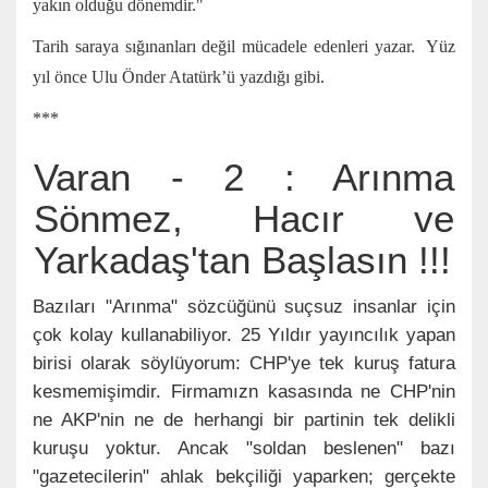
yakın olduğu dönemdir."
Tarih saraya sığınanları değil mücadele edenleri yazar. Yüz
yıl önce Ulu Önder Atatürk’ü yazdığı gibi.
***
Varan - 2 : Arınma
Sönmez, Hacır ve
Yarkadaş'tan Başlasın !!!
Bazıları "Arınma" sözcüğünü suçsuz insanlar için
çok kolay kullanabiliyor. 25 Yıldır yayıncılık yapan
birisi olarak söylüyorum: CHP'ye tek kuruş fatura
kesmemişimdir. Firmamızn kasasında ne CHP'nin
ne AKP'nin ne de herhangi bir partinin tek delikli
kuruşu yoktur. Ancak "soldan beslenen" bazı
"gazetecilerin" ahlak bekçiliği yaparken; gerçekte