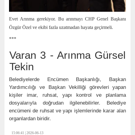
Evet Arınma gerekiyor. Bu arınmayı CHP Genel Başkanı
Özgür Özel ve ekibi fazla uzatmadan hayata geçirmeli.
***
Varan 3 - Arınma Gürsel
Tekin
Belediyelerde Encümen Başkanlığı, Başkan
Yardımcılığı ve Başkan Vekilliği görevleri yapan
kişiler imar, ruhsat, yapı kontrol ve planlama
dosyalarıyla doğrudan ilgilenebilirler. Belediye
encümeni de ruhsat ve yapı işlemlerinde karar alan
organlardan biridir.
15:06:41 | 2026-06-13