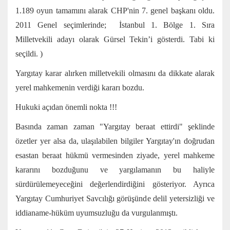
1.189 oyun tamamını alarak CHP'nin 7. genel başkanı oldu.
2011 Genel seçimlerinde; İstanbul 1. Bölge 1. Sıra
Milletvekili adayı olarak Gürsel Tekin’i gösterdi. Tabi ki
seçildi. )
Yargıtay karar alırken milletvekili olmasını da dikkate alarak
yerel mahkemenin verdiği kararı bozdu.
Hukuki açıdan önemli nokta !!!
Basında zaman zaman "Yargıtay beraat ettirdi" şeklinde
özetler yer alsa da, ulaşılabilen bilgiler Yargıtay'ın doğrudan
esastan beraat hükmü vermesinden ziyade, yerel mahkeme
kararını bozduğunu ve yargılamanın bu haliyle
sürdürülemeyeceğini değerlendirdiğini gösteriyor. Ayrıca
Yargıtay Cumhuriyet Savcılığı görüşünde delil yetersizliği ve
iddianame-hüküm uyumsuzluğu da vurgulanmıştı.