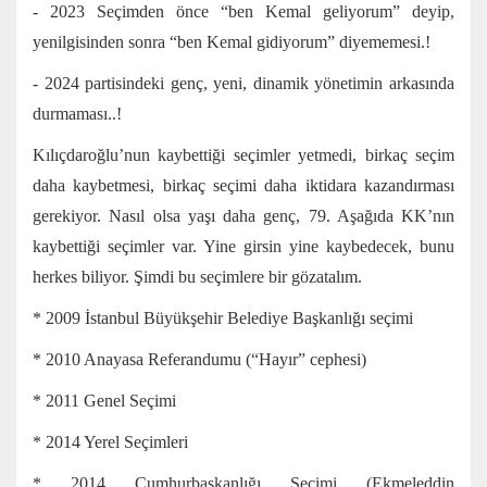
- 2023 Seçimden önce “ben Kemal geliyorum” deyip,
yenilgisinden sonra “ben Kemal gidiyorum” diyememesi.!
- 2024 partisindeki genç, yeni, dinamik yönetimin arkasında
durmaması..!
Kılıçdaroğlu’nun kaybettiği seçimler yetmedi, birkaç seçim
daha kaybetmesi, birkaç seçimi daha iktidara kazandırması
gerekiyor. Nasıl olsa yaşı daha genç, 79. Aşağıda KK’nın
kaybettiği seçimler var. Yine girsin yine kaybedecek, bunu
herkes biliyor. Şimdi bu seçimlere bir gözatalım.
* 2009 İstanbul Büyükşehir Belediye Başkanlığı seçimi
* 2010 Anayasa Referandumu (“Hayır” cephesi)
* 2011 Genel Seçimi
* 2014 Yerel Seçimleri
* 2014 Cumhurbaşkanlığı Seçimi (Ekmeleddin