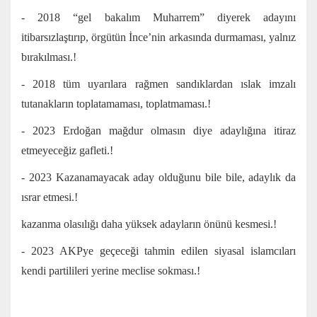
- 2018 “gel bakalım Muharrem” diyerek adayını
itibarsızlaştırıp, örgütün İnce’nin arkasında durmaması, yalnız
bırakılması.!
- 2018 tüm uyarılara rağmen sandıklardan ıslak imzalı
tutanakların toplatamaması, toplatmaması.!
- 2023 Erdoğan mağdur olmasın diye adaylığına itiraz
etmeyeceğiz gafleti.!
- 2023 Kazanamayacak aday olduğunu bile bile, adaylık da
ısrar etmesi.!
kazanma olasılığı daha yüksek adayların önünü kesmesi.!
- 2023 AKPye geçeceği tahmin edilen siyasal islamcıları
kendi partilileri yerine meclise sokması.!