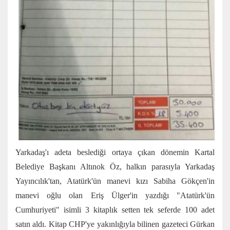
Yarkadaş'ı adeta beslediği ortaya çıkan dönemin Kartal
Belediye Başkanı Altınok Öz, halkın parasıyla Yarkadaş
Yayıncılık'tan, Atatürk'ün manevi kızı Sabiha Gökçen'in
manevi oğlu olan Eriş Ülger'in yazdığı "Atatürk'ün
Cumhuriyeti" isimli 3 kitaplık setten tek seferde 100 adet
satın aldı. Kitap CHP'ye yakınlığıyla bilinen gazeteci Gürkan