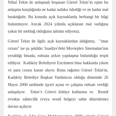
Nihal Tekin ile anlaşmalı boşanan Gürsel Tekin’in eşine bu
anlaşma karşılığında ne kadar nafaka ödediği ve ne kadar mal
bıraktığıdır. Bu konuda açık kaynaklarda herhangi bir bilgi
bulunmuyor. Ancak 2024 yılında açıklanan mal varlığına
yakın bir meblağ olduğunu tahmin ediyoruz.
Gürsel Tekin ile ilgili; açık kaynaklardan aldığımız, "imar
cezası" ise şu şekilde; Suadiye'deki Movieplex Sinemaları'nın
yeraldığı binada, ruhsata aykırı yapılaşma bulunduğu tespit
ediliyor. Kadıköy Belediyesi Encümeni bina hakkında yıkım
ve para cezası kararı alıyor. Buna rağmen Gürsel Tekin'in,
Kadıköy Belediye Başkan Yardımcısı olduğu dönemde 26
Mayıs 2006 tarihinde işyeri açma ve çalışma ruhsatı verdiği
anlaşılıyor. Tekin’e Görevi kötüye kullanma ve Resmî
evrakta sahtecilik (veya resmî belgeyi sahte düzenleme)
davası açılıyor.