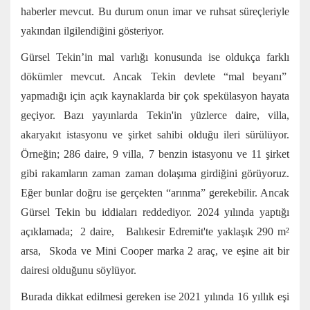
haberler mevcut. Bu durum onun imar ve ruhsat süreçleriyle
yakından ilgilendiğini gösteriyor.
Gürsel Tekin’in mal varlığı konusunda ise oldukça farklı
dökümler mevcut. Ancak Tekin devlete “mal beyanı”
yapmadığı için açık kaynaklarda bir çok spekülasyon hayata
geçiyor. Bazı yayınlarda Tekin'in yüzlerce daire, villa,
akaryakıt istasyonu ve şirket sahibi olduğu ileri sürülüyor.
Örneğin; 286 daire, 9 villa, 7 benzin istasyonu ve 11 şirket
gibi rakamların zaman zaman dolaşıma girdiğini görüyoruz.
Eğer bunlar doğru ise gerçekten “arınma” gerekebilir. Ancak
Gürsel Tekin bu iddiaları reddediyor. 2024 yılında yaptığı
açıklamada; 2 daire, Balıkesir Edremit'te yaklaşık 290 m²
arsa, Skoda ve Mini Cooper marka 2 araç, ve eşine ait bir
dairesi olduğunu söylüyor.
Burada dikkat edilmesi gereken ise 2021 yılında 16 yıllık eşi