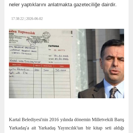
neler yaptıklarını anlatmakta gazeteciliğe dairdir.
17:38:22 | 2026-06-02
Kartal Belediyesi'nin 2016 yılında dönemin Milletvekili Barış
Yarkadaş'a ait Yarkadaş Yayıncılık'tan bir kitap seti aldığı