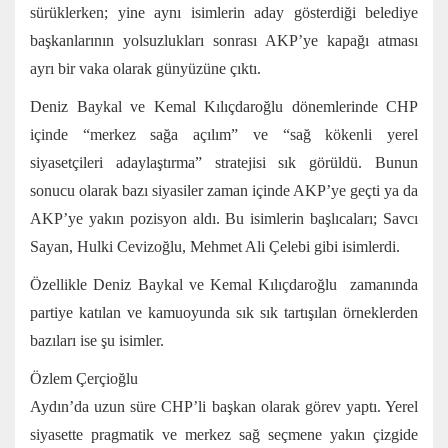
sürüklerken; yine aynı isimlerin aday gösterdiği belediye
başkanlarının yolsuzlukları sonrası AKP’ye kapağı atması
ayrı bir vaka olarak günyüzüne çıktı.
Deniz Baykal ve Kemal Kılıçdaroğlu dönemlerinde CHP
içinde “merkez sağa açılım” ve “sağ kökenli yerel
siyasetçileri adaylaştırma” stratejisi sık görüldü. Bunun
sonucu olarak bazı siyasiler zaman içinde AKP’ye geçti ya da
AKP’ye yakın pozisyon aldı. Bu isimlerin başlıcaları; Savcı
Sayan, Hulki Cevizoğlu, Mehmet Ali Çelebi gibi isimlerdi.
Özellikle Deniz Baykal ve Kemal Kılıçdaroğlu zamanında
partiye katılan ve kamuoyunda sık sık tartışılan örneklerden
bazıları ise şu isimler.
Özlem Çerçioğlu
Aydın’da uzun süre CHP’li başkan olarak görev yaptı. Yerel
siyasette pragmatik ve merkez sağ seçmene yakın çizgide