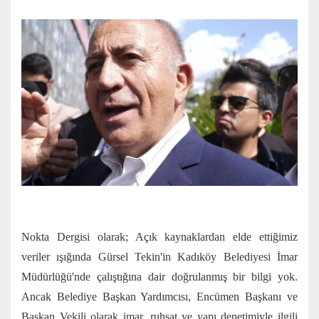
Nokta Dergisi olarak; Açık kaynaklardan elde ettiğimiz
veriler ışığında Gürsel Tekin'in Kadıköy Belediyesi İmar
Müdürlüğü'nde çalıştığına dair doğrulanmış bir bilgi yok.
Ancak Belediye Başkan Yardımcısı, Encümen Başkanı ve
Başkan Vekili olarak imar, ruhsat ve yapı denetimiyle ilgili