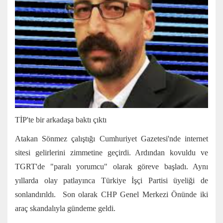
TİP'te bir arkadaşa baktı çıktı
Atakan Sönmez çalıştığı Cumhuriyet Gazetesi'nde internet
sitesi gelirlerini zimmetine geçirdi. Ardından kovuldu ve
TGRT'de "paralı yorumcu" olarak göreve başladı. Aynı
yıllarda olay patlayınca Türkiye İşçi Partisi üyeliği de
sonlandırıldı. Son olarak CHP Genel Merkezi Önünde iki
araç skandalıyla gündeme geldi.