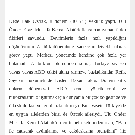
Dede Faik Öztrak, 8 dönem (30 Yıl) vekillik yaptı. Ulu
Önder Gazi Mustafa Kemal Atatürk ile zaman zaman farklı
fikirleri savundu. Devrimlerin fazla hızlı yapıldığını
düşünüyordu. Atatürk döneminde sadece milletvekili olarak
görev yaptı. Merkezi yönetimde kendine çok fazla yer
bulamadı. Atatürk’ün ölümünden sonra; Türkiye siyaseti
yavaş yavaş ABD etkisi altına girmeye başladığında; Refik
Saydam hükümetinde İçişleri Bakanı oldu. Dönem artık
onların dönemiydi. ABD kendi yöneticilerini ve
bürokratlarını oluşturmak için dünyanın bir çok bölgesinde ve
ülkesinde faaliyetlerini hızlandırmıştı. Bu siyasete Türkiye’de
en uygun ailelerden birisi de Öztrak ailesiydi. Ulu Önder
Mustafa Kemal Atatürk’ün en temel ilkelerinden olan; “Batı
ile çatışarak aydınlanma ve çağdaşlaşma prensibini” hiç