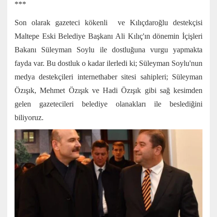
***
Son olarak gazeteci kökenli ve Kılıçdaroğlu destekçisi
Maltepe Eski Belediye Başkanı Ali Kılıç'ın dönemin İçişleri
Bakanı Süleyman Soylu ile dostluğuna vurgu yapmakta
fayda var. Bu dostluk o kadar ilerledi ki; Süleyman Soylu'nun
medya destekçileri internethaber sitesi sahipleri; Süleyman
Özışık, Mehmet Özışık ve Hadi Özışık gibi sağ kesimden
gelen gazetecileri belediye olanakları ile beslediğini
biliyoruz.