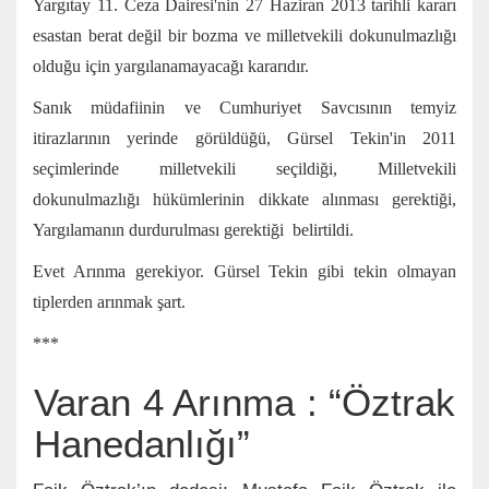
Yargıtay 11. Ceza Dairesi'nin
27 Haziran 2013
tarihli kararı
esastan berat değil bir bozma ve milletvekili dokunulmazlığı
olduğu için yargılanamayacağı kararıdır.
Sanık müdafiinin ve Cumhuriyet Savcısının temyiz
itirazlarının yerinde görüldüğü, Gürsel Tekin'in 2011
seçimlerinde milletvekili seçildiği, Milletvekili
dokunulmazlığı hükümlerinin dikkate alınması gerektiği,
Yargılamanın durdurulması gerektiği belirtildi.
Evet Arınma gerekiyor. Gürsel Tekin gibi tekin olmayan
tiplerden arınmak şart.
***
Varan 4 Arınma : “Öztrak
Hanedanlığı”