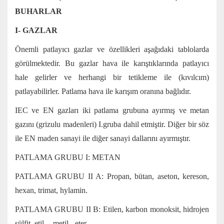
BUHARLAR
I- GAZLAR
Önemli patlayıcı gazlar ve özellikleri aşağıdaki tablolarda
görülmektedir. Bu gazlar hava ile karıştıklarında patlayıcı
hale gelirler ve herhangi bir tetikleme ile (kıvılcım)
patlayabilirler. Patlama hava ile karışım oranına bağlıdır.
IEC ve EN gazları iki patlama grubuna ayırmış ve metan
gazını (grizulu madenleri) I.gruba dahil etmiştir. Diğer bir söz
ile EN maden sanayi ile diğer sanayi dallarını ayırmıştır.
PATLAMA GRUBU I: METAN
PATLAMA GRUBU II A: Propan, bütan, aseton, kereson,
hexan, trimat, hylamin.
PATLAMA GRUBU II B: Etilen, karbon monoksit, hidrojen
sülfit, etil-, -metil, -eter.