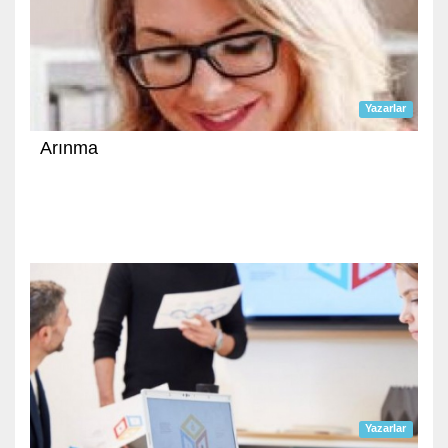
Yazarlar
Arınma
Yazarlar