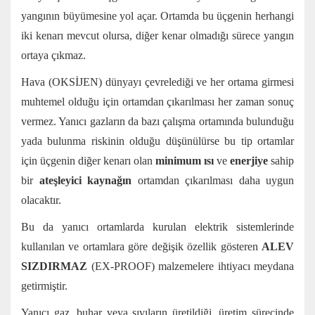
yangının büyümesine yol açar. Ortamda bu üçgenin herhangi
iki kenarı mevcut olursa, diğer kenar olmadığı sürece yangın
ortaya çıkmaz.
Hava (OKSİJEN) dünyayı çevrelediği ve her ortama girmesi
muhtemel olduğu için ortamdan çıkarılması her zaman sonuç
vermez. Yanıcı gazların da bazı çalışma ortamında bulunduğu
yada bulunma riskinin olduğu düşünülürse bu tip ortamlar
için üçgenin diğer kenarı olan
minimum ısı
ve
enerjiye
sahip
bir
ateşleyici kaynağın
ortamdan çıkarılması daha uygun
olacaktır.
Bu da yanıcı ortamlarda kurulan elektrik sistemlerinde
kullanılan ve ortamlara göre değişik özellik gösteren
ALEV
SIZDIRMAZ
(EX-PROOF) malzemelere ihtiyacı meydana
getirmiştir.
Yanıcı gaz, buhar veya sıvıların üretildiği, üretim sürecinde