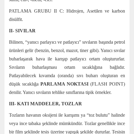
PATLAMA GRUBU II C: Hidrojen, Asetilen ve karbon
disülfit.
II- SIVILAR
Bilinen, “yanıcı parlayıcı ve patlayıcı” sıvıların başında petrol
ürünleri gelir (benzin, benzol, mazot, tiner gibi). Yanıcı sıvılar
buharlaşarak hava ile karışıp patlayıcı ortam oluştururlar.
Sıvıların buharlaşması ortam sıcaklığına bağlıdır.
Patlayabilecek kıvamda (oranda) sıvı buharı oluşturan en
düşük sıcaklığa
PARLAMA NOKTASI
(FLASH POINT)
denilir. Yanıcı sıvıların tehlike sınıflarına tipik örnekler.
III- KATI MADDELER, TOZLAR
Tozların havanın oksijeni ile karışımı ya “toz bulutu” halinde
veya ince tabaka şeklinde mümkündür. Tozlar genellikle ince
bir film şeklinde tesis üzerine yapışık şekilde dururlar. Tesisin