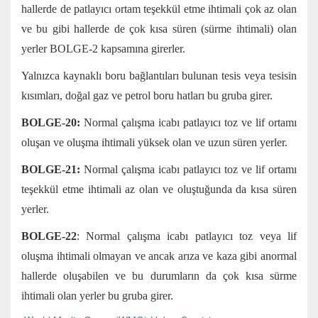
hallerde de patlayıcı ortam teşekkül etme ihtimali çok az olan
ve bu gibi hallerde de çok kısa süren (sürme ihtimali) olan
yerler BOLGE-2 kapsamına girerler.
Yalnızca kaynaklı boru bağlantıları bulunan tesis veya tesisin
kısımları, doğal gaz ve petrol boru hatları bu gruba girer.
BOLGE-20:
Normal çalışma icabı patlayıcı toz ve lif ortamı
oluşan ve oluşma ihtimali yüksek olan ve uzun süren yerler.
BOLGE-21:
Normal çalışma icabı patlayıcı toz ve lif ortamı
teşekkül etme ihtimali az olan ve oluştuğunda da kısa süren
yerler.
BOLGE-22
: Normal çalışma icabı patlayıcı toz veya lif
oluşma ihtimali olmayan ve ancak arıza ve kaza gibi anormal
hallerde oluşabilen ve bu durumların da çok kısa sürme
ihtimali olan yerler bu gruba girer.