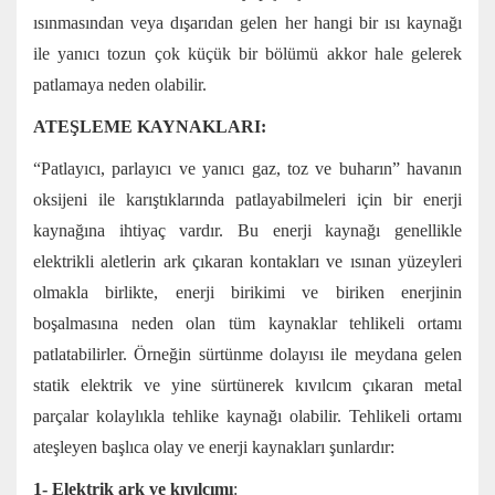
ısınmasından veya dışarıdan gelen her hangi bir ısı kaynağı
ile yanıcı tozun çok küçük bir bölümü akkor hale gelerek
patlamaya neden olabilir.
ATEŞLEME KAYNAKLARI:
“Patlayıcı, parlayıcı ve yanıcı gaz, toz ve buharın” havanın
oksijeni ile karıştıklarında patlayabilmeleri için bir enerji
kaynağına ihtiyaç vardır. Bu enerji kaynağı genellikle
elektrikli aletlerin ark çıkaran kontakları ve ısınan yüzeyleri
olmakla birlikte, enerji birikimi ve biriken enerjinin
boşalmasına neden olan tüm kaynaklar tehlikeli ortamı
patlatabilirler. Örneğin sürtünme dolayısı ile meydana gelen
statik elektrik ve yine sürtünerek kıvılcım çıkaran metal
parçalar kolaylıkla tehlike kaynağı olabilir. Tehlikeli ortamı
ateşleyen başlıca olay ve enerji kaynakları şunlardır:
1- Elektrik ark ve kıvılcımı
: