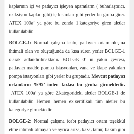
kaplarının içi ve patlayıcı işleyen aparatların ( buharlaştırıcı,
reaksiyon kapları gibi) iç kısımları gibi yerler bu gruba girer.
ATEX 100a’ ya göre bu zonda 1.kategoriye giren aletler
kullanılabilir.
BOLGE-1:
Normal çalışma icabı, patlayıcı ortam oluşma
ihtimali olan ve oluştuğunda da kısa süren yerler BOLGE-1
olarak adlandırılmaktadır. BOLGE 0’ ın yakın çevresi,
patlayıcı madde pompa istasyonları, vana ve klape yakınları
pompa istasyonları gibi yerler bu gruptadır.
Mevcut patlayıcı
ortamların %95’ inden fazlası bu gruba girmektedir.
ATEX 100a’ ya göre 2.kategorideki aletler BOLGE-1 de
kullanılabilir. Hemen hemen ex-sertifikalı tüm aletler bu
kategoriye girmektedir.
BOLGE-2:
Normal çalışma icabı patlayıcı ortam teşekkül
etme ihtimali olmayan ve ayrıca arıza, kaza, tamir, bakım gibi