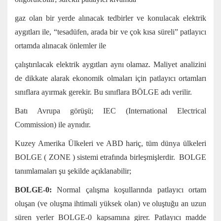
gaz olan bir yerde alınacak tedbirler ve konulacak elektrik
aygıtları ile, “tesadüfen, arada bir ve çok kısa süreli” patlayıcı
ortamda alınacak önlemler ile
çalıştırılacak elektrik aygıtları aynı olamaz. Maliyet analizini
de dikkate alarak ekonomik olmaları için patlayıcı ortamları
sınıflara ayırmak gerekir. Bu sınıflara BÖLGE adı verilir.
Batı Avrupa görüşü; IEC (International Electrical
Commission) ile aynıdır.
Kuzey Amerika Ülkeleri ve ABD hariç, tüm dünya ülkeleri
BOLGE ( ZONE ) sistemi etrafında birleşmişlerdir. BOLGE
tanımlamaları şu şekilde açıklanabilir;
BOLGE-0:
Normal çalışma koşullarında patlayıcı ortam
oluşan (ve oluşma ihtimali yüksek olan) ve oluştuğu an uzun
süren yerler BOLGE-0 kapsamına girer. Patlayıcı madde