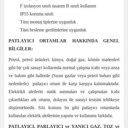
F izolasyon sınıfı tasarım B sınıfı kullanım
IP55 koruma sınıfı
Tüm montaj tiplerine uygunluk
Tüm besleme gerilimlerine uygunluk
PATLAYICI ORTAMLAR HAKKINDA GENEL
BİLGİLER:
Petrol, petrol ürünleri, kimya, doğal gaz, kömür madenleri
gibi bir çok sanayi kollarında normal çalışma icabı veya arıza
ve bakım gibi hallerde (Sızan gazlar veya petrol buharı gibi
nedenlerle) patlayıcı ortam ile karşı karşıya kalınmaktadır.
Elektrikli aletlerin statik ısınmaları ve çalışmaları icabı
çıkardıkları ark ortamı, dolayısı ile sanayi tesisini tehlikeye
düşürmektedir. Söz konusu bu gibi patlayıcı ortamlarda
kullanılan elektrik aletlerinin yapımı ve kullanımı farklıdır.
PATLAYICI, PARLAYICI ve YANICI GAZ, TOZ ve