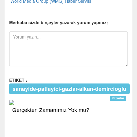
World Media Group (WMG) Haber Servisi
Merhaba sizde birşeyler yazarak yorum yapınız;
ETİKET :
sanayide-patlayici-gazlar-alkan-demircioglu
Yazarlar
Gerçekten Zamanımız Yok mu?