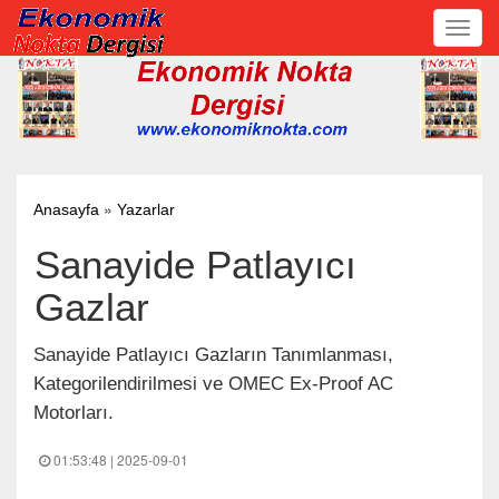
Toggl
navig
»
Anasayfa
Yazarlar
Sanayide Patlayıcı
Gazlar
Sanayide Patlayıcı Gazların Tanımlanması,
Kategorilendirilmesi ve OMEC Ex-Proof AC
Motorları.
01:53:48 | 2025-09-01