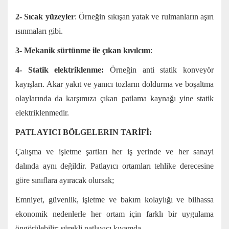
2- Sıcak yüzeyler
: Örneğin sıkışan yatak ve rulmanların aşırı
ısınmaları gibi.
3- Mekanik sürtünme ile çıkan kıvılcım
:
4- Statik elektriklenme:
Örneğin anti statik konveyör
kayışları. Akar yakıt ve yanıcı tozların doldurma ve boşaltma
olaylarında da karşımıza çıkan patlama kaynağı yine statik
elektriklenmedir.
PATLAYICI BÖLGELERIN TARİFİ:
Çalışma ve işletme şartları her iş yerinde ve her sanayi
dalında aynı değildir. Patlayıcı ortamları tehlike derecesine
göre sınıflara ayıracak olursak;
Emniyet, güvenlik, işletme ve bakım kolaylığı ve bilhassa
ekonomik nedenlerle her ortam için farklı bir uygulama
öngörülebilir; sürekli patlayıcı kıvamda