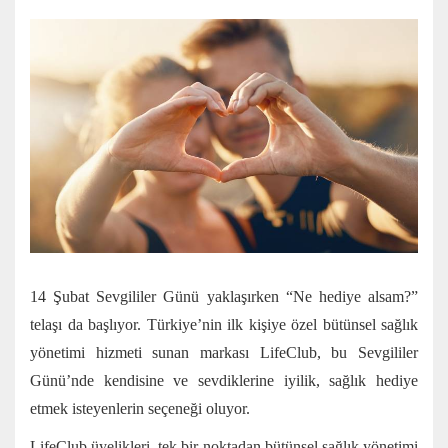
14 Şubat Sevgililer Günü yaklaşırken “Ne hediye alsam?”
telaşı da başlıyor. Türkiye’nin ilk kişiye özel bütünsel sağlık
yönetimi hizmeti sunan markası LifeClub, bu Sevgililer
Günü’nde kendisine ve sevdiklerine iyilik, sağlık hediye
etmek isteyenlerin seçeneği oluyor.
LifeClub üyelikleri, tek bir noktadan bütünsel sağlık yönetimi