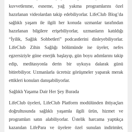
kuvvetlenme, esneme, yağ yakma programlarını özel
hazırlanan videolardan takip edebiliyorlar. LifeClub Blog’da
sağlıklı yaşam ile ilgili her konuda uzmanlar tarafından
hazırlanan bilgilere erişebiliyorlar, uzmanların katıldığı
“İyilik, Sağlık Sohbetleri” podcastlerini dinleyebiliyorlar.
LifeClub Zihin Sağlığı bölümünde ise üyeler, nefes
egzersiziyle güne enerjik başlayıp, gün boyu adımlarını takip
edip, meditasyonla derin bir uykuya dalarak günü
bitirebiliyor. Uzmanlarla ücretsiz görüşmeler yaparak merak
ettikleri konuları danışabiliyorlar.
Sağlıklı Yaşama Dair Her Şey Burada
LifeClub üyeleri, LifeClub Platform modülünden ihtiyaçları
doğrultusunda sağlıklı yaşamla ilgili ürün, hizmet ve
programları satın alabiliyorlar. Üstelik harcama yaptıkça
kazanılan LifePara ve üyelere özel sunulan indirimler,