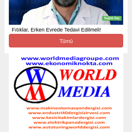
Sağlık İlaç
Fıtıklar, Erken Evrede Tedavi Edilmeli!
Tümü