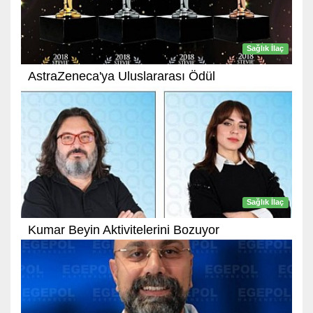
Sağlık İlaç
AstraZeneca'ya Uluslararası Ödül
Sağlık İlaç
Kumar Beyin Aktivitelerini Bozuyor