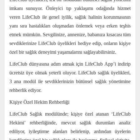
imkanı sunuyor. Önleyici tıp yaklaşımı odağında hizmet
veren LifeClub ile genel iyilik, sağlık halinin korunmasının
yanı sıra hastalıkları oluşmadan önlemek veya erken teşhis
etmek mümkün. Sevgilinize, annenize, babanıza kısacası tüm
sevdiklerinize LifeClub üyelikleri hediye edip, onların kişiye
özel bir sağlık deneyimi yaşamalarını sağlayabilirsiniz.
LifeClub dünyasına adım atmak için LifeClub App’i indirip
ücretsiz üye olmak yeterli oluyor. LifeClub sağlık üyelikleri,
3 ana modül ile sevdiklerinizin bütünsel sağlık yönetimine
rehberlik ediyor.
Kişiye Özel Hekim Rehberliği
LifeClub Sağlık modülünde; kişiye özel atanan ‘LifeClub
Hekimi’ rehberliğinde, mevcut sağlık durumları analiz
ediliyor, iyileştirme alanları belirlenip, ardından üyelerin