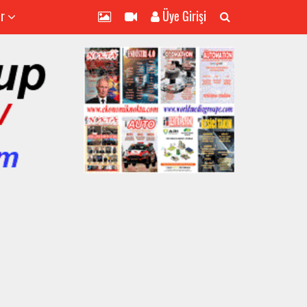
er
Üye Girişi