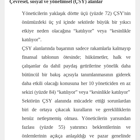
Çevresel, sosyal ve yönetimsel (ÇSY) alanlar
Yöneticilerin yaklaşık dörtte üçü (yüzde 72) ÇSY'nin
önümüzdeki üç yıl içinde sektörde büyük bir yıkıcı
etkiye neden olacağına “katılıyor” veya “kesinlikle
katılıyor”.
ÇSY alanlarında başarının sadece rakamlarla kalmayıp
finansal tablonun ötesinde; hükümetler, halk ve
çalışanlar da dahil paydaş getirilerine yönelik daha
bütüncül bir bakış açısıyla tanımlanmasının giderek
daha etkili olacağı konusuna her 10 yöneticiden en az
sekizi (yüzde 84) “katılıyor” veya “kesinlikle katılıyor”
Sektörün ÇSY alanında mücadele ettiği sorunlardan
biri de ortaya çıkacak kuralların ve gerekliliklerin
henüz netleşmemiş olması. Yöneticilerin yarısından
fazlası (yüzde 55) yatırımcı beklentilerinin ve
önlemlerinin açıkça anlaşıldığı ve pazar genelinde