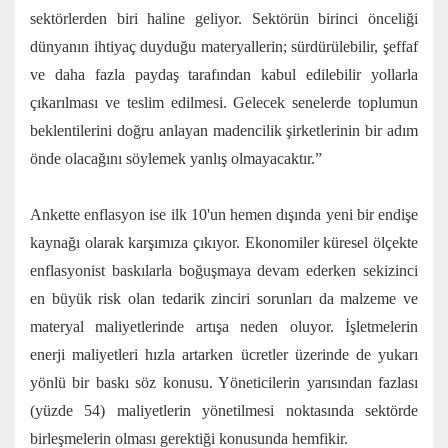
sektörlerden biri haline geliyor. Sektörün birinci önceliği
dünyanın ihtiyaç duyduğu materyallerin; sürdürülebilir, şeffaf
ve daha fazla paydaş tarafından kabul edilebilir yollarla
çıkarılması ve teslim edilmesi. Gelecek senelerde toplumun
beklentilerini doğru anlayan madencilik şirketlerinin bir adım
önde olacağını söylemek yanlış olmayacaktır.”
Ankette enflasyon ise ilk 10'un hemen dışında yeni bir endişe
kaynağı olarak karşımıza çıkıyor. Ekonomiler küresel ölçekte
enflasyonist baskılarla boğuşmaya devam ederken sekizinci
en büyük risk olan tedarik zinciri sorunları da malzeme ve
materyal maliyetlerinde artışa neden oluyor. İşletmelerin
enerji maliyetleri hızla artarken ücretler üzerinde de yukarı
yönlü bir baskı söz konusu. Yöneticilerin yarısından fazlası
(yüzde 54) maliyetlerin yönetilmesi noktasında sektörde
birleşmelerin olması gerektiği konusunda hemfikir.