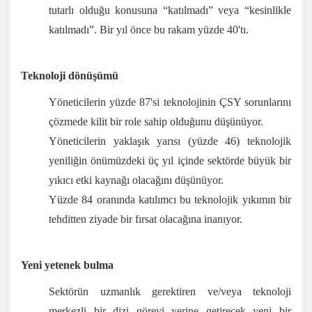
tutarlı olduğu konusuna “katılmadı” veya “kesinlikle
katılmadı”. Bir yıl önce bu rakam yüzde 40'tı.
Teknoloji dönüşümü
Yöneticilerin yüzde 87'si teknolojinin ÇSY sorunlarını
çözmede kilit bir role sahip olduğunu düşünüyor.
Yöneticilerin yaklaşık yarısı (yüzde 46) teknolojik
yeniliğin önümüzdeki üç yıl içinde sektörde büyük bir
yıkıcı etki kaynağı olacağını düşünüyor.
Yüzde 84 oranında katılımcı bu teknolojik yıkımın bir
tehditten ziyade bir fırsat olacağına inanıyor.
Yeni yetenek bulma
Sektörün uzmanlık gerektiren ve/veya teknoloji
merkezli bir dizi görevi yerine getirecek yeni bir