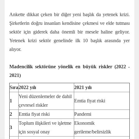
Ankette dikkat çeken bir diğer yeni başlık da yetenek krizi.
Şirketlerin doğru insanları kendisine çekmesi ve elde tutması
sektör için giderek daha önemli bir mesele haline geliyor.
Yetenek krizi sektör genelinde ilk 10 başlık arasında yer
alıyor.
Madencilik sektörüne yönelik en büyük riskler (2022 -
2021)
Sıra
2022 yılı
2021 yılı
Yeni düzenlemeler de dahil
1
Emtia fiyat riski
çevresel riskler
2
Emtia fiyat riski
Pandemi
Toplum ilişkileri ve işletme
Ekonomik
3
için sosyal onay
gerileme/belirsizlik