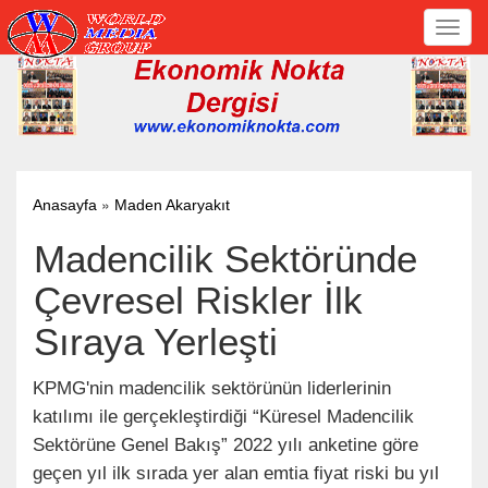
Toggl
navig
»
Anasayfa
Maden Akaryakıt
Madencilik Sektöründe
Çevresel Riskler İlk
Sıraya Yerleşti
KPMG'nin madencilik sektörünün liderlerinin
katılımı ile gerçekleştirdiği “Küresel Madencilik
Sektörüne Genel Bakış” 2022 yılı anketine göre
geçen yıl ilk sırada yer alan emtia fiyat riski bu yıl