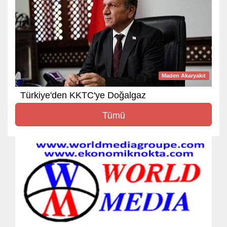
Maden Akaryakıt
Türkiye'den KKTC'ye Doğalgaz
Tümü