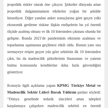
jeopolitik riskler olarak öne çıkıyor. Şirketler dünyada artan
jeopolitik dalgalanmaların etkilerini yoğun bir şekilde
hissediyor. Diğer yandan anket sonuçlarına göre geçen yılki
ekonomik gerileme riskine ilişkin endişelerin bu yıl önemli
ölçüde azalmış olması ve ilk 10 listesinden çıkması olumlu bir
gelişme. Bunda 2021'de pandeminin etkisinin azalması ve
toparlanma aşamasına geçilmesi etkili oldu. Bunun yanı sıra
sermayeye erişim geçen yıla göre sektörün ilk 10 listesinden
çıktı, bu da madencilik şirketlerinin finansman ve yatırım
bulma konusunda kendilerine daha fazla güvendiğini
gösteriyor.
Konuyla ilgili açıklama yapan
KPMG Türkiye Metal ve
Madencilik Sektör Lideri Burak Yıldırım
şunları söyledi:
“Dünya genelinde tedarik zincirleri artan talepleri
karşılamaya çalışırken madencilik sektörü en önemli