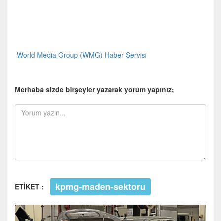
World Media Group (WMG) Haber Servisi
Merhaba sizde birşeyler yazarak yorum yapınız;
kpmg-maden-sektoru
ETİKET :