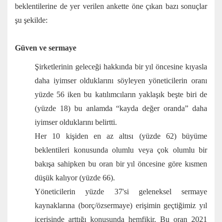
beklentilerine de yer verilen ankette öne çıkan bazı sonuçlar
şu şekilde:
Güven ve sermaye
Şirketlerinin geleceği hakkında bir yıl öncesine kıyasla
daha iyimser olduklarını söyleyen yöneticilerin oranı
yüzde 56 iken bu katılımcıların yaklaşık beşte biri de
(yüzde 18) bu anlamda “kayda değer oranda” daha
iyimser olduklarını belirtti.
Her 10 kişiden en az altısı (yüzde 62) büyüme
beklentileri konusunda olumlu veya çok olumlu bir
bakışa sahipken bu oran bir yıl öncesine göre kısmen
düşük kalıyor (yüzde 66).
Yöneticilerin yüzde 37'si geleneksel sermaye
kaynaklarına (borç/özsermaye) erişimin geçtiğimiz yıl
içerisinde arttığı konusunda hemfikir. Bu oran 2021