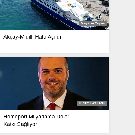
Magazin Yaşam
Akçay-Midilli Hattı Açıldı
Turizm Gezi Tatil
Homeport Milyarlarca Dolar
Katkı Sağlıyor