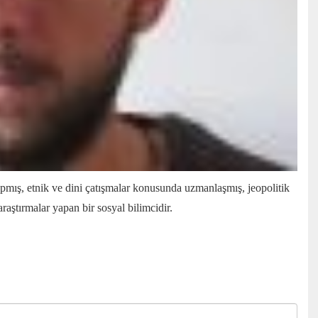
apmış, etnik ve dini çatışmalar konusunda uzmanlaşmış, jeopolitik
raştırmalar yapan bir sosyal bilimcidir.