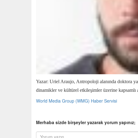
Yazar: Uriel Araujo, Antropoloji alanında doktora y
dinamikler ve kültürel etkileşimler üzerine kapsamlı a
World Media Group (WMG) Haber Servisi
Merhaba sizde birşeyler yazarak yorum yapınız;