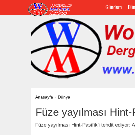
Gündem
Dün
»
Anasayfa
Dünya
Füze yayılması Hint-Pa
Füze yayılması Hint-Pasifik'i tehdit ediyor: