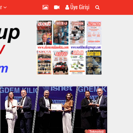
er
Üye Girişi
Teknoloji