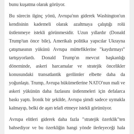
bunu kuşatma olarak görüyor.
Bu sürecin ilginç yönü, Avrupa'nın giderek Washington'un
kendisinin kademeli olarak azaltmaya çalıştığı rolü
üstlenmeye istekli görünmesidir. Uzun yıllardır (Donald
Trump'tan önce bile), Amerikalı politika yapıcılar Ukrayna
çatışmasının yükünü Avrupa müttefiklerine "kaydırmayı"
tartışıyorlardı. Donald Trump'ın mevcut başkanlığı
döneminde, askeri harcamalar ve stratejik öncelikler
konusundaki transatlantik gerilimler elbette daha da
yoğunlaştı. Trump, Avrupa hükümetlerine NATO'nun mali ve
askeri yükünün daha fazlasını üstlenmeleri için defalarca
baskı yaptı. İronik bir şekilde, Avrupa şimdi sadece uymakla
kalmayıp, belki de aşırı telafi etmeye istekli görünüyor.
Avrupa elitleri giderek daha fazla "stratejik özerklik"ten
bahsediyor ve bu özerkliğin hangi yönde ilerleyeceği hala