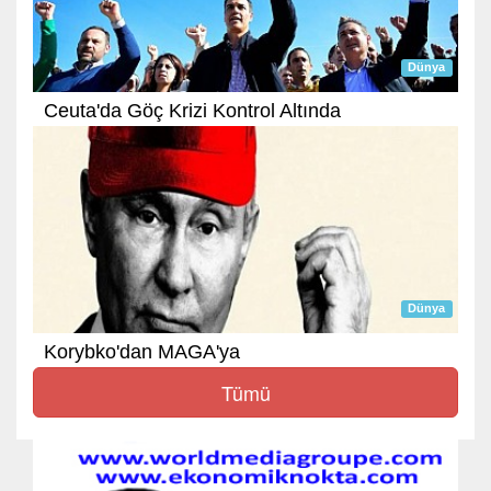
Dünya
Ceuta'da Göç Krizi Kontrol Altında
Dünya
Korybko'dan MAGA'ya
Tümü