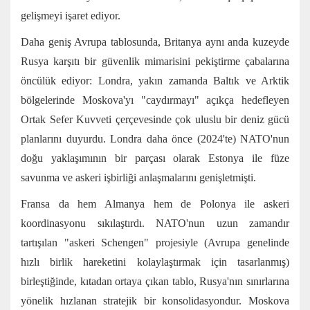
gelişmeyi işaret ediyor.
Daha geniş Avrupa tablosunda, Britanya aynı anda kuzeyde
Rusya karşıtı bir güvenlik mimarisini pekiştirme çabalarına
öncülük ediyor: Londra, yakın zamanda Baltık ve Arktik
bölgelerinde Moskova'yı "caydırmayı" açıkça hedefleyen
Ortak Sefer Kuvveti çerçevesinde çok uluslu bir deniz gücü
planlarını duyurdu. Londra daha önce (2024'te) NATO'nun
doğu yaklaşımının bir parçası olarak Estonya ile füze
savunma ve askeri işbirliği anlaşmalarını genişletmişti.
Fransa da hem Almanya hem de Polonya ile askeri
koordinasyonu sıkılaştırdı. NATO'nun uzun zamandır
tartışılan "askeri Schengen" projesiyle (Avrupa genelinde
hızlı birlik hareketini kolaylaştırmak için tasarlanmış)
birleştiğinde, kıtadan ortaya çıkan tablo, Rusya'nın sınırlarına
yönelik hızlanan stratejik bir konsolidasyondur. Moskova