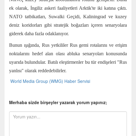
ek olarak, İngiliz askeri faaliyetleri Arktik'te iki katına çıktı.
NATO tatbikatları, Suwalki Geçidi, Kaliningrad ve kuzey
deniz koridorları gibi stratejik boğazları içeren senaryolara
giderek daha fazla odaklanıyor.
Bunun ışığında, Rus yetkililer Rus gemi rotalarını ve erişim
noktalarını hedef alan olası abluka senaryoları konusunda
uyarıda bulundular. Batılı eleştirmenler bu tür endişeleri "Rus
yanlısı" olarak reddedebilirler.
World Media Group (WMG) Haber Servisi
Merhaba sizde birşeyler yazarak yorum yapınız;