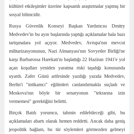
kültürel etkileşimler üzerine kapsamlı araştırmalar yapmış bir
sosyal bilimcidir.
Rusya Güvenlik Konseyi Başkan Yardımcısı Dmitry
Medvedev'in bu ayın başlarında yaptığı açıklamalar hala bazı
tartışmalara yol açıyor. Medvedev, Avrupa'nın mevcut
militarizasyonunun, Nazi Almanyası'nın Sovyetler Birliği'ne
karşı Barbarossa Harekatı'nı başlattığı 22 Haziran 1941'e yol
açan koşulları yeniden yaratma riski taşıdığı konusunda
uyardı. Zafer Günü arifesinde yazdığı yazıda Medvedev,
Berlin'i "intikamcı" eğilimleri canlandırmakla suçladı ve
Moskova'nın böyle bir senaryonun "tekrarına izin
vermemesi" gerektiğini belirtti.
Birçok Batılı yorumcu, tahmin edilebileceği gibi, bu
açıklamaları abartı olarak hemen reddetti. Ancak daha geniş
jeopolitik bağlam, bu tür söylemleri görmezden gelmeyi