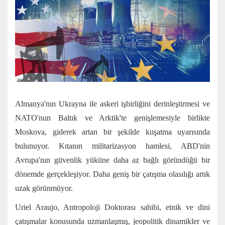
Almanya'nın Ukrayna ile askeri işbirliğini derinleştirmesi ve
NATO'nun Baltık ve Arktik'te genişlemesiyle birlikte
Moskova, giderek artan bir şekilde kuşatma uyarısında
bulunuyor. Kıtanın militarizasyon hamlesi, ABD'nin
Avrupa'nın güvenlik yüküne daha az bağlı göründüğü bir
dönemde gerçekleşiyor. Daha geniş bir çatışma olasılığı artık
uzak görünmüyor.
Uriel Araujo, Antropoloji Doktorası sahibi, etnik ve dini
çatışmalar konusunda uzmanlaşmış, jeopolitik dinamikler ve