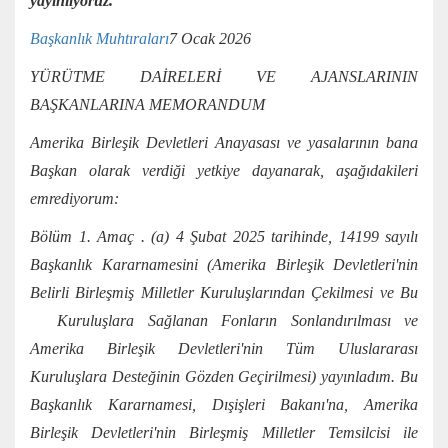
yayınlıyoruz.
Başkanlık Muhtıraları
7 Ocak 2026
YÜRÜTME DAİRELERİ VE AJANSLARININ
BAŞKANLARINA MEMORANDUM
Amerika Birleşik Devletleri Anayasası ve yasalarının bana
Başkan olarak verdiği yetkiye dayanarak, aşağıdakileri
emrediyorum:
Bölüm 1. Amaç . (a) 4 Şubat 2025 tarihinde, 14199 sayılı
Başkanlık Kararnamesini (Amerika Birleşik Devletleri'nin
Belirli Birleşmiş Milletler Kuruluşlarından Çekilmesi ve Bu
Kuruluşlara Sağlanan Fonların Sonlandırılması ve
Amerika Birleşik Devletleri'nin Tüm Uluslararası
Kuruluşlara Desteğinin Gözden Geçirilmesi) yayınladım. Bu
Başkanlık Kararnamesi, Dışişleri Bakanı'na, Amerika
Birleşik Devletleri'nin Birleşmiş Milletler Temsilcisi ile