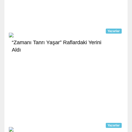
Yazarlar
“Zamanı Tanrı Yaşar” Raflardaki Yerini
Aldı
Yazarlar