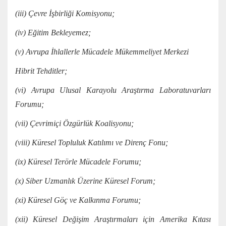
(iii) Çevre İşbirliği Komisyonu;
(iv) Eğitim Bekleyemez;
(v) Avrupa İhlallerle Mücadele Mükemmeliyet Merkezi
Hibrit Tehditler;
(vi) Avrupa Ulusal Karayolu Araştırma Laboratuvarları
Forumu;
(vii) Çevrimiçi Özgürlük Koalisyonu;
(viii) Küresel Topluluk Katılımı ve Direnç Fonu;
(ix) Küresel Terörle Mücadele Forumu;
(x) Siber Uzmanlık Üzerine Küresel Forum;
(xi) Küresel Göç ve Kalkınma Forumu;
(xii) Küresel Değişim Araştırmaları için Amerika Kıtası