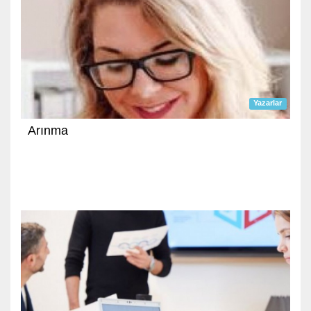
Yazarlar
Arınma