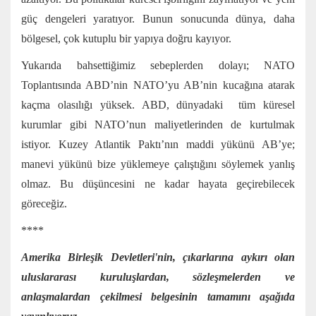
güç dengeleri yaratıyor. Bunun sonucunda dünya, daha
bölgesel, çok kutuplu bir yapıya doğru kayıyor.
Yukarıda bahsettiğimiz sebeplerden dolayı; NATO
Toplantısında ABD’nin NATO’yu AB’nin kucağına atarak
kaçma olasılığı yüksek. ABD, dünyadaki tüm küresel
kurumlar gibi NATO’nun maliyetlerinden de kurtulmak
istiyor. Kuzey Atlantik Paktı’nın maddi yükünü AB’ye;
manevi yükünü bize yüklemeye çalıştığını söylemek yanlış
olmaz. Bu düşüncesini ne kadar hayata geçirebilecek
göreceğiz.
****
Amerika Birleşik Devletleri'nin, çıkarlarına aykırı olan
uluslararası kuruluşlardan, sözleşmelerden ve
anlaşmalardan çekilmesi belgesinin tamamını aşağıda