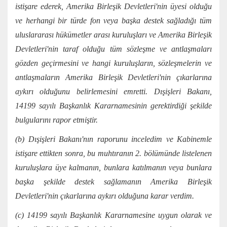
istişare ederek, Amerika Birleşik Devletleri'nin üyesi olduğu
ve herhangi bir türde fon veya başka destek sağladığı tüm
uluslararası hükümetler arası kuruluşları ve Amerika Birleşik
Devletleri'nin taraf olduğu tüm sözleşme ve antlaşmaları
gözden geçirmesini ve hangi kuruluşların, sözleşmelerin ve
antlaşmaların Amerika Birleşik Devletleri'nin çıkarlarına
aykırı olduğunu belirlemesini emretti. Dışişleri Bakanı,
14199 sayılı Başkanlık Kararnamesinin gerektirdiği şekilde
bulgularını rapor etmiştir.
(b) Dışişleri Bakanı'nın raporunu inceledim ve Kabinemle
istişare ettikten sonra, bu muhtıranın 2. bölümünde listelenen
kuruluşlara üye kalmanın, bunlara katılmanın veya bunlara
başka şekilde destek sağlamanın Amerika Birleşik
Devletleri'nin çıkarlarına aykırı olduğuna karar verdim.
(c) 14199 sayılı Başkanlık Kararnamesine uygun olarak ve