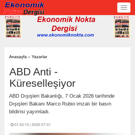
Toggl
navig
»
Anasayfa
Yazarlar
ABD Anti -
Küreselleşiyor
ABD Dışişleri Bakanlığı, 7 Ocak 2026 tarihinde
Dışişleri Bakanı Marco Rubio imzalı bir basın
bildirisi yayımladı.
01:43:10 | 2026-07-01