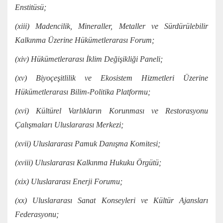
Enstitüsü;
(xiii) Madencilik, Mineraller, Metaller ve Sürdürülebilir
Kalkınma Üzerine Hükümetlerarası Forum;
(xiv) Hükümetlerarası İklim Değişikliği Paneli;
(xv) Biyoçeşitlilik ve Ekosistem Hizmetleri Üzerine
Hükümetlerarası Bilim-Politika Platformu;
(xvi) Kültürel Varlıkların Korunması ve Restorasyonu
Çalışmaları Uluslararası Merkezi;
(xvii) Uluslararası Pamuk Danışma Komitesi;
(xviii) Uluslararası Kalkınma Hukuku Örgütü;
(xix) Uluslararası Enerji Forumu;
(xx) Uluslararası Sanat Konseyleri ve Kültür Ajansları
Federasyonu;