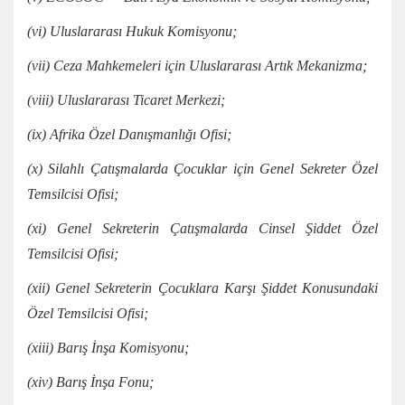
(vi) Uluslararası Hukuk Komisyonu;
(vii) Ceza Mahkemeleri için Uluslararası Artık Mekanizma;
(viii) Uluslararası Ticaret Merkezi;
(ix) Afrika Özel Danışmanlığı Ofisi;
(x) Silahlı Çatışmalarda Çocuklar için Genel Sekreter Özel
Temsilcisi Ofisi;
(xi) Genel Sekreterin Çatışmalarda Cinsel Şiddet Özel
Temsilcisi Ofisi;
(xii) Genel Sekreterin Çocuklara Karşı Şiddet Konusundaki
Özel Temsilcisi Ofisi;
(xiii) Barış İnşa Komisyonu;
(xiv) Barış İnşa Fonu;