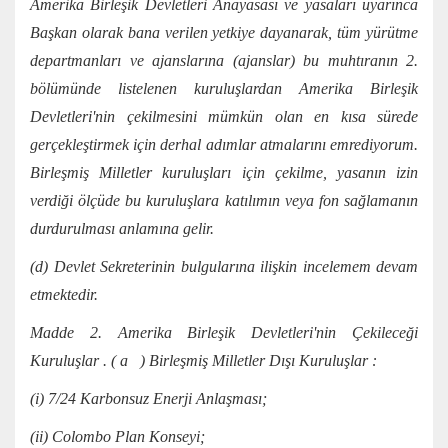
Amerika Birleşik Devletleri Anayasası ve yasaları uyarınca
Başkan olarak bana verilen yetkiye dayanarak, tüm yürütme
departmanları ve ajanslarına (ajanslar) bu muhtıranın 2.
bölümünde listelenen kuruluşlardan Amerika Birleşik
Devletleri'nin çekilmesini mümkün olan en kısa sürede
gerçekleştirmek için derhal adımlar atmalarını emrediyorum.
Birleşmiş Milletler kuruluşları için çekilme, yasanın izin
verdiği ölçüde bu kuruluşlara katılımın veya fon sağlamanın
durdurulması anlamına gelir.
(d) Devlet Sekreterinin bulgularına ilişkin incelemem devam
etmektedir.
Madde 2. Amerika Birleşik Devletleri'nin Çekileceği
Kuruluşlar . ( a ) Birleşmiş Milletler Dışı Kuruluşlar :
(i) 7/24 Karbonsuz Enerji Anlaşması;
(ii) Colombo Plan Konseyi;