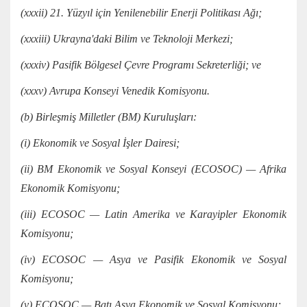
(xxxii) 21. Yüzyıl için Yenilenebilir Enerji Politikası Ağı;
(xxxiii) Ukrayna'daki Bilim ve Teknoloji Merkezi;
(xxxiv) Pasifik Bölgesel Çevre Programı Sekreterliği; ve
(xxxv) Avrupa Konseyi Venedik Komisyonu.
(b) Birleşmiş Milletler (BM) Kuruluşları:
(i) Ekonomik ve Sosyal İşler Dairesi;
(ii) BM Ekonomik ve Sosyal Konseyi (ECOSOC) — Afrika
Ekonomik Komisyonu;
(iii) ECOSOC — Latin Amerika ve Karayipler Ekonomik
Komisyonu;
(iv) ECOSOC — Asya ve Pasifik Ekonomik ve Sosyal
Komisyonu;
(v) ECOSOC — Batı Asya Ekonomik ve Sosyal Komisyonu;