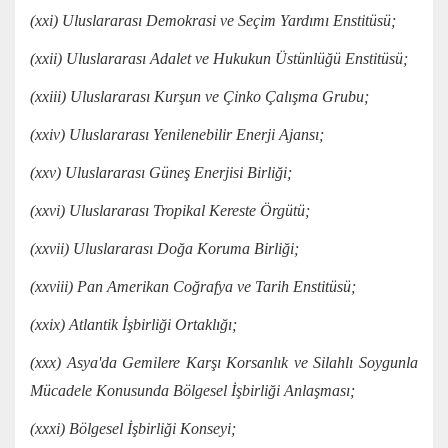
(xxi) Uluslararası Demokrasi ve Seçim Yardımı Enstitüsü;
(xxii) Uluslararası Adalet ve Hukukun Üstünlüğü Enstitüsü;
(xxiii) Uluslararası Kurşun ve Çinko Çalışma Grubu;
(xxiv) Uluslararası Yenilenebilir Enerji Ajansı;
(xxv) Uluslararası Güneş Enerjisi Birliği;
(xxvi) Uluslararası Tropikal Kereste Örgütü;
(xxvii) Uluslararası Doğa Koruma Birliği;
(xxviii) Pan Amerikan Coğrafya ve Tarih Enstitüsü;
(xxix) Atlantik İşbirliği Ortaklığı;
(xxx) Asya'da Gemilere Karşı Korsanlık ve Silahlı Soygunla
Mücadele Konusunda Bölgesel İşbirliği Anlaşması;
(xxxi) Bölgesel İşbirliği Konseyi;