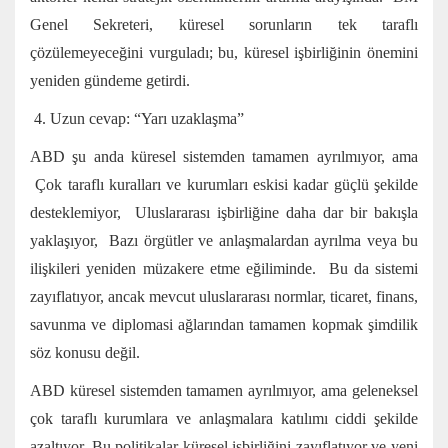
Genel Sekreteri, küresel sorunların tek taraflı
çözülemeyeceğini vurguladı; bu, küresel işbirliğinin önemini
yeniden gündeme getirdi.
4. Uzun cevap: “Yarı uzaklaşma”
ABD şu anda küresel sistemden tamamen ayrılmıyor, ama
Çok taraflı kuralları ve kurumları eskisi kadar güçlü şekilde
desteklemiyor, Uluslararası işbirliğine daha dar bir bakışla
yaklaşıyor, Bazı örgütler ve anlaşmalardan ayrılma veya bu
ilişkileri yeniden müzakere etme eğiliminde. Bu da sistemi
zayıflatıyor, ancak mevcut uluslararası normlar, ticaret, finans,
savunma ve diplomasi ağlarından tamamen kopmak şimdilik
söz konusu değil.
ABD küresel sistemden tamamen ayrılmıyor, ama geleneksel
çok taraflı kurumlara ve anlaşmalara katılımı ciddi şekilde
azaltıyor. Bu politikalar küresel işbirliğini zayıflatıyor ve yeni