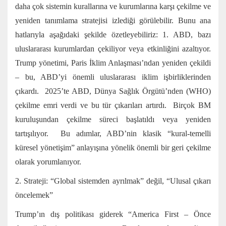
daha çok sistemin kurallarına ve kurumlarına karşı çekilme ve
yeniden tanımlama stratejisi izlediği görülebilir. Bunu ana
hatlarıyla aşağıdaki şekilde özetleyebiliriz: 1. ABD, bazı
uluslararası kurumlardan çekiliyor veya etkinliğini azaltıyor.
Trump yönetimi, Paris İklim Anlaşması’ndan yeniden çekildi
– bu, ABD’yi önemli uluslararası iklim işbirliklerinden
çıkardı. 2025’te ABD, Dünya Sağlık Örgütü’nden (WHO)
çekilme emri verdi ve bu tür çıkarıları artırdı. Birçok BM
kuruluşundan çekilme süreci başlatıldı veya yeniden
tartışılıyor. Bu adımlar, ABD’nin klasik “kural-temelli
küresel yönetişim” anlayışına yönelik önemli bir geri çekilme
olarak yorumlanıyor.
2. Strateji: “Global sistemden ayrılmak” değil, “Ulusal çıkarı
öncelemek”
Trump’ın dış politikası giderek “America First – Önce