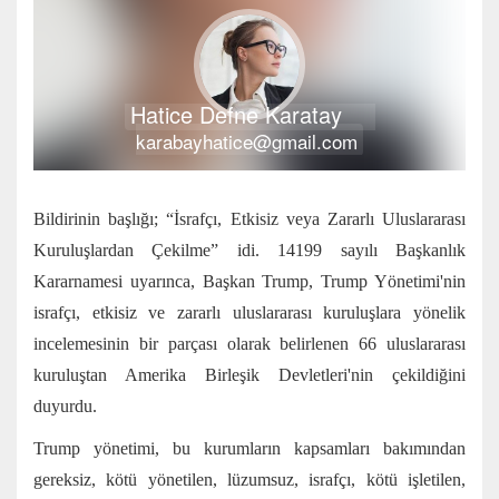
Hatice Defne Karatay
karabayhatice@gmail.com
Bildirinin başlığı; “İsrafçı, Etkisiz veya Zararlı Uluslararası
Kuruluşlardan Çekilme” idi. 14199 sayılı Başkanlık
Kararnamesi uyarınca, Başkan Trump, Trump Yönetimi'nin
israfçı, etkisiz ve zararlı uluslararası kuruluşlara yönelik
incelemesinin bir parçası olarak belirlenen 66 uluslararası
kuruluştan Amerika Birleşik Devletleri'nin çekildiğini
duyurdu.
Trump yönetimi, bu kurumların kapsamları bakımından
gereksiz, kötü yönetilen, lüzumsuz, israfçı, kötü işletilen,