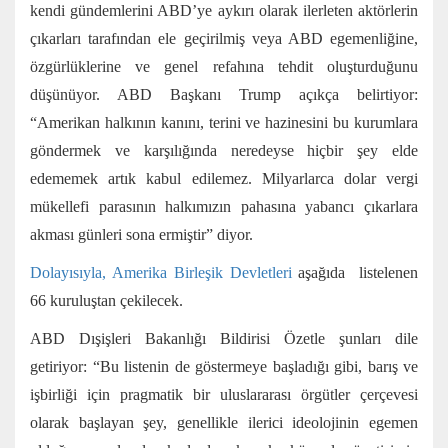
kendi gündemlerini ABD’ye aykırı olarak ilerleten aktörlerin
çıkarları tarafından ele geçirilmiş veya ABD egemenliğine,
özgürlüklerine ve genel refahına tehdit oluşturduğunu
düşünüyor. ABD Başkanı Trump açıkça belirtiyor:
“Amerikan halkının kanını, terini ve hazinesini bu kurumlara
göndermek ve karşılığında neredeyse hiçbir şey elde
edememek artık kabul edilemez. Milyarlarca dolar vergi
mükellefi parasının halkımızın pahasına yabancı çıkarlara
akması günleri sona ermiştir” diyor.
Dolayısıyla, Amerika Birleşik Devletleri
aşağıda listelenen
66 kuruluştan çekilecek.
ABD Dışişleri Bakanlığı Bildirisi Özetle şunları dile
getiriyor: “Bu listenin de göstermeye başladığı gibi, barış ve
işbirliği için pragmatik bir uluslararası örgütler çerçevesi
olarak başlayan şey, genellikle ilerici ideolojinin egemen