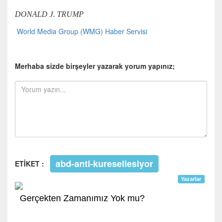
DONALD J. TRUMP
World Media Group (WMG) Haber Servisi
Merhaba sizde birşeyler yazarak yorum yapınız;
abd-anti-kuresellesiyor
ETİKET :
Yazarlar
Gerçekten Zamanımız Yok mu?