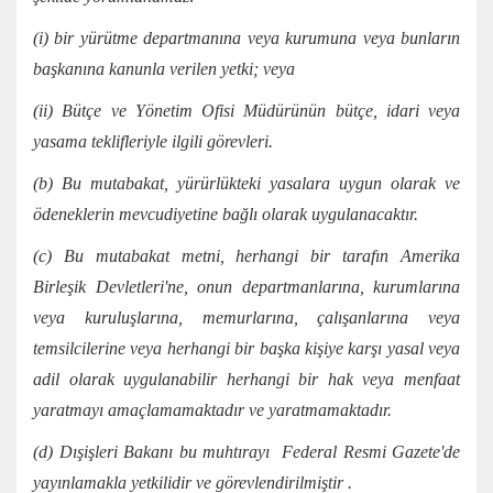
(i) bir yürütme departmanına veya kurumuna veya bunların
başkanına kanunla verilen yetki; veya
(ii) Bütçe ve Yönetim Ofisi Müdürünün bütçe, idari veya
yasama teklifleriyle ilgili görevleri.
(b) Bu mutabakat, yürürlükteki yasalara uygun olarak ve
ödeneklerin mevcudiyetine bağlı olarak uygulanacaktır.
(c) Bu mutabakat metni, herhangi bir tarafın Amerika
Birleşik Devletleri'ne, onun departmanlarına, kurumlarına
veya kuruluşlarına, memurlarına, çalışanlarına veya
temsilcilerine veya herhangi bir başka kişiye karşı yasal veya
adil olarak uygulanabilir herhangi bir hak veya menfaat
yaratmayı amaçlamamaktadır ve yaratmamaktadır.
(d) Dışişleri Bakanı bu muhtırayı Federal Resmi Gazete'de
yayınlamakla yetkilidir ve görevlendirilmiştir .