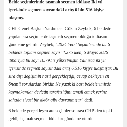
Belde seçimlerinde taşımalı seçmen iddiası: İki yıl
içerisinde seçmen sayısındaki artış 6 bin 516 kişiye
ulaşmış.
CHP Genel Başkan Yardımcısı
Gökan Zeybek
, 6 beldede
yapılan ara seçimlerde taşımalı seçmen olduğu iddiasını
gündeme getirdi. Zeybek,
"2024 Yerel Seçimlerinde bu 6
beldede toplam seçmen sayısı 4.275 iken, 6 Mayıs 2026
itibarıyla bu sayı 10.791’e yükselmiştir. Yalnızca iki yıl
içerisinde seçmen sayısındaki artış 6.516 kişiye ulaşmıştır. Bu
sıra dışı değişimin nasıl gerçekleştiği, cevap bekleyen en
önemli sorulardan biridir. Ne yazık ki bazı beldelerimizde
kaymakamlar devletin tarafsızlığını temsil etmek yerine
sahada siyasi bir aktör gibi davranmıştır"
dedi.
6 beldede gerçekleşen ara seçimler sonrası CHP’den tepki
geldi, taşımalı seçmen iddiaları gündeme oturdu.