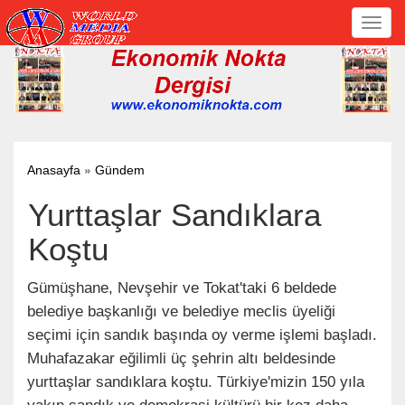
Toggl
navig
»
Anasayfa
Gündem
Yurttaşlar Sandıklara
Koştu
Gümüşhane, Nevşehir ve Tokat'taki 6 beldede
belediye başkanlığı ve belediye meclis üyeliği
seçimi için sandık başında oy verme işlemi başladı.
Muhafazakar eğilimli üç şehrin altı beldesinde
yurttaşlar sandıklara koştu. Türkiye'mizin 150 yıla