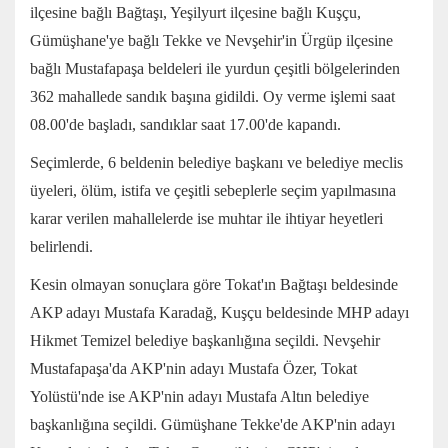
ilçesine bağlı Bağtaşı, Yeşilyurt ilçesine bağlı Kuşçu,
Gümüşhane'ye bağlı Tekke ve Nevşehir'in Ürgüp ilçesine
bağlı Mustafapaşa beldeleri ile yurdun çeşitli bölgelerinden
362 mahallede sandık başına gidildi. Oy verme işlemi saat
08.00'de başladı, sandıklar saat 17.00'de kapandı.
Seçimlerde, 6 beldenin belediye başkanı ve belediye meclis
üyeleri, ölüm, istifa ve çeşitli sebeplerle seçim yapılmasına
karar verilen mahallelerde ise muhtar ile ihtiyar heyetleri
belirlendi.
Kesin olmayan sonuçlara göre Tokat'ın Bağtaşı beldesinde
AKP adayı Mustafa Karadağ, Kuşçu beldesinde MHP adayı
Hikmet Temizel belediye başkanlığına seçildi. Nevşehir
Mustafapaşa'da AKP'nin adayı Mustafa Özer, Tokat
Yolüstü'nde ise AKP'nin adayı Mustafa Altın belediye
başkanlığına seçildi. Gümüşhane Tekke'de AKP'nin adayı