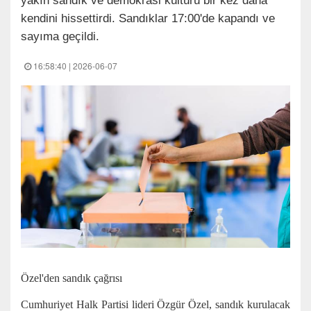
yakın sandık ve demokrasi kültürü bir kez daha
kendini hissettirdi. Sandıklar 17:00'de kapandı ve
sayıma geçildi.
16:58:40 | 2026-06-07
Özel'den sandık çağrısı
Cumhuriyet Halk Partisi lideri Özgür Özel, sandık kurulacak