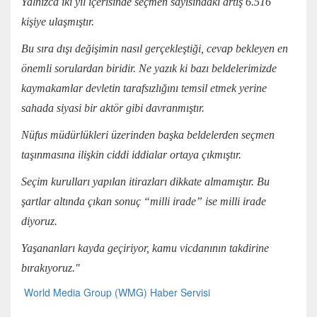
Yalnızca iki yıl içerisinde seçmen sayısındaki artış 6.516
kişiye ulaşmıştır.
Bu sıra dışı değişimin nasıl gerçekleştiği, cevap bekleyen en
önemli sorulardan biridir. Ne yazık ki bazı beldelerimizde
kaymakamlar devletin tarafsızlığını temsil etmek yerine
sahada siyasi bir aktör gibi davranmıştır.
Nüfus müdürlükleri üzerinden başka beldelerden seçmen
taşınmasına ilişkin ciddi iddialar ortaya çıkmıştır.
Seçim kurulları yapılan itirazları dikkate almamıştır. Bu
şartlar altında çıkan sonuç “milli irade” ise milli irade
diyoruz.
Yaşananları kayda geçiriyor, kamu vicdanının takdirine
bırakıyoruz."
World Media Group (WMG) Haber Servisi