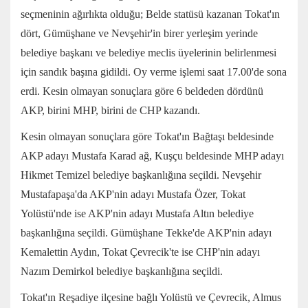
seçmeninin ağırlıkta olduğu; Belde statüsü kazanan Tokat'ın
dört, Gümüşhane ve Nevşehir'in birer yerleşim yerinde
belediye başkanı ve belediye meclis üyelerinin belirlenmesi
için sandık başına gidildi. Oy verme işlemi saat 17.00'de sona
erdi. Kesin olmayan sonuçlara göre 6 beldeden dördünü
AKP, birini MHP, birini de CHP kazandı.
Kesin olmayan sonuçlara göre Tokat'ın Bağtaşı beldesinde
AKP adayı
Mustafa Karad ağ,
Kuşçu beldesinde MHP adayı
Hikmet Temizel
belediye başkanlığına seçildi. Nevşehir
Mustafapaşa'da AKP'nin adayı
Mustafa Özer,
Tokat
Yolüstü'nde ise AKP'nin adayı
Mustafa Altın
belediye
başkanlığına seçildi. Gümüşhane Tekke'de AKP'nin adayı
Kemalettin Aydın
, Tokat Çevrecik'te ise CHP'nin adayı
Nazım Demirkol
belediye başkanlığına seçildi.
Tokat'ın Reşadiye ilçesine bağlı Yolüstü ve Çevrecik, Almus