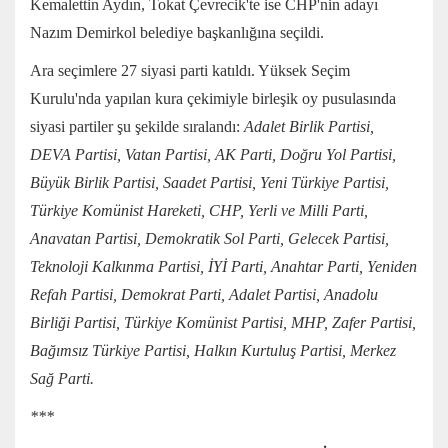
Kemalettin Aydın, Tokat Çevrecik'te ise CHP'nin adayı
Nazım Demirkol belediye başkanlığına seçildi.
Ara seçimlere 27 siyasi parti katıldı. Yüksek Seçim
Kurulu'nda yapılan kura çekimiyle birleşik oy pusulasında
siyasi partiler şu şekilde sıralandı:
Adalet Birlik Partisi,
DEVA Partisi, Vatan Partisi, AK Parti, Doğru Yol Partisi,
Büyük Birlik Partisi, Saadet Partisi, Yeni Türkiye Partisi,
Türkiye Komünist Hareketi, CHP, Yerli ve Milli Parti,
Anavatan Partisi, Demokratik Sol Parti, Gelecek Partisi,
Teknoloji Kalkınma Partisi, İYİ Parti, Anahtar Parti, Yeniden
Refah Partisi, Demokrat Parti, Adalet Partisi, Anadolu
Birliği Partisi, Türkiye Komünist Partisi, MHP, Zafer Partisi,
Bağımsız Türkiye Partisi, Halkın Kurtuluş Partisi, Merkez
Sağ Parti.
***