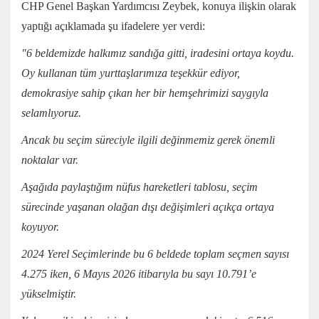
CHP Genel Başkan Yardımcısı Zeybek, konuya ilişkin olarak
yaptığı açıklamada şu ifadelere yer verdi:
"6 beldemizde halkımız sandığa gitti, iradesini ortaya koydu.
Oy kullanan tüm yurttaşlarımıza teşekkür ediyor,
demokrasiye sahip çıkan her bir hemşehrimizi saygıyla
selamlıyoruz.
Ancak bu seçim süreciyle ilgili değinmemiz gerek önemli
noktalar var.
Aşağıda paylaştığım nüfus hareketleri tablosu, seçim
sürecinde yaşanan olağan dışı değişimleri açıkça ortaya
koyuyor.
2024 Yerel Seçimlerinde bu 6 beldede toplam seçmen sayısı
4.275 iken, 6 Mayıs 2026 itibarıyla bu sayı 10.791’e
yükselmiştir.