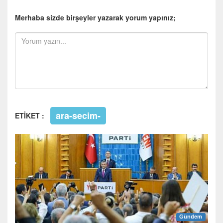
Merhaba sizde birşeyler yazarak yorum yapınız;
ara-secim-
ETİKET :
Gündem