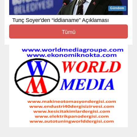
Gündem
Tunç Soyer'den “iddianame” Açıklaması
Tümü