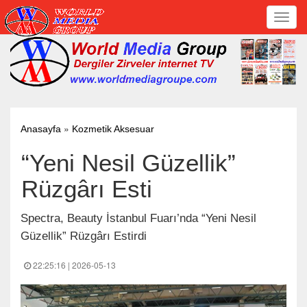
Toggl
navig
»
Anasayfa
Kozmetik Aksesuar
“Yeni Nesil Güzellik”
Rüzgârı Esti
Spectra, Beauty İstanbul Fuarı’nda “Yeni Nesil
Güzellik” Rüzgârı Estirdi
22:25:16 | 2026-05-13