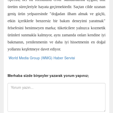
üretim süreçleriyle hayata geçirmektedir. Saçtan cilde uzanan
geniş ürün yelpazesinde "doğadan ilham almak ve güçlü,
etkin içeriklerle benzersiz bir bakım deneyimi yaratmak"
felsefesini benimseyen marka; tüketicilere yalnızca kozmetik
ürünleri sunmakla kalmıyor, aynı zamanda onları kendine iyi
bakmanın, yenilenmenin ve daha iyi hissetmenin en doğal
yollarını keşfetmeye davet ediyor.
World Media Group (WMG) Haber Servisi
Merhaba sizde birşeyler yazarak yorum yapınız;