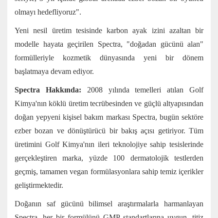
olmayı hedefliyoruz".
Yeni nesil üretim tesisinde karbon ayak izini azaltan bir
modelle hayata geçirilen Spectra, "doğadan gücünü alan"
formülleriyle kozmetik dünyasında yeni bir dönem
başlatmaya devam ediyor.
Spectra Hakkında:
2008 yılında temelleri atılan Golf
Kimya'nın köklü üretim tecrübesinden ve güçlü altyapısından
doğan yepyeni kişisel bakım markası Spectra, bugün sektöre
ezber bozan ve dönüştürücü bir bakış açısı getiriyor. Tüm
üretimini Golf Kimya'nın ileri teknolojiye sahip tesislerinde
gerçekleştiren marka, yüzde 100 dermatolojik testlerden
geçmiş, tamamen vegan formülasyonlara sahip temiz içerikler
geliştirmektedir.
Doğanın saf gücünü bilimsel araştırmalarla harmanlayan
Spectra, her bir formülünü GMP standartlarına uygun, titiz