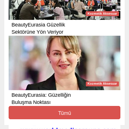
Kozmetik Aksesuar
BeautyEurasia Güzellik
Sektörüne Yön Veriyor
Kozmetik Aksesuar
BeautyEurasia: Güzelliğin
Buluşma Noktası
Tümü