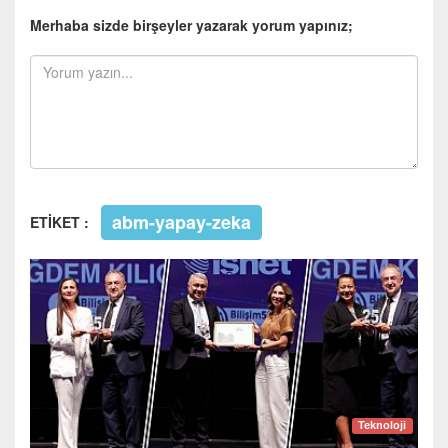
Merhaba sizde birşeyler yazarak yorum yapınız;
abm-yapay-zeka
ETİKET :
Teknoloji