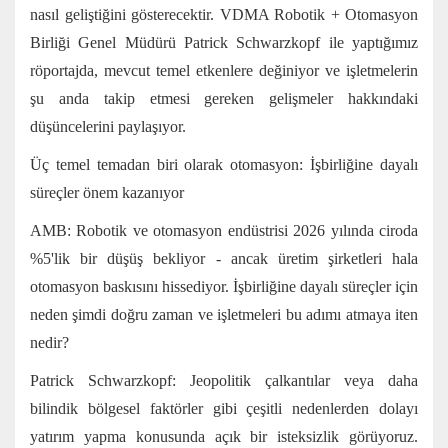
nasıl geliştiğini gösterecektir. VDMA Robotik + Otomasyon
Birliği Genel Müdürü Patrick Schwarzkopf ile yaptığımız
röportajda, mevcut temel etkenlere değiniyor ve işletmelerin
şu anda takip etmesi gereken gelişmeler hakkındaki
düşüncelerini paylaşıyor.
Üç temel temadan biri olarak otomasyon: İşbirliğine dayalı
süreçler önem kazanıyor
AMB: Robotik ve otomasyon endüstrisi 2026 yılında ciroda
%5'lik bir düşüş bekliyor - ancak üretim şirketleri hala
otomasyon baskısını hissediyor. İşbirliğine dayalı süreçler için
neden şimdi doğru zaman ve işletmeleri bu adımı atmaya iten
nedir?
Patrick Schwarzkopf: Jeopolitik çalkantılar veya daha
bilindik bölgesel faktörler gibi çeşitli nedenlerden dolayı
yatırım yapma konusunda açık bir isteksizlik görüyoruz.