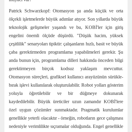
Patrick Schwarzkopf: Otomasyon şu anda küçük ve orta
ölçekli işletmelerde büyük adımlar atıyor. Son yıllarda büyük
teknolojik gelişmeler yaşandı ve bu, KOBİ'ler için giriş
engelini önemli ölçüde düşürdü. "Düşük hacim, yüksek
çeşitlilik" senaryoları tipiktir: çalışanların hızlı, basit ve büyük
çaba gerektirmeden programlama yapabilmeleri gerekir. Şu
anda bunun için, programlama dilleri hakkında önceden bilgi
gerektirmeyen birçok kodsuz yaklaşım mevcuttur.
Otomasyon süreçleri, grafiksel kullanıcı arayüzünün sürükle-
bırak işlevi kullanılarak oluşturulabilir. Robot yolları gösterim
yoluyla öğretilebilir ve bir düğmeye dokunarak
kaydedilebilir. Büyük üreticiler uzun zamandır KOBİ'lere
özel uygun çözümler sunmaktadır. Pragmatik kurulumlar
genellikle yeterli olacaktır - örneğin, robotların gece çalışması
nedeniyle verimlilikte sıçramalar olduğunda. Engel genellikle