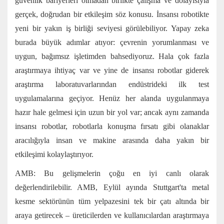
güvenlik bariyerleri olmadan birlikte çalışma ve dolayısıyla
gerçek, doğrudan bir etkileşim söz konusu. İnsansı robotikte
yeni bir yakın iş birliği seviyesi görülebiliyor. Yapay zeka
burada büyük adımlar atıyor: çevrenin yorumlanması ve
uygun, bağımsız işletimden bahsediyoruz. Hala çok fazla
araştırmaya ihtiyaç var ve yine de insansı robotlar giderek
araştırma laboratuvarlarından endüstrideki ilk test
uygulamalarına geçiyor. Henüz her alanda uygulanmaya
hazır hale gelmesi için uzun bir yol var; ancak aynı zamanda
insansı robotlar, robotlarla konuşma fırsatı gibi olanaklar
aracılığıyla insan ve makine arasında daha yakın bir
etkileşimi kolaylaştırıyor.
AMB: Bu gelişmelerin çoğu en iyi canlı olarak
değerlendirilebilir. AMB, Eylül ayında Stuttgart'ta metal
kesme sektörünün tüm yelpazesini tek bir çatı altında bir
araya getirecek – üreticilerden ve kullanıcılardan araştırmaya