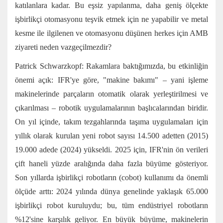
katılanlara kadar. Bu eşsiz yapılanma, daha geniş ölçekte
işbirlikçi otomasyonu teşvik etmek için ne yapabilir ve metal
kesme ile ilgilenen ve otomasyonu düşünen herkes için AMB
ziyareti neden vazgeçilmezdir?
Patrick Schwarzkopf: Rakamlara baktığımızda, bu etkinliğin
önemi açık: IFR'ye göre, "makine bakımı" – yani işleme
makinelerinde parçaların otomatik olarak yerleştirilmesi ve
çıkarılması – robotik uygulamalarının başlıcalarından biridir.
On yıl içinde, takım tezgahlarında taşıma uygulamaları için
yıllık olarak kurulan yeni robot sayısı 14.500 adetten (2015)
19.000 adede (2024) yükseldi. 2025 için, IFR'nin ön verileri
çift haneli yüzde aralığında daha fazla büyüme gösteriyor.
Son yıllarda işbirlikçi robotların (cobot) kullanımı da önemli
ölçüde arttı: 2024 yılında dünya genelinde yaklaşık 65.000
işbirlikçi robot kuruluydu; bu, tüm endüstriyel robotların
%12'sine karşılık geliyor. En büyük büyüme, makinelerin