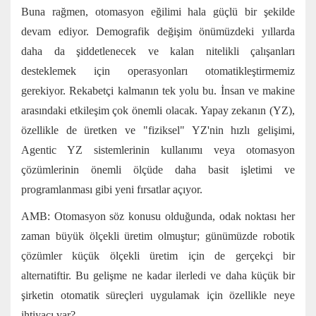
Buna rağmen, otomasyon eğilimi hala güçlü bir şekilde
devam ediyor. Demografik değişim önümüzdeki yıllarda
daha da şiddetlenecek ve kalan nitelikli çalışanları
desteklemek için operasyonları otomatikleştirmemiz
gerekiyor. Rekabetçi kalmanın tek yolu bu. İnsan ve makine
arasındaki etkileşim çok önemli olacak. Yapay zekanın (YZ),
özellikle de üretken ve "fiziksel" YZ'nin hızlı gelişimi,
Agentic YZ sistemlerinin kullanımı veya otomasyon
çözümlerinin önemli ölçüde daha basit işletimi ve
programlanması gibi yeni fırsatlar açıyor.
AMB: Otomasyon söz konusu olduğunda, odak noktası her
zaman büyük ölçekli üretim olmuştur; günümüzde robotik
çözümler küçük ölçekli üretim için de gerçekçi bir
alternatiftir. Bu gelişme ne kadar ilerledi ve daha küçük bir
şirketin otomatik süreçleri uygulamak için özellikle neye
ihtiyacı var?