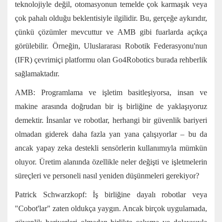
teknolojiyle değil, otomasyonun temelde çok karmaşık veya
çok pahalı olduğu beklentisiyle ilgilidir. Bu, gerçeğe aykırıdır,
çünkü çözümler mevcuttur ve AMB gibi fuarlarda açıkça
görülebilir. Örneğin, Uluslararası Robotik Federasyonu'nun
(IFR) çevrimiçi platformu olan Go4Robotics burada rehberlik
sağlamaktadır.
AMB: Programlama ve işletim basitleşiyorsa, insan ve
makine arasında doğrudan bir iş birliğine de yaklaşıyoruz
demektir. İnsanlar ve robotlar, herhangi bir güvenlik bariyeri
olmadan giderek daha fazla yan yana çalışıyorlar – bu da
ancak yapay zeka destekli sensörlerin kullanımıyla mümkün
oluyor. Üretim alanında özellikle neler değişti ve işletmelerin
süreçleri ve personeli nasıl yeniden düşünmeleri gerekiyor?
Patrick Schwarzkopf: İş birliğine dayalı robotlar veya
"Cobot'lar" zaten oldukça yaygın. Ancak birçok uygulamada,