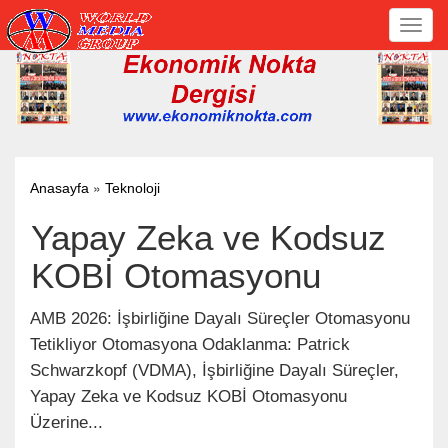
Toggl
navig
»
Anasayfa
Teknoloji
Yapay Zeka ve Kodsuz
KOBİ Otomasyonu
AMB 2026: İşbirliğine Dayalı Süreçler Otomasyonu
Tetikliyor Otomasyona Odaklanma: Patrick
Schwarzkopf (VDMA), İşbirliğine Dayalı Süreçler,
Yapay Zeka ve Kodsuz KOBİ Otomasyonu
Üzerine...