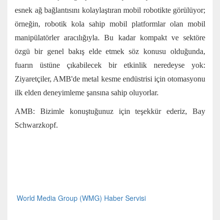
esnek ağ bağlantısını kolaylaştıran mobil robotikte görülüyor;
örneğin, robotik kola sahip mobil platformlar olan mobil
manipülatörler aracılığıyla. Bu kadar kompakt ve sektöre
özgü bir genel bakış elde etmek söz konusu olduğunda,
fuarın üstüne çıkabilecek bir etkinlik neredeyse yok:
Ziyaretçiler, AMB'de metal kesme endüstrisi için otomasyonu
ilk elden deneyimleme şansına sahip oluyorlar.
AMB: Bizimle konuştuğunuz için teşekkür ederiz, Bay
Schwarzkopf.
World Media Group (WMG) Haber Servisi