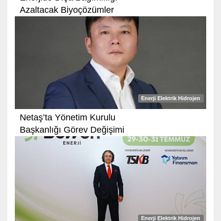
Azaltacak Biyoçözümler
Enerji Elektrik Hidrojen
Netaş’ta Yönetim Kurulu
Başkanlığı Görev Değişimi
Enerji Elektrik Hidrojen