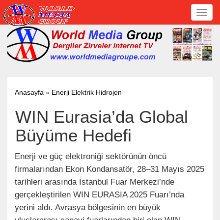
Toggl
navig
»
Anasayfa
Enerji Elektrik Hidrojen
WIN Eurasia’da Global
Büyüme Hedefi
Enerji ve güç elektroniği sektörünün öncü
firmalarından Ekon Kondansatör, 28–31 Mayıs 2025
tarihleri arasında İstanbul Fuar Merkezi’nde
gerçekleştirilen WIN EURASIA 2025 Fuarı’nda
yerini aldı. Avrasya bölgesinin en büyük