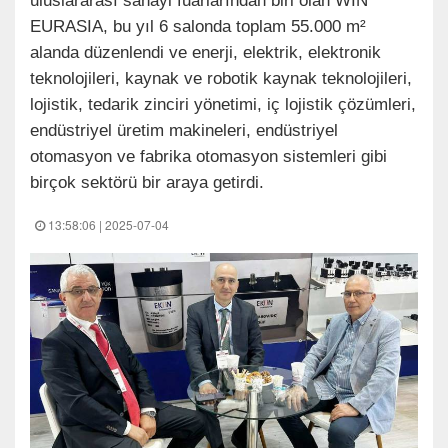
uluslararası sanayi fuarlarından biri olan WIN
EURASIA, bu yıl 6 salonda toplam 55.000 m²
alanda düzenlendi ve enerji, elektrik, elektronik
teknolojileri, kaynak ve robotik kaynak teknolojileri,
lojistik, tedarik zinciri yönetimi, iç lojistik çözümleri,
endüstriyel üretim makineleri, endüstriyel
otomasyon ve fabrika otomasyon sistemleri gibi
birçok sektörü bir araya getirdi.
13:58:06 | 2025-07-04