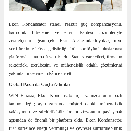
Ekon Kondansatör standı, reaktif güç kompanzasyonu,
harmonik filtreleme ve enerji kalitesi çözümleriyle
ziyaretçilerin ilgisini çekti. Ekon; Ar-Ge odaklı yaklaşımı ve
yerli üretim gücüyle geliştirdiği ürün portföyünü uluslararası
platformda tanıtma fırsatı buldu. Stant ziyaretçileri, firmanın
sektördeki tecrübesini ve mühendislik odaklı çözümlerini
yakından inceleme imkânı elde etti.
Global Pazarda Güçlü Adımlar
WIN Eurasia, Ekon Kondansatör için yalnızca ürün bazlı
tanıtım değil; aynı zamanda müşteri odaklı mühendislik
yaklaşımını ve sürdürülebilir üretim vizyonunu paylaşmak
açısından da önemli bir platform oldu. Ekon Kondansatör,
fuar süresince enerji verimliliği ve çevresel sürdürülebilirlik