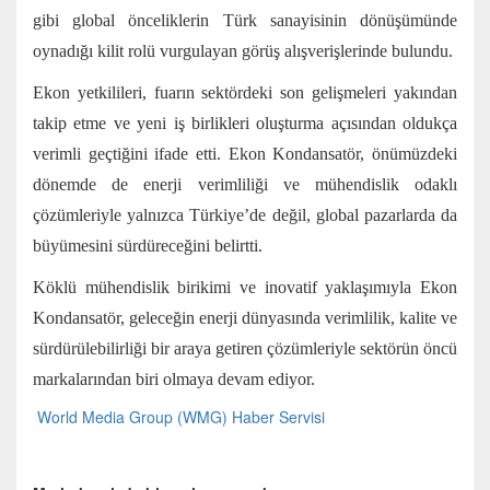
gibi global önceliklerin Türk sanayisinin dönüşümünde
oynadığı kilit rolü vurgulayan görüş alışverişlerinde bulundu.
Ekon yetkilileri, fuarın sektördeki son gelişmeleri yakından
takip etme ve yeni iş birlikleri oluşturma açısından oldukça
verimli geçtiğini ifade etti. Ekon Kondansatör, önümüzdeki
dönemde de enerji verimliliği ve mühendislik odaklı
çözümleriyle yalnızca Türkiye’de değil, global pazarlarda da
büyümesini sürdüreceğini belirtti.
Köklü mühendislik birikimi ve inovatif yaklaşımıyla Ekon
Kondansatör, geleceğin enerji dünyasında verimlilik, kalite ve
sürdürülebilirliği bir araya getiren çözümleriyle sektörün öncü
markalarından biri olmaya devam ediyor.
World Media Group (WMG) Haber Servisi