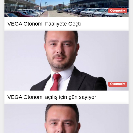
Otomotiv
VEGA Otonomi Faaliyete Geçti
Otomotiv
VEGA Otonomi açılış için gün sayıyor