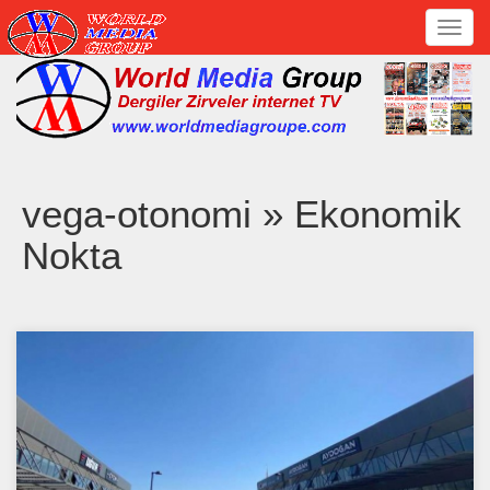
Toggl
navig
vega-otonomi » Ekonomik
Nokta