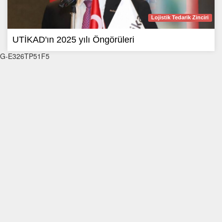
Lojistik Tedarik Zinciri
UTİKAD'ın 2025 yılı Öngörüleri
G-E326TP51F5