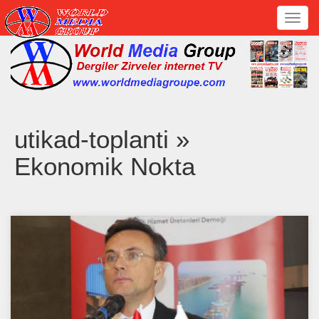
Toggl
navig
utikad-toplanti »
Ekonomik Nokta