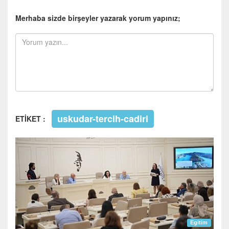
Merhaba sizde birşeyler yazarak yorum yapınız;
uskudar-tercih-cadiri
ETİKET :
Egitim