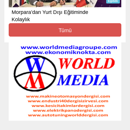
Egitim
Morpara’dan Yurt Dışı Eğitiminde
Kolaylık
Tümü