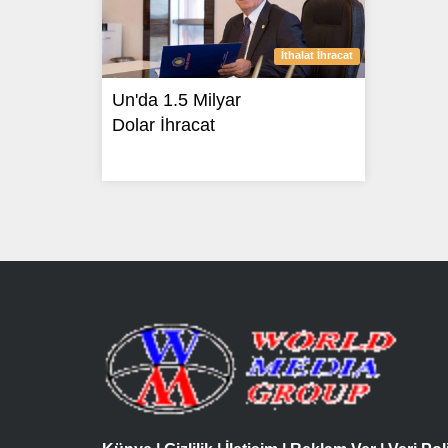
İthalat İhracat
Un'da 1.5 Milyar
Dolar İhracat