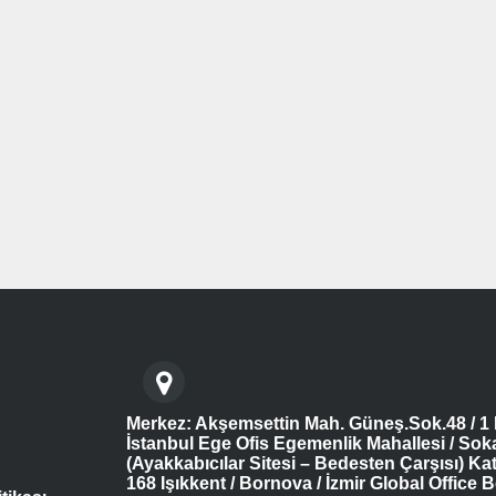
Merkez: Akşemsettin Mah. Güneş.Sok.48 / 1 
İstanbul Ege Ofis Egemenlik Mahallesi / Sok
(Ayakkabıcılar Sitesi – Bedesten Çarşısı) Kat
168 Işıkkent / Bornova / İzmir Global Office B