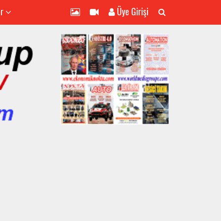
er
Üye Girişi