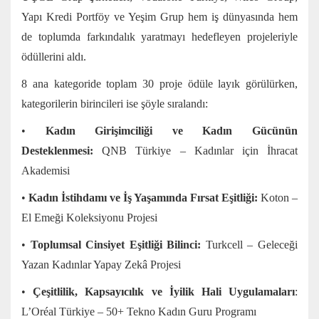
Yapı Kredi Portföy ve Yeşim Grup hem iş dünyasında hem
de toplumda farkındalık yaratmayı hedefleyen projeleriyle
ödüllerini aldı.
8 ana kategoride toplam 30 proje ödüle layık görülürken,
kategorilerin birincileri ise şöyle sıralandı:
•
Kadın Girişimciliği ve Kadın Gücünün
Desteklenmesi:
QNB Türkiye – Kadınlar için İhracat
Akademisi
•
Kadın İstihdamı ve İş Yaşamında Fırsat Eşitliği:
Koton –
El Emeği Koleksiyonu Projesi
•
Toplumsal Cinsiyet Eşitliği Bilinci:
Turkcell – Geleceği
Yazan Kadınlar Yapay Zekâ Projesi
•
Çeşitlilik, Kapsayıcılık ve İyilik Hali Uygulamaları
:
L’Oréal Türkiye – 50+ Tekno Kadın Guru Programı