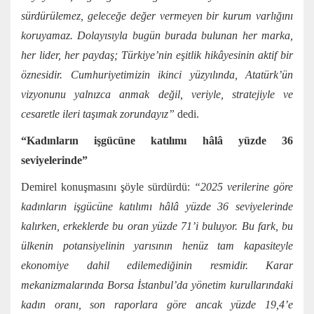
sürdürülemez, geleceğe değer vermeyen bir kurum varlığını
koruyamaz. Dolayısıyla bugün burada bulunan her marka,
her lider, her paydaş; Türkiye’nin eşitlik hikâyesinin aktif bir
öznesidir. Cumhuriyetimizin ikinci yüzyılında, Atatürk’ün
vizyonunu yalnızca anmak değil, veriyle, stratejiyle ve
cesaretle ileri taşımak zorundayız”
dedi.
“Kadınların işgücüne katılımı hâlâ yüzde 36
seviyelerinde”
Demirel konuşmasını şöyle sürdürdü:
“2025 verilerine göre
kadınların işgücüne katılımı hâlâ yüzde 36 seviyelerinde
kalırken, erkeklerde bu oran yüzde 71’i buluyor. Bu fark, bu
ülkenin potansiyelinin yarısının henüz tam kapasiteyle
ekonomiye dahil edilemediğinin resmidir. Karar
mekanizmalarında Borsa İstanbul’da yönetim kurullarındaki
kadın oranı, son raporlara göre ancak yüzde 19,4’e