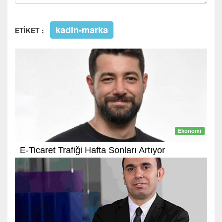
kadin-marka
ETİKET :
Ekonomi
E-Ticaret Trafiği Hafta Sonları Artıyor