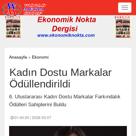
Toggl
navig
»
Anasayfa
Ekonomi
Kadın Dostu Markalar
Ödüllendirildi
6. Uluslararası Kadın Dostu Markalar Farkındalık
Ödülleri Sahiplerini Buldu
01:40:20 | 2026-03-07