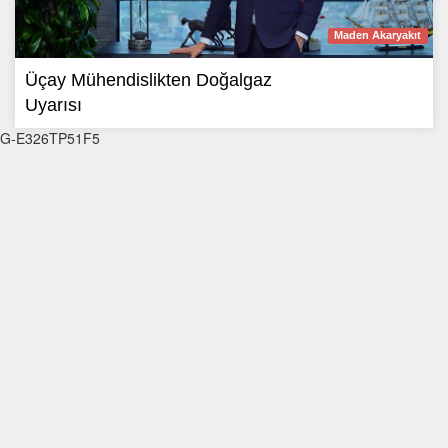
Maden Akaryakıt
Üçay Mühendislikten Doğalgaz
Uyarısı
G-E326TP51F5