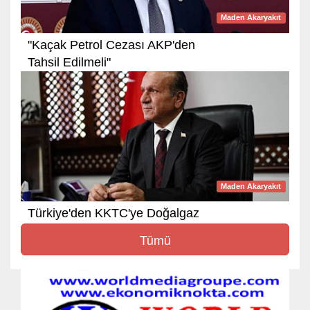
Maden Akaryakıt
"Kaçak Petrol Cezası AKP'den
Tahsil Edilmeli"
Maden Akaryakıt
Türkiye'den KKTC'ye Doğalgaz
Tümü