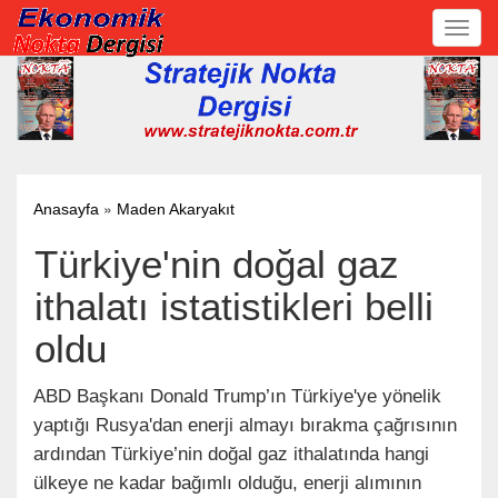
Toggl
navig
»
Anasayfa
Maden Akaryakıt
Türkiye'nin doğal gaz
ithalatı istatistikleri belli
oldu
ABD Başkanı Donald Trump’ın Türkiye'ye yönelik
yaptığı Rusya'dan enerji almayı bırakma çağrısının
ardından Türkiye’nin doğal gaz ithalatında hangi
ülkeye ne kadar bağımlı olduğu, enerji alımının