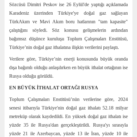
Sözcüsü Dimitri Peskov ise 26 Eylül'de yaptığı açıklamada
Karadeniz üzerinden Türkiye'ye doğal gaz sağlayan
TürkAkım ve Mavi Akım boru hatlarının "tam kapasite"
çalıştığını söyledi. Söz konusu gelişmelerin ardından
bağımsız düşünce kuruluşu Toplum Çalışmaları Enstitüsü,
Türkiye’nin doğal gaz ithalatına ilişkin verilerini paylaştı.
Verilere göre, Türkiye’nin enerji konusunda büyük oranda
dışa bağımlı olduğu anlaşılırken en büyük ithalat ortağının ise
Rusya olduğu görüldü.
EN BÜYÜK İTHALAT ORTAĞI RUSYA
Toplum Çalışmaları Enstitüsü’nün verilerine göre, 2024
senesi itibarıyla Türkiye'nin doğal gaz ithalatı 52.18 milyar
metreküp olarak kaydedildi. En yüksek doğal gaz ithalatı ise
yüzde 35 ile Rusya'dan gerçekleştirildi. Rusya'yı sırasıyla
yüzde 21 ile Azerbaycan, yüzde 13 ile İran, yüzde 10 ile