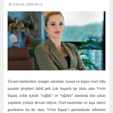
12:50:34 | 2025-09-12
Ticaret merkezleri, kongre salonları, konut ve kişiye özel villa
tasarım projeleri dahil pek çok başarılı işe imza atan Vivin
İnşaat, yıllar içinde “sağlık” ve “eğitim” alanında öne çıkan
yapılarla yoluna devam ediyor. Özel tasarımlar ve inşa süresi
gerektiren bu iki alan, Vivin İnşaat’ı günümüzde sektörün