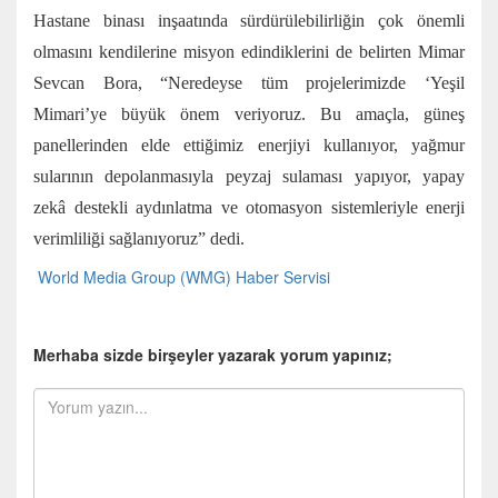
Hastane binası inşaatında sürdürülebilirliğin çok önemli
olmasını kendilerine misyon edindiklerini de belirten Mimar
Sevcan Bora, “Neredeyse tüm projelerimizde ‘Yeşil
Mimari’ye büyük önem veriyoruz. Bu amaçla, güneş
panellerinden elde ettiğimiz enerjiyi kullanıyor, yağmur
sularının depolanmasıyla peyzaj sulaması yapıyor, yapay
zekâ destekli aydınlatma ve otomasyon sistemleriyle enerji
verimliliği sağlanıyoruz” dedi.
World Media Group (WMG) Haber Servisi
Merhaba sizde birşeyler yazarak yorum yapınız;