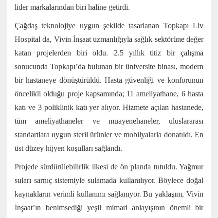
lider markalarından biri haline getirdi.
Çağdaş teknolojiye uygun şekilde tasarlanan Topkapı Liv
Hospital da, Vivin İnşaat uzmanlığıyla sağlık sektörüne değer
katan projelerden biri oldu. 2.5 yıllık titiz bir çalışma
sonucunda Topkapı’da bulunan bir üniversite binası, modern
bir hastaneye dönüştürüldü. Hasta güvenliği ve konforunun
öncelikli olduğu proje kapsamında; 11 ameliyathane, 6 hasta
katı ve 3 poliklinik katı yer alıyor. Hizmete açılan hastanede,
tüm ameliyathaneler ve muayenehaneler, uluslararası
standartlara uygun steril ürünler ve mobilyalarla donatıldı. En
üst düzey hijyen koşulları sağlandı.
Projede sürdürülebilirlik ilkesi de ön planda tutuldu. Yağmur
suları sarnıç sistemiyle sulamada kullanılıyor. Böylece doğal
kaynakların verimli kullanımı sağlanıyor. Bu yaklaşım, Vivin
İnşaat’ın benimsediği yeşil mimari anlayışının önemli bir