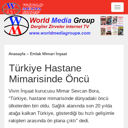
Toggl
navig
»
Anasayfa
Emlak Mimari İnşaat
Türkiye Hastane
Mimarisinde Öncü
Vivin İnşaat kurucusu Mimar Sevcan Bora,
“Türkiye, hastane mimarisinde dünyadaki öncü
ülkelerden biri oldu. Sağlık alanında son 20 yılda
atağa kalkan Türkiye, gösterdiği bu hızlı gelişimle
rakipleri arasında ön plana çıktı” dedi.