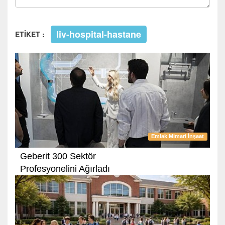
liv-hospital-hastane
ETİKET :
Emlak Mimari İnşaat
Geberit 300 Sektör
Profesyonelini Ağırladı