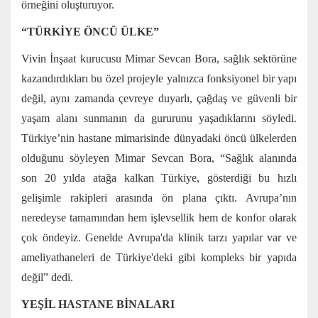
örneğini oluşturuyor.
“TÜRKİYE ÖNCÜ ÜLKE”
Vivin İnşaat kurucusu Mimar Sevcan Bora, sağlık sektörüne
kazandırdıkları bu özel projeyle yalnızca fonksiyonel bir yapı
değil, aynı zamanda çevreye duyarlı, çağdaş ve güvenli bir
yaşam alanı sunmanın da gururunu yaşadıklarını söyledi.
Türkiye’nin hastane mimarisinde dünyadaki öncü ülkelerden
olduğunu söyleyen Mimar Sevcan Bora, “Sağlık alanında
son 20 yılda atağa kalkan Türkiye, gösterdiği bu hızlı
gelişimle rakipleri arasında ön plana çıktı. Avrupa’nın
neredeyse tamamından hem işlevsellik hem de konfor olarak
çok öndeyiz. Genelde Avrupa'da klinik tarzı yapılar var ve
ameliyathaneleri de Türkiye'deki gibi kompleks bir yapıda
değil” dedi.
YEŞİL HASTANE BİNALARI