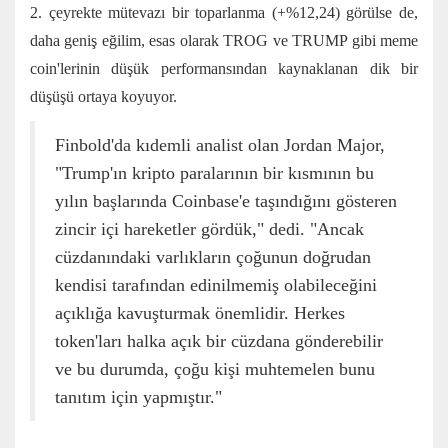
2. çeyrekte mütevazı bir toparlanma (+%12,24) görülse de,
daha geniş eğilim, esas olarak TROG ve TRUMP gibi meme
coin'lerinin düşük performansından kaynaklanan dik bir
düşüşü ortaya koyuyor.
Finbold'da kıdemli analist olan Jordan Major,
"Trump'ın kripto paralarının bir kısmının bu
yılın başlarında Coinbase'e taşındığını gösteren
zincir içi hareketler gördük," dedi. "Ancak
cüzdanındaki varlıkların çoğunun doğrudan
kendisi tarafından edinilmemiş olabileceğini
açıklığa kavuşturmak önemlidir. Herkes
token'ları halka açık bir cüzdana gönderebilir
ve bu durumda, çoğu kişi muhtemelen bunu
tanıtım için yapmıştır."