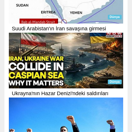
Dünya
Suudi Arabistan'ın İran savaşına girmesi
Dünya
Ukrayna'nın Hazar Denizi'ndeki saldırıları