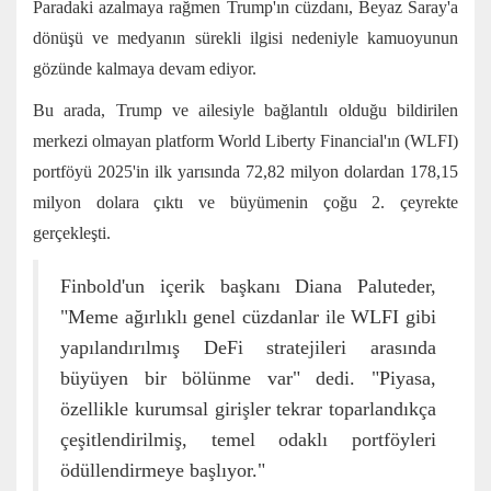
Paradaki azalmaya rağmen Trump'ın cüzdanı, Beyaz Saray'a
dönüşü ve medyanın sürekli ilgisi nedeniyle kamuoyunun
gözünde kalmaya devam ediyor.
Bu arada, Trump ve ailesiyle bağlantılı olduğu bildirilen
merkezi olmayan platform World Liberty Financial'ın (WLFI)
portföyü 2025'in ilk yarısında 72,82 milyon dolardan 178,15
milyon dolara çıktı ve büyümenin çoğu 2. çeyrekte
gerçekleşti.
Finbold'un içerik başkanı Diana Paluteder,
"Meme ağırlıklı genel cüzdanlar ile WLFI gibi
yapılandırılmış DeFi stratejileri arasında
büyüyen bir bölünme var" dedi. "Piyasa,
özellikle kurumsal girişler tekrar toparlandıkça
çeşitlendirilmiş, temel odaklı portföyleri
ödüllendirmeye başlıyor."