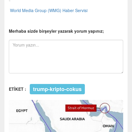
World Media Group (WMG) Haber Servisi
Merhaba sizde birşeyler yazarak yorum yapınız;
trump-kripto-cokus
ETİKET :