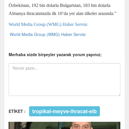
Özbekistan, 192 bin dolarla Bulgaristan, 183 bin dolarla
Almanya ihracatımızda ilk 10’da yer alan ülkeler arasında.”
World Media Group (WMG) Haber Servisi
World Media Group (WMG) Haber Servisi
Merhaba sizde birşeyler yazarak yorum yapınız;
tropikal-meyve-ihracat-eib
ETİKET :