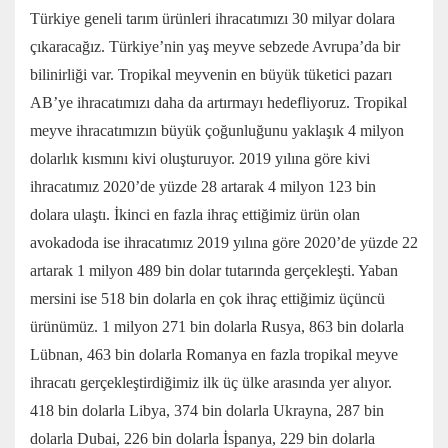
Türkiye geneli tarım ürünleri ihracatımızı 30 milyar dolara
çıkaracağız. Türkiye’nin yaş meyve sebzede Avrupa’da bir
bilinirliği var. Tropikal meyvenin en büyük tüketici pazarı
AB’ye ihracatımızı daha da artırmayı hedefliyoruz. Tropikal
meyve ihracatımızın büyük çoğunluğunu yaklaşık 4 milyon
dolarlık kısmını kivi oluşturuyor. 2019 yılına göre kivi
ihracatımız 2020’de yüzde 28 artarak 4 milyon 123 bin
dolara ulaştı. İkinci en fazla ihraç ettiğimiz ürün olan
avokadoda ise ihracatımız 2019 yılına göre 2020’de yüzde 22
artarak 1 milyon 489 bin dolar tutarında gerçekleşti. Yaban
mersini ise 518 bin dolarla en çok ihraç ettiğimiz üçüncü
ürünümüz. 1 milyon 271 bin dolarla Rusya, 863 bin dolarla
Lübnan, 463 bin dolarla Romanya en fazla tropikal meyve
ihracatı gerçekleştirdiğimiz ilk üç ülke arasında yer alıyor.
418 bin dolarla Libya, 374 bin dolarla Ukrayna, 287 bin
dolarla Dubai, 226 bin dolarla İspanya, 229 bin dolarla