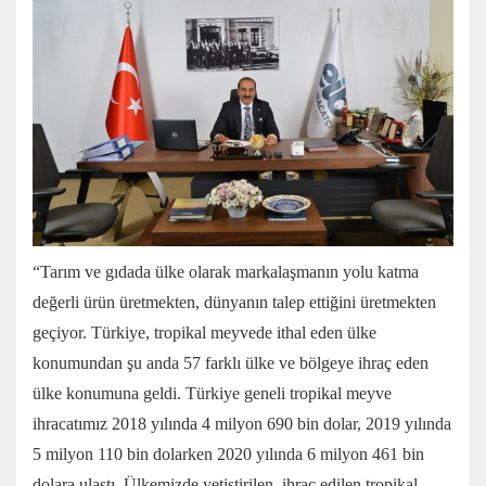
“Tarım ve gıdada ülke olarak markalaşmanın yolu katma
değerli ürün üretmekten, dünyanın talep ettiğini üretmekten
geçiyor. Türkiye, tropikal meyvede ithal eden ülke
konumundan şu anda 57 farklı ülke ve bölgeye ihraç eden
ülke konumuna geldi. Türkiye geneli tropikal meyve
ihracatımız 2018 yılında 4 milyon 690 bin dolar, 2019 yılında
5 milyon 110 bin dolarken 2020 yılında 6 milyon 461 bin
dolara ulaştı. Ülkemizde yetiştirilen, ihraç edilen tropikal