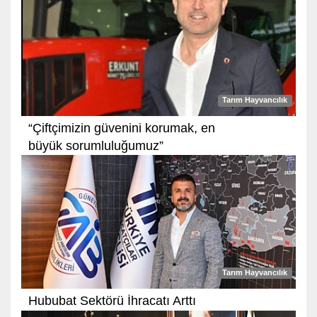
Tarım Hayvancılık
“Çiftçimizin güvenini korumak, en
büyük sorumluluğumuz”
Tarım Hayvancılık
Hububat Sektörü İhracatı Arttı