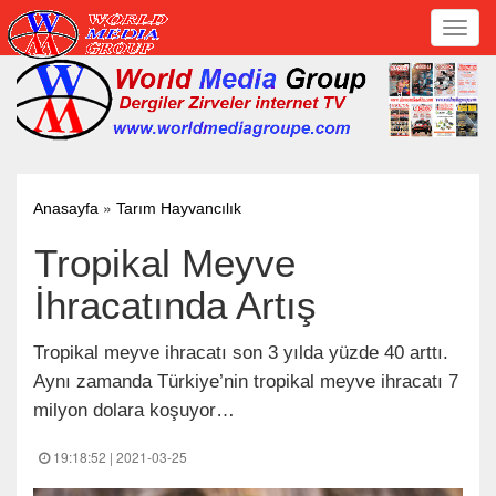
Toggl
navig
»
Anasayfa
Tarım Hayvancılık
Tropikal Meyve
İhracatında Artış
Tropikal meyve ihracatı son 3 yılda yüzde 40 arttı.
Aynı zamanda Türkiye’nin tropikal meyve ihracatı 7
milyon dolara koşuyor…
19:18:52 | 2021-03-25