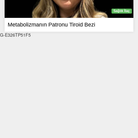
Sağlık İlaç
Metabolizmanın Patronu Tiroid Bezi
G-E326TP51F5