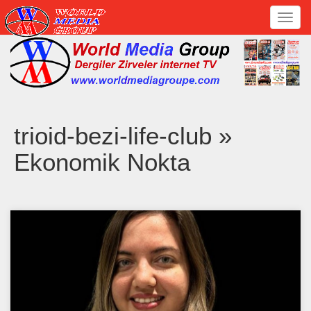
Toggl
navig
trioid-bezi-life-club »
Ekonomik Nokta