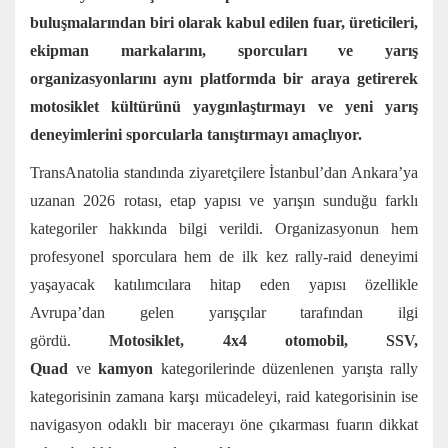
buluşmalarından biri olarak kabul edilen fuar, üreticileri,
ekipman markalarını, sporcuları ve yarış
organizasyonlarını aynı platformda bir araya getirerek
motosiklet kültürünü yaygınlaştırmayı ve yeni yarış
deneyimlerini sporcularla tanıştırmayı amaçlıyor.
TransAnatolia standında ziyaretçilere İstanbul’dan Ankara’ya
uzanan 2026 rotası, etap yapısı ve yarışın sunduğu farklı
kategoriler hakkında bilgi verildi. Organizasyonun hem
profesyonel sporculara hem de ilk kez rally-raid deneyimi
yaşayacak katılımcılara hitap eden yapısı özellikle
Avrupa’dan gelen yarışçılar tarafından ilgi
gördü.
Motosiklet, 4x4 otomobil, SSV,
Quad
ve
kamyon
kategorilerinde düzenlenen yarışta rally
kategorisinin zamana karşı mücadeleyi, raid kategorisinin ise
navigasyon odaklı bir macerayı öne çıkarması fuarın dikkat