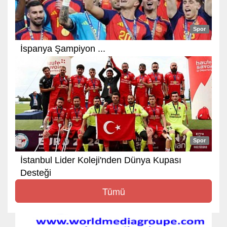
Spor
İspanya Şampiyon ...
Spor
İstanbul Lider Koleji'nden Dünya Kupası
Desteği
Tümü