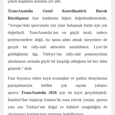
çeken başlıkları arasında yer aldı.
TransAnatolia Genel Koordinatörü Burak
Büyükpınar
fuar katılımına ilişkin değerlendirmesinde,
“Avrupa’daki sporcularla yüz yüze buluşmak bizim için çok
değerliydi. TransAnatolia’nın en güçlü tarafı, sadece
profesyonellere değil, bu spora adım atmak isteyenlere de
gerçek bir rally-raid atmosferi sunabilmesi. Lyon’da
gördüğümüz ilgi, Türkiye’nin rally-raid potansiyelinin
uluslararası arenada güçlü bir karşılığı olduğunu bir kez daha
gösterdi.” dedi.
Fuar boyunca erken kayıt avantajları ve parkur detaylarının
paylaşılmasıyla birlikte çok sayıda yabancı
sporcu
TransAnatolia 2026
için ön kayıt gerçekleştirdi.
İstanbul’dan başlayıp Ankara’da sona erecek yarışın, sporun
yanı sıra Türkiye’nin doğal ve kültürel zenginliğini de
uluslararası katılımcılara tanıtması hedefleniyor.