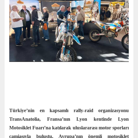
Türkiye’nin en kapsamlı rally-raid organizasyonu
TransAnatolia, Fransa’nın Lyon kentinde Lyon
Motosiklet Fuarı’na katılarak uluslararası motor sporları
camiasıyla buluştu. Avrupa’nın önemli motosiklet