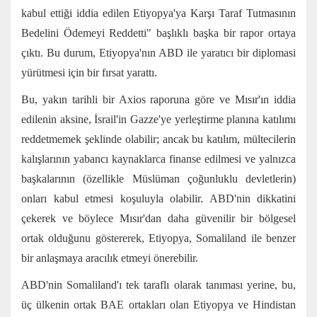
kabul ettiği iddia edilen Etiyopya'ya Karşı Taraf Tutmasının
Bedelini Ödemeyi Reddetti" başlıklı başka bir rapor ortaya
çıktı. Bu durum, Etiyopya'nın ABD ile yaratıcı bir diplomasi
yürütmesi için bir fırsat yarattı.
Bu, yakın tarihli bir Axios raporuna göre ve Mısır'ın iddia
edilenin aksine, İsrail'in Gazze'ye yerleştirme planına katılımı
reddetmemek şeklinde olabilir; ancak bu katılım, mültecilerin
kalışlarının yabancı kaynaklarca finanse edilmesi ve yalnızca
başkalarının (özellikle Müslüman çoğunluklu devletlerin)
onları kabul etmesi koşuluyla olabilir. ABD'nin dikkatini
çekerek ve böylece Mısır'dan daha güvenilir bir bölgesel
ortak olduğunu göstererek, Etiyopya, Somaliland ile benzer
bir anlaşmaya aracılık etmeyi önerebilir.
ABD'nin Somaliland'ı tek taraflı olarak tanıması yerine, bu,
üç ülkenin ortak BAE ortakları olan Etiyopya ve Hindistan