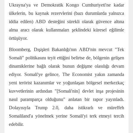
Ukrayna'ya ve Demokratik Kongo Cumhuriyeti'ne kadar
ülkelerin, bu kaynak rezervlerini (bazı durumlarda yalnızca
iddia edilen) ABD desteğini sürekli olarak güvence altına
alma aracı olarak kullanmaları şeklindeki küresel eğilimle
örtüşüyor.
Bloomberg, Dışişleri Bakanlığı'nın ABD'nin mevcut "Tek
Somali" politikasını teyit ettiğini belirtse de, bölgenin gelişen
dinamiklerine bağlı olarak bunun değişme olasılığı devam
ediyor. Somali'ye gelince, The Economist yakın zamanda
yeni terörist kazanımlar ve yoğunlaşan bölgesel merkezkaç
kuvvetlerinin ardından "[Somali'nin] devlet inşa projesinin
nasıl paramparça olduğunu" anlatan bir rapor yayınladı.
Dolayısıyla Trump 2.0, daha istikrarlı ve müreffeh
Somaliland'a yönelmek yerine Somali'yi terk etmeyi tercih
edebilir.