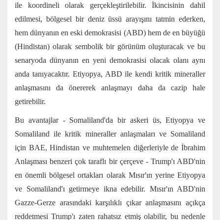
ile koordineli olarak gerçekleştirilebilir. İkincisinin dahil
edilmesi, bölgesel bir deniz üssü arayışını tatmin ederken,
hem dünyanın en eski demokrasisi (ABD) hem de en büyüğü
(Hindistan) olarak sembolik bir görünüm oluşturacak ve bu
senaryoda dünyanın en yeni demokrasisi olacak olanı aynı
anda tanıyacaktır. Etiyopya, ABD ile kendi kritik mineraller
anlaşmasını da önererek anlaşmayı daha da cazip hale
getirebilir.
Bu avantajlar - Somaliland'da bir askeri üs, Etiyopya ve
Somaliland ile kritik mineraller anlaşmaları ve Somaliland
için BAE, Hindistan ve muhtemelen diğerleriyle de İbrahim
Anlaşması benzeri çok taraflı bir çerçeve - Trump'ı ABD'nin
en önemli bölgesel ortakları olarak Mısır'ın yerine Etiyopya
ve Somaliland'ı getirmeye ikna edebilir. Mısır'ın ABD'nin
Gazze-Gerze arasındaki karşılıklı çıkar anlaşmasını açıkça
reddetmesi Trump'ı zaten rahatsız etmiş olabilir, bu nedenle