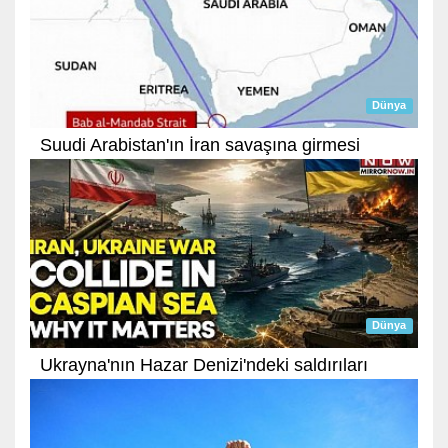
Dünya
Suudi Arabistan'ın İran savaşına girmesi
Dünya
Ukrayna'nın Hazar Denizi'ndeki saldırıları