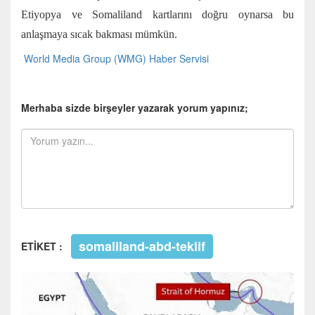
Etiyopya ve Somaliland kartlarını doğru oynarsa bu
anlaşmaya sıcak bakması mümkün.
World Media Group (WMG) Haber Servisi
Merhaba sizde birşeyler yazarak yorum yapınız;
somaliland-abd-teklif
ETİKET :