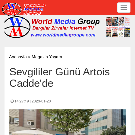
Toggl
navig
»
Anasayfa
Magazin Yaşam
Sevgililer Günü Artois
Cadde'de
14:27:19 | 2023-01-23