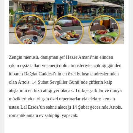
Zengin menüsü, danışman şef Hazer Amani’nin elinden
çıkan eşsiz tatları ve enerji dolu atmosferiyle açıldığı günden
itibaren Bağdat Caddesi’nin en özel buluşma adreslerinden
olan Artois, 14 Şubat Sevgililer Günü’nde çiftlerin kalp
atışlarının en hızlı attığı yer olacak. Türkçe şarkılar ve dünya
müziklerinden oluşan özel repertuarlarıyla elektro keman
ustası Lal Ersöz’ün sahne alacağı 14 Şubat gecesinde Artois,
romantik anlara ev sahipliği yapacak.