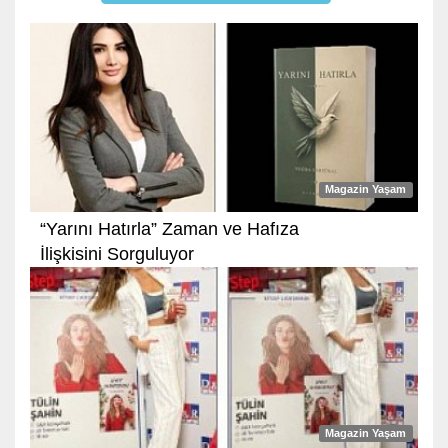
Magazin Yaşam
“Yarını Hatırla” Zaman ve Hafıza
İlişkisini Sorguluyor
Magazin Yaşam