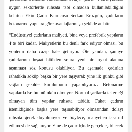
uygun sektörlerde ruhsata tabi olmadan kullanılabildiğini
belirten Ekin Çadır Kurucusu Serkan Erözgün, çadırların
betonarme yapılara göre avantajlarını şu şekilde anlattı:
“Endüstriyel çadırların maliyeti, bina veya prefabrik yapıların
4’te biri kadar. Maliyetlerin bu denli fark ediyor olması, bu
yöntemi daha cazip hale getiriyor. Öte yandan, şantiye
çadırlarının inşaat bittikten sonra yeni bir inşaat alanına
taşınması söz konusu olabiliyor. Bu aşamada, çadırları
rahatlıkla söküp başka bir yere taşıyarak yine ilk günkü gibi
sağlam şekilde kurulumunu yapabiliyoruz. Betonarme
yapılarda ise bu mümkün olmuyor. Normal şartlarda tekerleği
olmayan tüm yapılar ruhsata tabidir. Fakat çadırın
istenildiğinde başka yere taşınabiliyor olmasından dolayı
ruhsata gerek duyulmuyor ve böylece, maliyetten tasarruf
edilmesi de sağlanıyor. Yine de çadır içinde gerçekleştirilecek