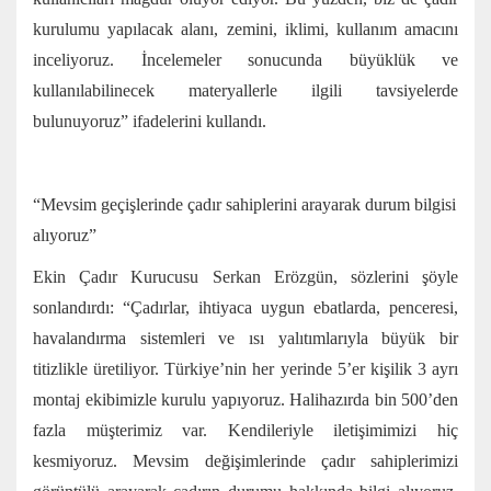
kurulumu yapılacak alanı, zemini, iklimi, kullanım amacını
inceliyoruz. İncelemeler sonucunda büyüklük ve
kullanılabilinecek materyallerle ilgili tavsiyelerde
bulunuyoruz” ifadelerini kullandı.
“Mevsim geçişlerinde çadır sahiplerini arayarak durum bilgisi
alıyoruz”
Ekin Çadır Kurucusu Serkan Erözgün, sözlerini şöyle
sonlandırdı: “Çadırlar, ihtiyaca uygun ebatlarda, penceresi,
havalandırma sistemleri ve ısı yalıtımlarıyla büyük bir
titizlikle üretiliyor. Türkiye’nin her yerinde 5’er kişilik 3 ayrı
montaj ekibimizle kurulu yapıyoruz. Halihazırda bin 500’den
fazla müşterimiz var. Kendileriyle iletişimimizi hiç
kesmiyoruz. Mevsim değişimlerinde çadır sahiplerimizi