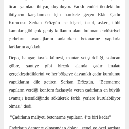
ticari yapılara ihtiyaç duyuluyor. Farklı endüstrilerdeki bu
ihtiyacın karşılanması için harekete geçen Ekin Çadır
Kurucusu Serkan Erözgün ise kişisel, ticari, askeri, tıbbi
kamplar gibi çok geniş kullanım alanı bulunan endüstriyel
çadırların avantajlarını anlatırken betonarme yapılarla
farklarını açıkladı.
Depo, hangar, tavuk kümesi, mantar yetiştiriciliği, solucan
gübre, şantiye gibi birçok alanda çadır imalatı
gerçekleştirdiklerini ve her bölgeye dayanıklı çadır kurulumu
yaptıklarını dile getiren Serkan Erözgün, "Betonarme
yapıların verdiği konforu fazlasıyla veren çadırların en büyük
avantajı istenildiğinde sökülerek farklı yerlere kurulabiliyor
olması" dedi.
“Çadırların maliyeti betonarme yapıların 4’te biri kadar”
Çadırların demonte olmasından dolayı, genel ve özel şartlara