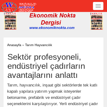
Toggl
navig
»
Anasayfa
Tarım Hayvancılık
Sektör profesyoneli,
endüstriyel çadırların
avantajlarını anlattı
Tarım, hayvancılık, inşaat gibi sektörlerde tek katlı
kapalı yapılara yatırım yapmak isteyenler
betonarme, prefabrik ve endüstriyel çadır
seçeneklerini karşılaştırıyor. Yerli endüstriyel çadır