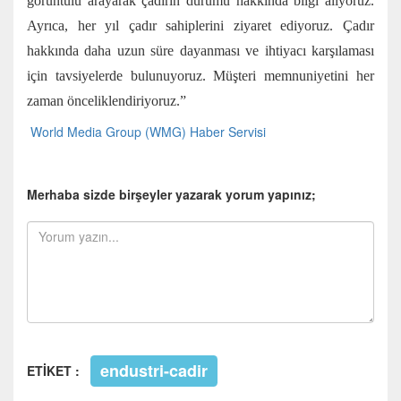
görüntülü arayarak çadırın durumu hakkında bilgi alıyoruz.
Ayrıca, her yıl çadır sahiplerini ziyaret ediyoruz. Çadır
hakkında daha uzun süre dayanması ve ihtiyacı karşılaması
için tavsiyelerde bulunuyoruz. Müşteri memnuniyetini her
zaman önceliklendiriyoruz.”
World Media Group (WMG) Haber Servisi
Merhaba sizde birşeyler yazarak yorum yapınız;
endustri-cadir
ETİKET :