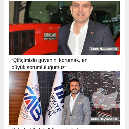
Tarım Hayvancılık
“Çiftçimizin güvenini korumak, en
büyük sorumluluğumuz”
Tarım Hayvancılık