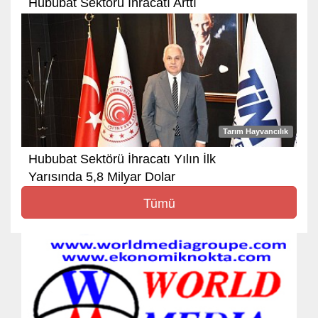
Hububat Sektörü İhracatı Arttı
Tarım Hayvancılık
Hububat Sektörü İhracatı Yılın İlk
Yarısında 5,8 Milyar Dolar
Tümü