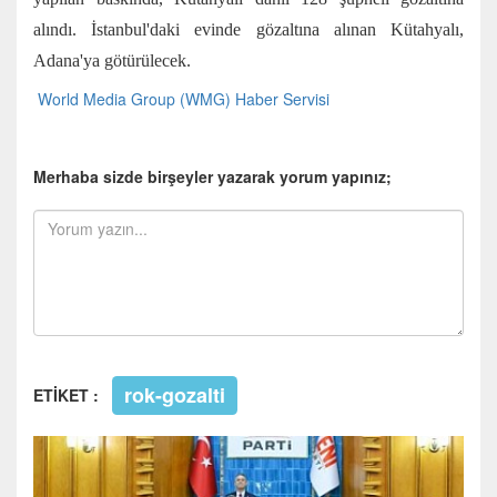
alındı. İstanbul'daki evinde gözaltına alınan Kütahyalı,
Adana'ya götürülecek.
World Media Group (WMG) Haber Servisi
Merhaba sizde birşeyler yazarak yorum yapınız;
rok-gozalti
ETİKET :