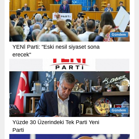
Gündem
YENİ Parti: "Eski nesil siyaset sona
erecek"
Gündem
Yüzde 30 Üzerindeki Tek Parti Yeni
Parti