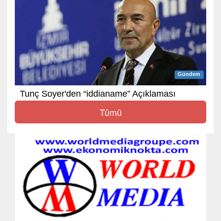
Gündem
Tunç Soyer'den “iddianame” Açıklaması
Tümü