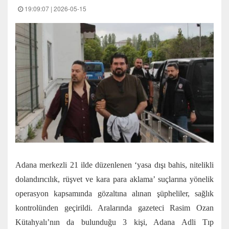
19:09:07 | 2026-05-15
Adana merkezli 21 ilde düzenlenen ‘yasa dışı bahis, nitelikli
dolandırıcılık, rüşvet ve kara para aklama’ suçlarına yönelik
operasyon kapsamında gözaltına alınan şüpheliler, sağlık
kontrolünden geçirildi. Aralarında gazeteci Rasim Ozan
Kütahyalı’nın da bulunduğu 3 kişi, Adana Adli Tıp