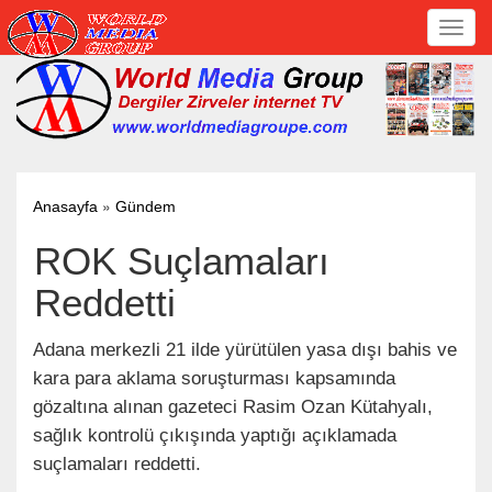
Toggl
navig
»
Anasayfa
Gündem
ROK Suçlamaları
Reddetti
Adana merkezli 21 ilde yürütülen yasa dışı bahis ve
kara para aklama soruşturması kapsamında
gözaltına alınan gazeteci Rasim Ozan Kütahyalı,
sağlık kontrolü çıkışında yaptığı açıklamada
suçlamaları reddetti.