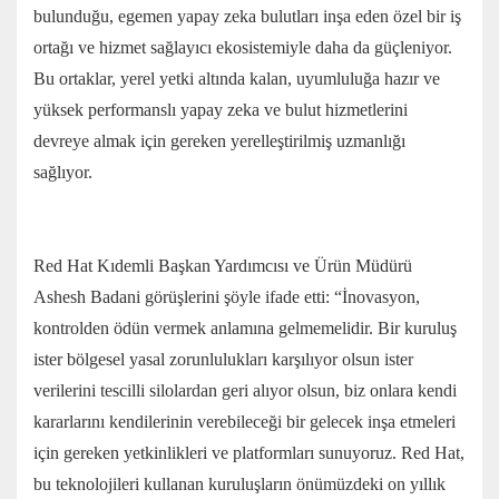
bulunduğu, egemen yapay zeka bulutları inşa eden özel bir iş
ortağı ve hizmet sağlayıcı ekosistemiyle daha da güçleniyor.
Bu ortaklar, yerel yetki altında kalan, uyumluluğa hazır ve
yüksek performanslı yapay zeka ve bulut hizmetlerini
devreye almak için gereken yerelleştirilmiş uzmanlığı
sağlıyor.
Red Hat Kıdemli Başkan Yardımcısı ve Ürün Müdürü
Ashesh Badani görüşlerini şöyle ifade etti: “İnovasyon,
kontrolden ödün vermek anlamına gelmemelidir. Bir kuruluş
ister bölgesel yasal zorunlulukları karşılıyor olsun ister
verilerini tescilli silolardan geri alıyor olsun, biz onlara kendi
kararlarını kendilerinin verebileceği bir gelecek inşa etmeleri
için gereken yetkinlikleri ve platformları sunuyoruz. Red Hat,
bu teknolojileri kullanan kuruluşların önümüzdeki on yıllık