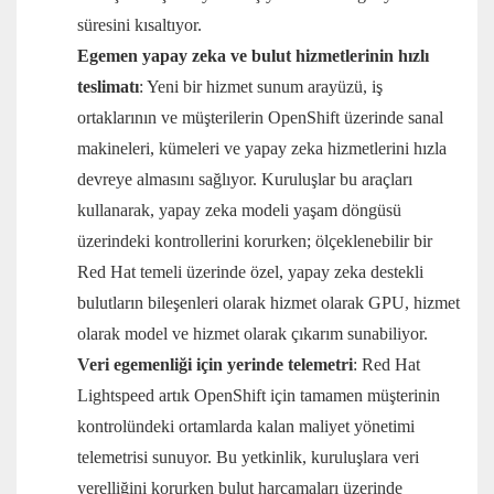
süresini kısaltıyor.
Egemen yapay zeka ve bulut hizmetlerinin hızlı
teslimatı
: Yeni bir hizmet sunum arayüzü, iş
ortaklarının ve müşterilerin OpenShift üzerinde sanal
makineleri, kümeleri ve yapay zeka hizmetlerini hızla
devreye almasını sağlıyor. Kuruluşlar bu araçları
kullanarak, yapay zeka modeli yaşam döngüsü
üzerindeki kontrollerini korurken; ölçeklenebilir bir
Red Hat temeli üzerinde özel, yapay zeka destekli
bulutların bileşenleri olarak hizmet olarak GPU, hizmet
olarak model ve hizmet olarak çıkarım sunabiliyor.
Veri egemenliği için yerinde telemetri
: Red Hat
Lightspeed artık OpenShift için tamamen müşterinin
kontrolündeki ortamlarda kalan maliyet yönetimi
telemetrisi sunuyor. Bu yetkinlik, kuruluşlara veri
yerelliğini korurken bulut harcamaları üzerinde