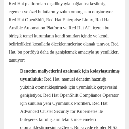
Red Hat platformları dış dünyayla bağlantısı kesilmiş,
egemen ve özel bulutların yazılım omurgasını oluşturuyor.
Red Hat OpenShift, Red Hat Enterprise Linux, Red Hat
Ansible Automation Platform ve Red Hat AI'ı içeren bu
birleşik temel kurumların kendi sınırları içinde ve kendi
belirledikleri koşullarla ölçeklenmelerine olanak tanıyor. Red
Hat, bu portföyü daha da genişletmek amacıyla şu yenilikleri
tanıtıyor:
Denetim maliyetlerini azaltmak için kolaylaştırılmış
uyumluluk:
Red Hat, manuel denetim hazırlığı
yükünü otomatikleştirmek için uyumluluk çerçevesini
genişletiyor. Red Hat OpenShift Compliance Operator
için sunulan yeni Uyumluluk Profilleri, Red Hat
Advanced Cluster Security for Kubernetes ile
birleşerek kuruluşların teknik incelemeleri
otomatikleştirmesini sağlıyor. Bu sayede ekipler NIS2,