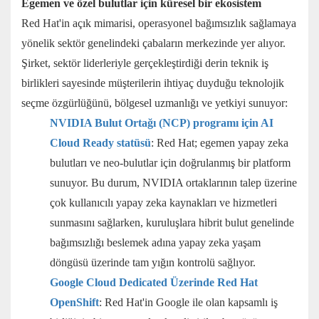
Egemen ve özel bulutlar için küresel bir ekosistem
Red Hat'in açık mimarisi, operasyonel bağımsızlık sağlamaya
yönelik sektör genelindeki çabaların merkezinde yer alıyor.
Şirket, sektör liderleriyle gerçekleştirdiği derin teknik iş
birlikleri sayesinde müşterilerin ihtiyaç duyduğu teknolojik
seçme özgürlüğünü, bölgesel uzmanlığı ve yetkiyi sunuyor:
NVIDIA Bulut Ortağı (NCP) programı için AI
Cloud Ready statüsü
: Red Hat; egemen yapay zeka
bulutları ve neo-bulutlar için doğrulanmış bir platform
sunuyor. Bu durum, NVIDIA ortaklarının talep üzerine
çok kullanıcılı yapay zeka kaynakları ve hizmetleri
sunmasını sağlarken, kuruluşlara hibrit bulut genelinde
bağımsızlığı beslemek adına yapay zeka yaşam
döngüsü üzerinde tam yığın kontrolü sağlıyor.
Google Cloud Dedicated Üzerinde Red Hat
OpenShift
: Red Hat'in Google ile olan kapsamlı iş