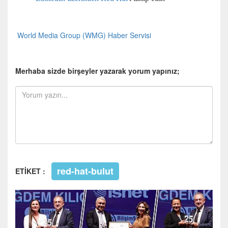
World Media Group (WMG) Haber Servisi
Merhaba sizde birşeyler yazarak yorum yapınız;
red-hat-bulut
ETİKET :