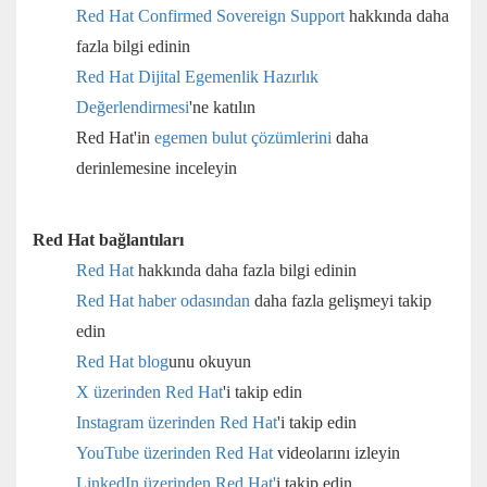
Red Hat
Confirmed Sovereign Support
hakkında daha
fazla bilgi edinin
Red Hat Dijital Egemenlik Hazırlık
Değerlendirmesi
'ne katılın
Red Hat'in
egemen bulut çözümlerini
daha
derinlemesine inceleyin
Red Hat bağlantıları
Red Hat
hakkında daha fazla bilgi edinin
Red Hat haber odasından
daha fazla gelişmeyi takip
edin
Red Hat blog
unu okuyun
X üzerinden Red Hat
'i takip edin
Instagram üzerinden Red Hat
'i takip edin
YouTube üzerinden Red Hat
videolarını izleyin
LinkedIn üzerinden Red Hat'
i takip edin