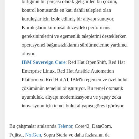
birliğinin bir parçası olarak geliştirilen bu çözüm,
kontrol konusunda en katı dahili talepleri olan
kuruluşlar için izole edilmiş bir altyapı sunuyor.
Kuruluşların kurumsal düzeydeki performans
gereksinimlerini ve egemenlik taleplerini desteklerken
operasyonel bağımsızlıklarını sürdürmelerine yardımcı
oluyor.
IBM Sovereign Core
: Red Hat OpenShift, Red Hat
Enterprise Linux, Red Hat Ansible Automation
Platform ve Red Hat AI, IBM'in egemen ve özel bulut
çözümünün temelini oluşturuyor. Bu temel otomatik
uyumluluk, altyapı modernizasyonu ve yapay zeka
inovasyonu için temel bulut altyapısı görevi görüyor.
Bu çalışmalar aralarında
Telenor
, Core42, DataCom,
Fujitsu,
NxtGen
, Sopra Steria ve daha fazlasının da