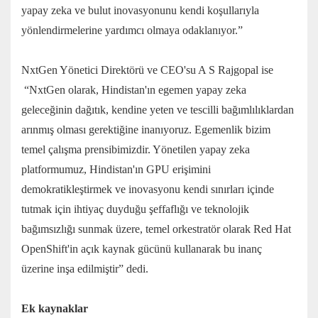
yapay zeka ve bulut inovasyonunu kendi koşullarıyla
yönlendirmelerine yardımcı olmaya odaklanıyor.”
NxtGen Yönetici Direktörü ve CEO'su A S Rajgopal ise
“NxtGen olarak, Hindistan'ın egemen yapay zeka
geleceğinin dağıtık, kendine yeten ve tescilli bağımlılıklardan
arınmış olması gerektiğine inanıyoruz. Egemenlik bizim
temel çalışma prensibimizdir. Yönetilen yapay zeka
platformumuz, Hindistan'ın GPU erişimini
demokratikleştirmek ve inovasyonu kendi sınırları içinde
tutmak için ihtiyaç duyduğu şeffaflığı ve teknolojik
bağımsızlığı sunmak üzere, temel orkestratör olarak Red Hat
OpenShift'in açık kaynak gücünü kullanarak bu inanç
üzerine inşa edilmiştir” dedi.
Ek kaynaklar