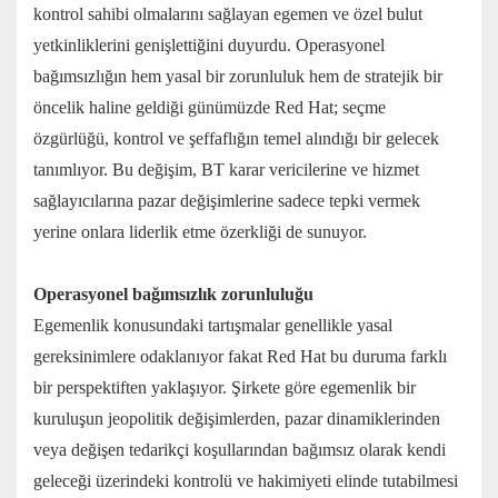
kontrol sahibi olmalarını sağlayan egemen ve özel bulut
yetkinliklerini genişlettiğini duyurdu. Operasyonel
bağımsızlığın hem yasal bir zorunluluk hem de stratejik bir
öncelik haline geldiği günümüzde Red Hat; seçme
özgürlüğü, kontrol ve şeffaflığın temel alındığı bir gelecek
tanımlıyor. Bu değişim, BT karar vericilerine ve hizmet
sağlayıcılarına pazar değişimlerine sadece tepki vermek
yerine onlara liderlik etme özerkliği de sunuyor.
Operasyonel bağımsızlık zorunluluğu
Egemenlik konusundaki tartışmalar genellikle yasal
gereksinimlere odaklanıyor fakat Red Hat bu duruma farklı
bir perspektiften yaklaşıyor. Şirkete göre egemenlik bir
kuruluşun jeopolitik değişimlerden, pazar dinamiklerinden
veya değişen tedarikçi koşullarından bağımsız olarak kendi
geleceği üzerindeki kontrolü ve hakimiyeti elinde tutabilmesi