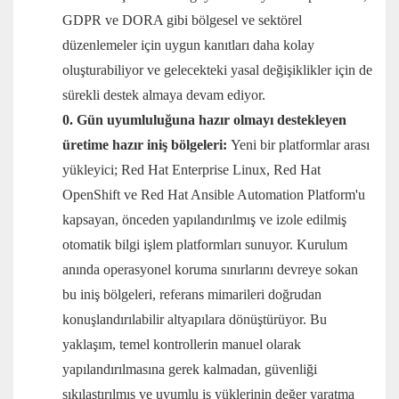
GDPR ve DORA gibi bölgesel ve sektörel
düzenlemeler için uygun kanıtları daha kolay
oluşturabiliyor ve gelecekteki yasal değişiklikler için de
sürekli destek almaya devam ediyor.
0. Gün uyumluluğuna hazır olmayı destekleyen
üretime hazır iniş bölgeleri:
Yeni bir platformlar arası
yükleyici; Red Hat Enterprise Linux, Red Hat
OpenShift ve Red Hat Ansible Automation Platform'u
kapsayan, önceden yapılandırılmış ve izole edilmiş
otomatik bilgi işlem platformları sunuyor. Kurulum
anında operasyonel koruma sınırlarını devreye sokan
bu iniş bölgeleri, referans mimarileri doğrudan
konuşlandırılabilir altyapılara dönüştürüyor. Bu
yaklaşım, temel kontrollerin manuel olarak
yapılandırılmasına gerek kalmadan, güvenliği
sıkılaştırılmış ve uyumlu iş yüklerinin değer yaratma