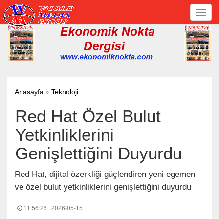
Toggl
navig
»
Anasayfa
Teknoloji
Red Hat Özel Bulut
Yetkinliklerini
Genişlettiğini Duyurdu
Red Hat, dijital özerkliği güçlendiren yeni egemen
ve özel bulut yetkinliklerini genişlettiğini duyurdu
11:56:26 | 2026-05-15