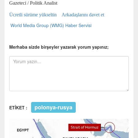
Gazeteci / Politik Analist
Ücretli sürüme yükseltin
Arkadaşlarını davet et
World Media Group (WMG) Haber Servisi
Merhaba sizde birşeyler yazarak yorum yapınız;
polonya-rusya
ETİKET :