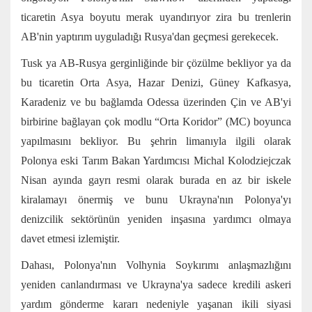
ticaretin Asya boyutu merak uyandırıyor zira bu trenlerin
AB'nin yaptırım uyguladığı Rusya'dan geçmesi gerekecek.
Tusk ya AB-Rusya gerginliğinde bir çözülme bekliyor ya da
bu ticaretin Orta Asya, Hazar Denizi, Güney Kafkasya,
Karadeniz ve bu bağlamda Odessa üzerinden Çin ve AB'yi
birbirine bağlayan çok modlu “Orta Koridor” (MC) boyunca
yapılmasını bekliyor. Bu şehrin limanıyla ilgili olarak
Polonya eski Tarım Bakan Yardımcısı Michal Kolodziejczak
Nisan ayında gayrı resmi olarak burada en az bir iskele
kiralamayı önermiş ve bunu Ukrayna'nın Polonya'yı
denizcilik sektörünün yeniden inşasına yardımcı olmaya
davet etmesi izlemiştir.
Dahası, Polonya'nın Volhynia Soykırımı anlaşmazlığını
yeniden canlandırması ve Ukrayna'ya sadece kredili askeri
yardım gönderme kararı nedeniyle yaşanan ikili siyasi