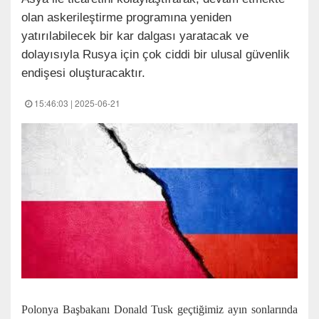
olan askerileştirme programına yeniden
yatırılabilecek bir kar dalgası yaratacak ve
dolayısıyla Rusya için çok ciddi bir ulusal güvenlik
endişesi oluşturacaktır.
15:46:03 | 2025-06-21
Polonya Başbakanı Donald Tusk geçtiğimiz ayın sonlarında