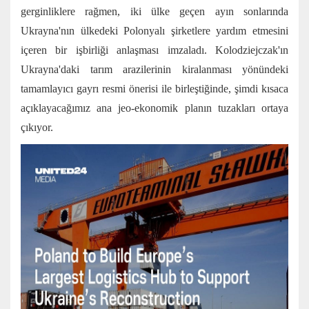
gerginliklere rağmen, iki ülke geçen ayın sonlarında
Ukrayna'nın ülkedeki Polonyalı şirketlere yardım etmesini
içeren bir işbirliği anlaşması imzaladı. Kolodziejczak'ın
Ukrayna'daki tarım arazilerinin kiralanması yönündeki
tamamlayıcı gayrı resmi önerisi ile birleştiğinde, şimdi kısaca
açıklayacağımız ana jeo-ekonomik planın tuzakları ortaya
çıkıyor.