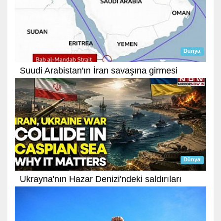
Dünya
Suudi Arabistan'ın İran savaşına girmesi
Dünya
Ukrayna'nın Hazar Denizi'ndeki saldırıları