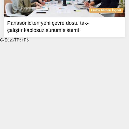
Emlak Mimari İnşaat
Panasonic'ten yeni çevre dostu tak-
çalıştır kablosuz sunum sistemi
G-E326TP51F5