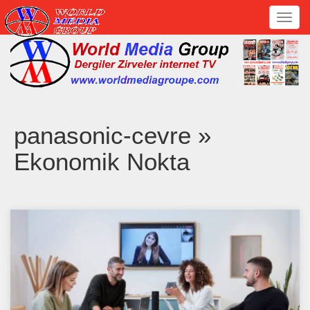
Toggl
navig
panasonic-cevre »
Ekonomik Nokta