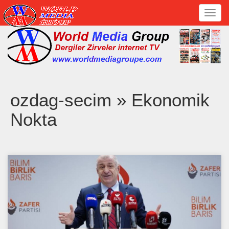
Toggl
navig
ozdag-secim » Ekonomik
Nokta