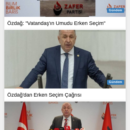
Gündem
Özdağ: "Vatandaş'ın Umudu Erken Seçim"
Gündem
Özdağ'dan Erken Seçim Çağrısı