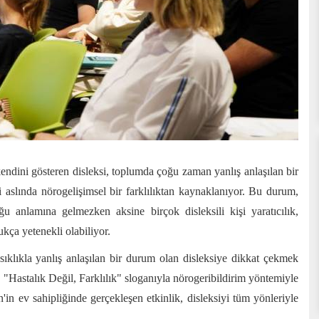
ndini gösteren disleksi, toplumda çoğu zaman yanlış anlaşılan bir
i aslında nörogelişimsel bir farklılıktan kaynaklanıyor. Bu durum,
ğu anlamına gelmezken aksine birçok disleksili kişi yaratıcılık,
ça yetenekli olabiliyor.
klıkla yanlış anlaşılan bir durum olan disleksiye dikkat çekmek
. "Hastalık Değil, Farklılık" sloganıyla nörogeribildirim yöntemiyle
in ev sahipliğinde gerçekleşen etkinlik, disleksiyi tüm yönleriyle