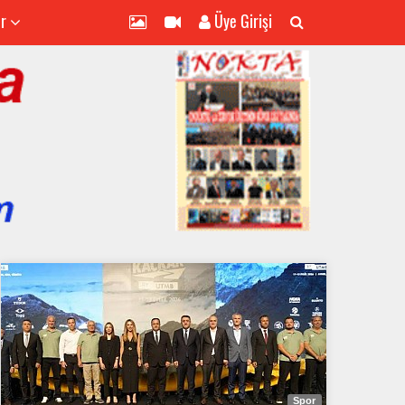
er
Üye Girişi
Spor