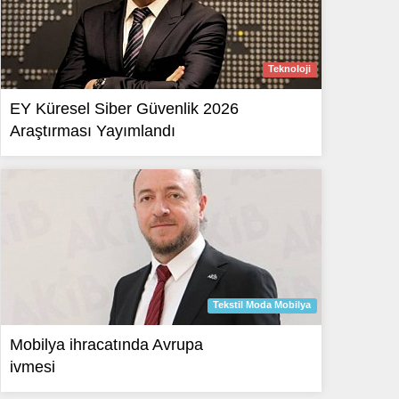
Teknoloji
EY Küresel Siber Güvenlik 2026
Araştırması Yayımlandı
Tekstil Moda Mobilya
Mobilya ihracatında Avrupa
ivmesi