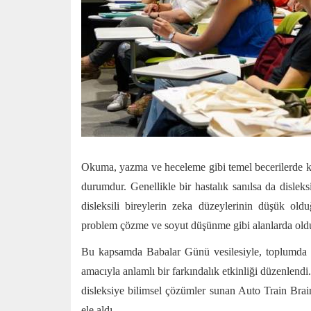
Okuma, yazma ve heceleme gibi temel becerilerde ke
durumdur. Genellikle bir hastalık sanılsa da disleks
disleksili bireylerin zeka düzeylerinin düşük oldu
problem çözme ve soyut düşünme gibi alanlarda olduk
Bu kapsamda Babalar Günü vesilesiyle, toplumda sı
amacıyla anlamlı bir farkındalık etkinliği düzenlendi
disleksiye bilimsel çözümler sunan Auto Train Brain'
ele aldı.