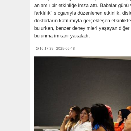
anlamlı bir etkinliğe imza attı. Babalar günü
farklılık" sloganıyla düzenlenen etkinlik, disl
doktorların katılımıyla gerçekleşen etkinlikte 
bulurken, benzer deneyimleri yaşayan diğer 
bulunma imkanı yakaladı.
16:17:39 | 2025-06-18