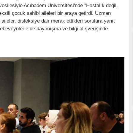
 vesilesiyle Acıbadem Üniversitesi'nde "Hastalık değil,
eksili çocuk sahibi aileleri bir araya getirdi. Uzman
aileler, disleksiye dair merak ettikleri sorulara yanıt
ebeveynlerle de dayanışma ve bilgi alışverişinde