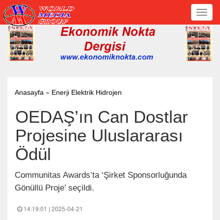
Toggl
navig
»
Anasayfa
Enerji Elektrik Hidrojen
OEDAŞ’ın Can Dostlar
Projesine Uluslararası
Ödül
Communitas Awards’ta ‘Şirket Sponsorluğunda
Gönüllü Proje’ seçildi.
14:19:01 | 2025-04-21