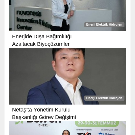
Enerji Elektrik Hidrojen
Enerjide Dışa Bağımlılığı
Azaltacak Biyoçözümler
Enerji Elektrik Hidrojen
Netaş’ta Yönetim Kurulu
Başkanlığı Görev Değişimi