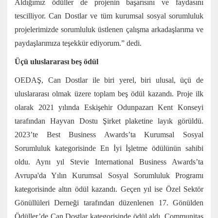
Aldığımız ödüller de projenin başarısını ve faydasını
tescilliyor. Can Dostlar ve tüm kurumsal sosyal sorumluluk
projelerimizde sorumluluk üstlenen çalışma arkadaşlarıma ve
paydaşlarımıza teşekkür ediyorum.” dedi.
Üçü uluslararası beş ödül
OEDAŞ, Can Dostlar ile biri yerel, biri ulusal, üçü de
uluslararası olmak üzere toplam beş ödül kazandı. Proje ilk
olarak 2021 yılında Eskişehir Odunpazarı Kent Konseyi
tarafından Hayvan Dostu Şirket plaketine layık görüldü.
2023’te Best Business Awards’ta Kurumsal Sosyal
Sorumluluk kategorisinde En İyi İşletme ödülünün sahibi
oldu. Aynı yıl Stevie International Business Awards’ta
Avrupa'da Yılın Kurumsal Sosyal Sorumluluk Programı
kategorisinde altın ödül kazandı. Geçen yıl ise Özel Sektör
Gönüllüleri Derneği tarafından düzenlenen 17. Gönülden
Ödüller’de Can Dostlar kategorisinde ödül aldı. Communitas