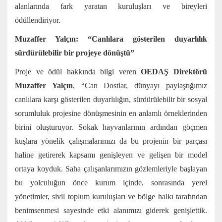
alanlarında fark yaratan kuruluşları ve bireyleri
ödüllendiriyor.
Muzaffer Yalçın: “Canlılara gösterilen duyarlılık
sürdürülebilir bir projeye dönüştü”
Proje ve ödül hakkında bilgi veren
OEDAŞ Direktörü
Muzaffer Yalçın
, “Can Dostlar, dünyayı paylaştığımız
canlılara karşı gösterilen duyarlılığın, sürdürülebilir bir sosyal
sorumluluk projesine dönüşmesinin en anlamlı örneklerinden
birini oluşturuyor. Sokak hayvanlarının ardından göçmen
kuşlara yönelik çalışmalarımızı da bu projenin bir parçası
haline getirerek kapsamı genişleyen ve gelişen bir model
ortaya koyduk. Saha çalışanlarımızın gözlemleriyle başlayan
bu yolculuğun önce kurum içinde, sonrasında yerel
yönetimler, sivil toplum kuruluşları ve bölge halkı tarafından
benimsenmesi sayesinde etki alanımızı giderek genişlettik.