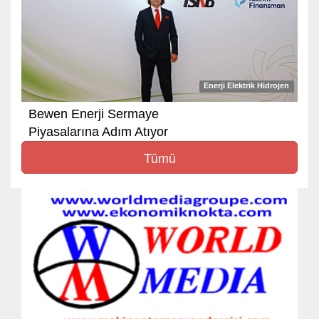
Enerji Elektrik Hidrojen
Bewen Enerji Sermaye
Piyasalarına Adım Atıyor
Tümü