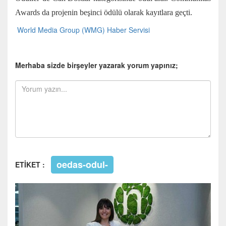
Awards da projenin beşinci ödülü olarak kayıtlara geçti.
World Media Group (WMG) Haber Servisi
Merhaba sizde birşeyler yazarak yorum yapınız;
oedas-odul-
ETİKET :