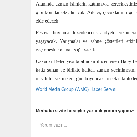
Alanında uzman isimlerin katılımıyla gerçekleştiril
gibi konular ele alınacak. Aileler, çocuklarının gel
elde edecek.
Festival boyunca düzenlenecek atölyeler ve intera
yaşayacak. Yarışmalar ve sahne gösterileri etkinl
geçirmesine olanak sağlayacak.
Üsküdar Belediyesi tarafından düzenlenen Baby Fest
katkı sunan ve birlikte kaliteli zaman geçirilmesin
misafirler ve aileleri, gün boyunca sürecek etkinlikl
World Media Group (WMG) Haber Servisi
Merhaba sizde birşeyler yazarak yorum yapınız;