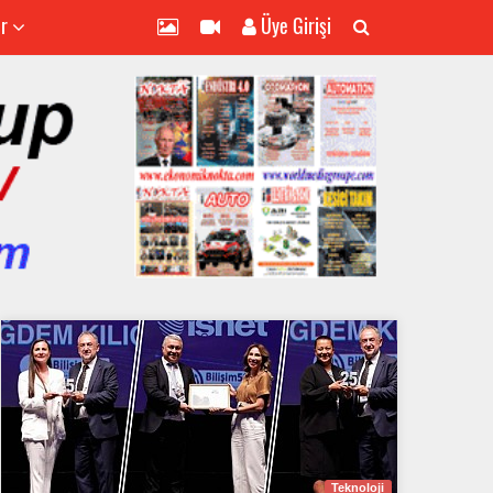
er
Üye Girişi
Teknoloji