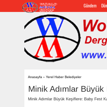
Gündem
Dün
»
Anasayfa
Yerel Haber Belediyeler
Minik Adımlar Büyük 
Minik Adımlar Büyük Keşiflere: Baby Fest Ka