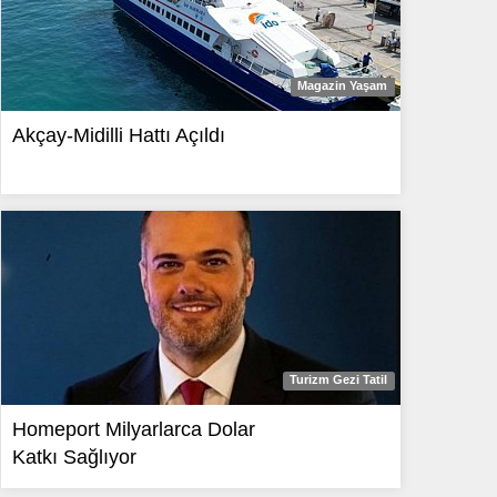
Magazin Yaşam
Akçay-Midilli Hattı Açıldı
Turizm Gezi Tatil
Homeport Milyarlarca Dolar
Katkı Sağlıyor