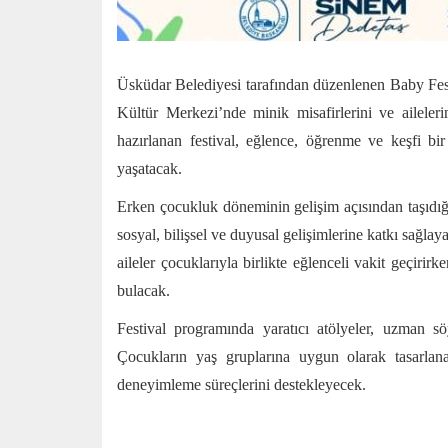
Üsküdar Belediyesi tarafından düzenlenen Baby Fes
Kültür Merkezi’nde minik misafirlerini ve aileler
hazırlanan festival, eğlence, öğrenme ve keşfi bir
yaşatacak.
Erken çocukluk döneminin gelişim açısından taşıdığ
sosyal, bilişsel ve duyusal gelişimlerine katkı sağl
aileler çocuklarıyla birlikte eğlenceli vakit geçiri
bulacak.
Festival programında yaratıcı atölyeler, uzman söy
Çocukların yaş gruplarına uygun olarak tasarlan
deneyimleme süreçlerini destekleyecek.