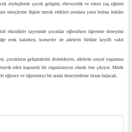
ecek söyleşilerde çocuk gelişimi, ebeveynlik ve erken yaş eğitimi
işim süreçlerine ilişkin merak ettikleri sorulara yanıt bulma imkânı
ktif etkinlikler sayesinde çocuklar eğlenirken öğrenme deneyimi
iğe renk katarken, konserler de ailelerin birlikte keyifli vakit
, çocukların gelişimlerini destekleyen, ailelerin sosyal yaşamına
i teşvik eden kapsamlı bir organizasyon olarak öne çıkıyor. Minik
erle eğlence ve öğrenmeyi bir arada deneyimleme fırsatı bulacak.