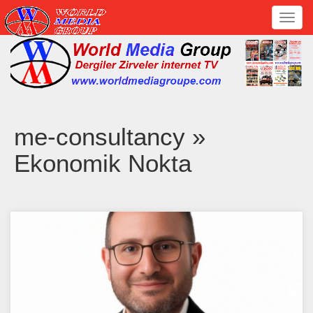
Toggl
navig
me-consultancy »
Ekonomik Nokta