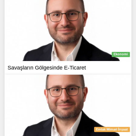
Ekonomi
Savaşların Gölgesinde E-Ticaret
Emlak Mimari İnşaat