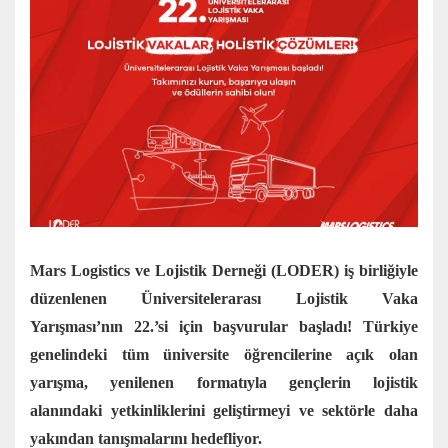
Mars Logistics ve Lojistik Derneği (LODER) iş birliğiyle
düzenlenen Üniversitelerarası Lojistik Vaka
Yarışması’nın 22.’si için başvurular başladı! Türkiye
genelindeki tüm üniversite öğrencilerine açık olan
yarışma, yenilenen formatıyla gençlerin lojistik
alanındaki yetkinliklerini geliştirmeyi ve sektörle daha
yakından tanışmalarını hedefliyor.