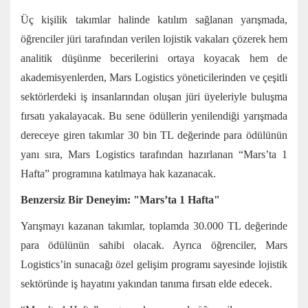
Üç kişilik takımlar halinde katılım sağlanan yarışmada,
öğrenciler jüri tarafından verilen lojistik vakaları çözerek hem
analitik düşünme becerilerini ortaya koyacak hem de
akademisyenlerden, Mars Logistics yöneticilerinden ve çeşitli
sektörlerdeki iş insanlarından oluşan jüri üyeleriyle buluşma
fırsatı yakalayacak. Bu sene ödüllerin yenilendiği yarışmada
dereceye giren takımlar 30 bin TL değerinde para ödülünün
yanı sıra, Mars Logistics tarafından hazırlanan “Mars’ta 1
Hafta” programına katılmaya hak kazanacak.
Benzersiz Bir Deneyim: "Mars’ta 1 Hafta"
Yarışmayı kazanan takımlar, toplamda 30.000 TL değerinde
para ödülünün sahibi olacak. Ayrıca öğrenciler, Mars
Logistics’in sunacağı özel gelişim programı sayesinde lojistik
sektöründe iş hayatını yakından tanıma fırsatı elde edecek.