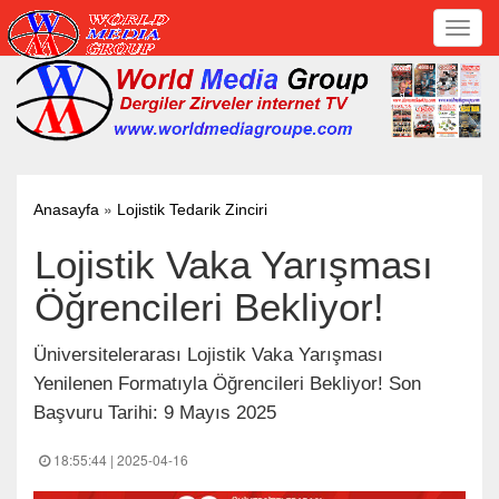
Toggl
navig
»
Anasayfa
Lojistik Tedarik Zinciri
Lojistik Vaka Yarışması
Öğrencileri Bekliyor!
Üniversitelerarası Lojistik Vaka Yarışması
Yenilenen Formatıyla Öğrencileri Bekliyor! Son
Başvuru Tarihi: 9 Mayıs 2025
18:55:44 | 2025-04-16