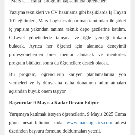
“Mars’ta 1 Hafta” programı kapsamında öğrenciler;
Yazışma teknikleri ve CV hazırlama gibi başlıklarda İş Hayatı
101 eğitimleri, Mars Logistics departman tanıtımları ile şirket
iç yapısını yakından tanıma, teknik depo gezilerine katılım,
C-Level yöneticilerle tanışma ve öğle yemeği imkanı
bulacak. Ayrıca her öğrenci için alanında deneyimli
profesyonellerden birer mentor atanacak ve mentorler,
program bittikten sonra da öğrencilere destek olacak.
Bu program, öğrencilerin kariyer planlamalarına yön
vermeleri ve iş dünyasına daha donanımlı adım atmaları
açısından büyük önem taşıyor.
Başvurular 9 Mayıs'a Kadar Devam Ediyor
Yarışmaya katılmak isteyen öğrencilerin, 9 Mayıs 2025 Cuma
günü mesai bitimine kadar
www.marslogistics.com
adresi
üzerinden başvuru formunu doldurmaları yeterli.