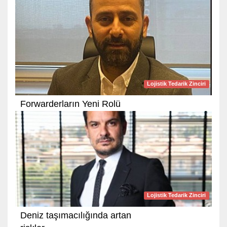
Lojistik Tedarik Zinciri
Forwarderların Yeni Rolü
Lojistik Tedarik Zinciri
Deniz taşımacılığında artan