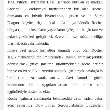
1896 yılında İsviçre'nin Basel şehrinde kurulan ve markalı
ilaçların ilk endüstriyel üreticilerinden biri olan Roche,
dünyanın en büyük biyoteknoloji şirketi ve In Vitro
Diagnostik (vücut dışı tanı) alanında dünya lideridir. Roche,
dünya çapında insanların yaşamlarını iyileştirmek için tanı ve
tedavi çözümleri geliştirmek üzere bilimsel mükemmelliğe
ulaşmak için çalışmaktadır.
Kişiye özel sağlık hizmetleri alanında öncü olan Roche,
sağlık hizmetlerini toplum üzerindeki etkisini artıracak şekilde
dönüştürmek için çalışmalarını sürdürmektedir. Roche, her bir
bireye en iyi sağlık hizmetini sunmak için birçok paydaşla iş
birliklerine imza atarak, tanı ve tedavi alanındaki güçlü
konumunu klinik uygulamalardan elde edilen veri
içgörüleriyle desteklemektedir.
Roche, çalışma alanlarında benimsediği uzun vadeli bakış
açısı sayesinde Dow Jones Sürdürülebilirlik Endeksleri