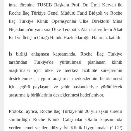
imza törenine TÜSEB Başkanı Prof. Dr. Ümit Kervan ile
Roche İlaç Türkiye Genel Müdürü Farid Bidgoli ve Roche
İlaç Türkiye Klinik Operasyonlar Ülke Direktörü Mina
Nejadamin'in yanı sıra Ülke Terapötik Alan Lideri İrem Akat
Kul ve İletişim Ortağı Hande Hazinedaroğlu Hatırnaz katıldı.
İş birliği anlaşması kapsamında, Roche İlaç Türkiye
tarafından Türkiye'de yürütülmesi planlanan klinik
araştırmalar için ülke ve merkez fizibilite süreçlerinin
desteklenmesi, uygun araştırma merkezlerinin belirlenmesi
için içgörü paylaşımı ve şehir hastaneleriyle yürütülecek
araştırma iş birliklerinin desteklenmesi hedefleniyor.
Protokol ayrıca, Roche İlaç Türkiye'nin 20 yılı aşkın süredir
sürdürdüğü Roche Klinik Çalışmalar Okulu kapsamında
verilen temel ve ileri düzey İyi Klinik Uygulamalar (GCP)