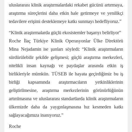
uluslararası klinik araştırmalardaki rekabet gücünü artırmaya,
araştırma süreçlerini daha etkin hale getirmeye ve yenilikçi
tedavilere erişimi desteklemeye katkı sunmayı hedefliyoruz.”
“Klinik araştırmalarda güçlü ekosistemler başarıyı belirliyor”
Roche İlaç Türkiye Klinik Operasyonlar Ülke Direktörü
Mina Nejadamin ise şunları söyledi: “Klinik araştırmaların
sürdürülebilir şekilde gelişmesi; güçlü araştırma merkezleri,
nitelikli insan kaynağı ve paydaşlar arasında etkin iş
birlikleriyle mümkün. TÜSEB ile hayata geçirdiğimiz bu iş
birliği kapsamında araştırmacıların yetkinliklerinin
geliştirilmesine, araştırma merkezlerinin görünürlüğünün
artırılmasına ve uluslararası standartlarda klinik araştırmaların
ülkemizde daha da yaygınlaşmasına hız kesmeden katkı
sağlayacağımıza inanıyoruz.”
Roche