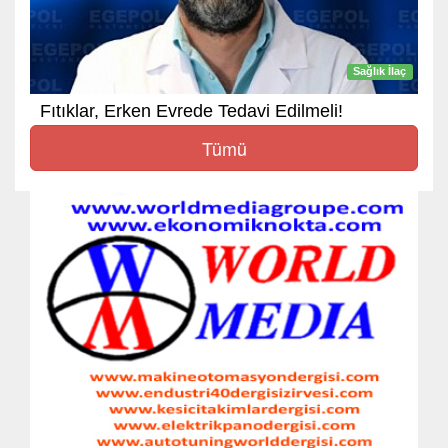
Sağlık İlaç
Fıtıklar, Erken Evrede Tedavi Edilmeli!
Tümü