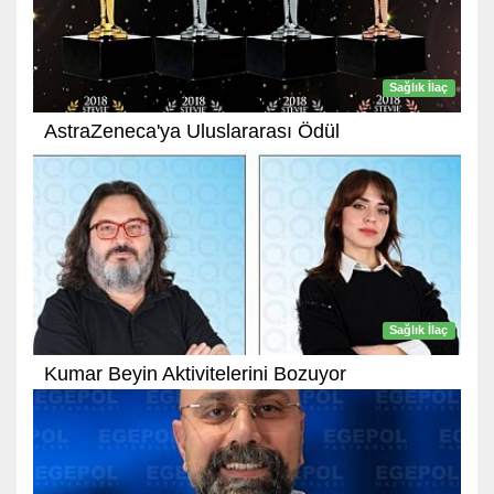
Sağlık İlaç
AstraZeneca'ya Uluslararası Ödül
Sağlık İlaç
Kumar Beyin Aktivitelerini Bozuyor