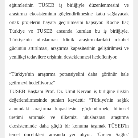
eğitimlerinin TÜSEB iş birliğiyle düzenlenmesini ve
araştırma ekosisteminin güçlendirilmesine katkı sağlayacak
ortak projelerin hayata geçirilmesini kapsıyor. Roche İlaç
Türkiye ve TÜSEB arasında kurulan bu iş birliğiyle,
Türkiye'nin uluslararası klinik araştırmalardaki rekabet
gücünün artırılması, araştırma kapasitesinin geliştirilmesi ve
yenilikçi tedavilere erişimin desteklenmesi hedefleniyor.
“Türkiye'nin araştırma potansiyelini daha görünür hale
getirmeyi hedefliyoruz”
TÜSEB Başkanı Prof. Dr. Ümit Kervan iş birliğine ilişkin
değerlendirmesinde şunları kaydetti: “Türkiye'nin sağlık
alanındaki araştırma kapasitesini güçlendirmek, bilimsel
üretimi artırmak ve ülkemizi uluslararası araştırma
ekosisteminde daha güçlü bir konuma taşımak TÜSEB'in
temel öncelikleri arasında yer alıyor. ‘Üreten Sağlık'