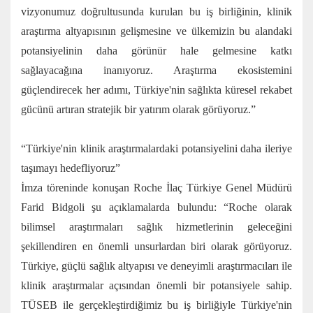
vizyonumuz doğrultusunda kurulan bu iş birliğinin, klinik
araştırma altyapısının gelişmesine ve ülkemizin bu alandaki
potansiyelinin daha görünür hale gelmesine katkı
sağlayacağına inanıyoruz. Araştırma ekosistemini
güçlendirecek her adımı, Türkiye'nin sağlıkta küresel rekabet
gücünü artıran stratejik bir yatırım olarak görüyoruz.”
“Türkiye'nin klinik araştırmalardaki potansiyelini daha ileriye
taşımayı hedefliyoruz”
İmza töreninde konuşan Roche İlaç Türkiye Genel Müdürü
Farid Bidgoli şu açıklamalarda bulundu: “Roche olarak
bilimsel araştırmaları sağlık hizmetlerinin geleceğini
şekillendiren en önemli unsurlardan biri olarak görüyoruz.
Türkiye, güçlü sağlık altyapısı ve deneyimli araştırmacıları ile
klinik araştırmalar açısından önemli bir potansiyele sahip.
TÜSEB ile gerçekleştirdiğimiz bu iş birliğiyle Türkiye'nin