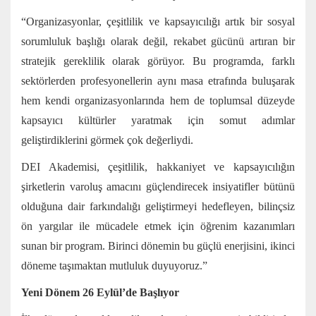
“Organizasyonlar, çeşitlilik ve kapsayıcılığı artık bir sosyal
sorumluluk başlığı olarak değil, rekabet gücünü artıran bir
stratejik gereklilik olarak görüyor. Bu programda, farklı
sektörlerden profesyonellerin aynı masa etrafında buluşarak
hem kendi organizasyonlarında hem de toplumsal düzeyde
kapsayıcı kültürler yaratmak için somut adımlar
geliştirdiklerini görmek çok değerliydi.
DEI Akademisi, çeşitlilik, hakkaniyet ve kapsayıcılığın
şirketlerin varoluş amacını güçlendirecek insiyatifler bütünü
olduğuna dair farkındalığı geliştirmeyi hedefleyen, bilinçsiz
ön yargılar ile mücadele etmek için öğrenim kazanımları
sunan bir program. Birinci dönemin bu güçlü enerjisini, ikinci
döneme taşımaktan mutluluk duyuyoruz.”
Yeni Dönem 26 Eylül’de Başlıyor