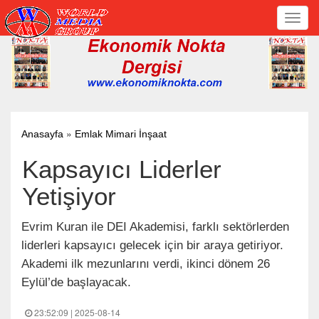
Toggl
navig
»
Anasayfa
Emlak Mimari İnşaat
Kapsayıcı Liderler
Yetişiyor
Evrim Kuran ile DEI Akademisi, farklı sektörlerden
liderleri kapsayıcı gelecek için bir araya getiriyor.
Akademi ilk mezunlarını verdi, ikinci dönem 26
Eylül’de başlayacak.
23:52:09 | 2025-08-14