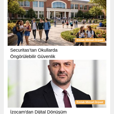
Emlak Mimari İnşaat
Securitas’tan Okullarda
Öngörülebilir Güvenlik
Emlak Mimari İnşaat
İzocam'dan Dijital Dönüşüm