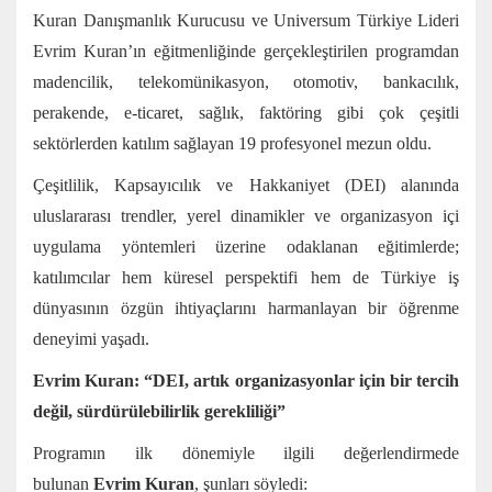
Kuran Danışmanlık Kurucusu ve Universum Türkiye Lideri
Evrim Kuran’ın eğitmenliğinde gerçekleştirilen programdan
madencilik, telekomünikasyon, otomotiv, bankacılık,
perakende, e-ticaret, sağlık, faktöring gibi çok çeşitli
sektörlerden katılım sağlayan 19 profesyonel mezun oldu.
Çeşitlilik, Kapsayıcılık ve Hakkaniyet (DEI) alanında
uluslararası trendler, yerel dinamikler ve organizasyon içi
uygulama yöntemleri üzerine odaklanan eğitimlerde;
katılımcılar hem küresel perspektifi hem de Türkiye iş
dünyasının özgün ihtiyaçlarını harmanlayan bir öğrenme
deneyimi yaşadı.
Evrim Kuran: “DEI, artık organizasyonlar için bir tercih
değil, sürdürülebilirlik gerekliliği”
Programın ilk dönemiyle ilgili değerlendirmede
bulunan
Evrim Kuran
, şunları söyledi: