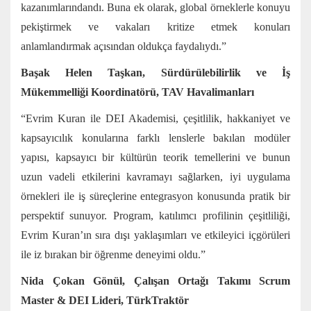
kazanımlarındandı. Buna ek olarak, global örneklerle konuyu
pekiştirmek ve vakaları kritize etmek konuları
anlamlandırmak açısından oldukça faydalıydı.”
Başak Helen Taşkan, Sürdürülebilirlik ve İş
Mükemmelliği Koordinatörü, TAV Havalimanları
“Evrim Kuran ile DEI Akademisi, çeşitlilik, hakkaniyet ve
kapsayıcılık konularına farklı lenslerle bakılan modüler
yapısı, kapsayıcı bir kültürün teorik temellerini ve bunun
uzun vadeli etkilerini kavramayı sağlarken, iyi uygulama
örnekleri ile iş süreçlerine entegrasyon konusunda pratik bir
perspektif sunuyor. Program, katılımcı profilinin çeşitliliği,
Evrim Kuran’ın sıra dışı yaklaşımları ve etkileyici içgörüleri
ile iz bırakan bir öğrenme deneyimi oldu.”
Nida Çokan Gönül, Çalışan Ortağı Takımı Scrum
Master & DEI Lideri, TürkTraktör