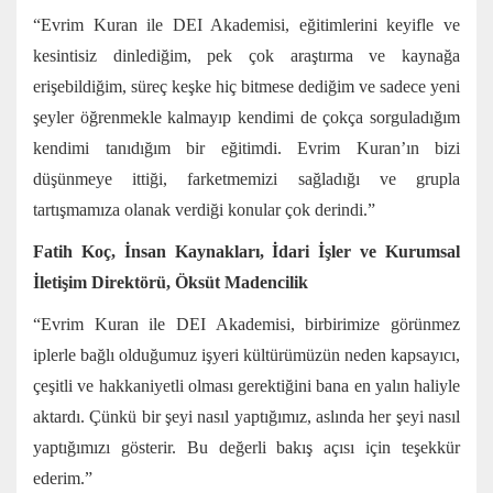
“Evrim Kuran ile DEI Akademisi, eğitimlerini keyifle ve
kesintisiz dinlediğim, pek çok araştırma ve kaynağa
erişebildiğim, süreç keşke hiç bitmese dediğim ve sadece yeni
şeyler öğrenmekle kalmayıp kendimi de çokça sorguladığım
kendimi tanıdığım bir eğitimdi. Evrim Kuran’ın bizi
düşünmeye ittiği, farketmemizi sağladığı ve grupla
tartışmamıza olanak verdiği konular çok derindi.”
Fatih Koç, İnsan Kaynakları, İdari İşler ve Kurumsal
İletişim Direktörü, Öksüt Madencilik
“Evrim Kuran ile DEI Akademisi, birbirimize görünmez
iplerle bağlı olduğumuz işyeri kültürümüzün neden kapsayıcı,
çeşitli ve hakkaniyetli olması gerektiğini bana en yalın haliyle
aktardı. Çünkü bir şeyi nasıl yaptığımız, aslında her şeyi nasıl
yaptığımızı gösterir. Bu değerli bakış açısı için teşekkür
ederim.”