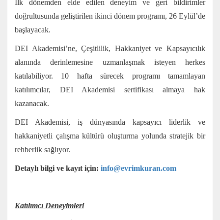
İlk dönemden elde edilen deneyim ve geri bildirimler
doğrultusunda geliştirilen ikinci dönem programı, 26 Eylül’de
başlayacak.
DEI Akademisi’ne, Çeşitlilik, Hakkaniyet ve Kapsayıcılık
alanında derinlemesine uzmanlaşmak isteyen herkes
katılabiliyor. 10 hafta sürecek programı tamamlayan
katılımcılar, DEI Akademisi sertifikası almaya hak
kazanacak.
DEI Akademisi, iş dünyasında kapsayıcı liderlik ve
hakkaniyetli çalışma kültürü oluşturma yolunda stratejik bir
rehberlik sağlıyor.
Detaylı bilgi ve kayıt için:
info@evrimkuran.com
Katılımcı Deneyimleri