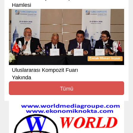
Hamlesi
Emlak Mimari İnşaat
Uluslararası Kompozit Fuarı
Yakında
Tümü