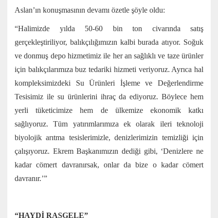
Aslan’ın konuşmasının devamı özetle şöyle oldu:
“Halimizde yılda 50-60 bin ton civarında satış
gerçekleştiriliyor, balıkçılığımızın kalbi burada atıyor. Soğuk
ve donmuş depo hizmetimiz ile her an sağlıklı ve taze ürünler
için balıkçılarımıza buz tedariki hizmeti veriyoruz. Ayrıca hal
kompleksimizdeki Su Ürünleri İşleme ve Değerlendirme
Tesisimiz ile su ürünlerini ihraç da ediyoruz. Böylece hem
yerli tüketicimize hem de ülkemize ekonomik katkı
sağlıyoruz. Tüm yatırımlarımıza ek olarak ileri teknoloji
biyolojik arıtma tesislerimizle, denizlerimizin temizliği için
çalışıyoruz. Ekrem Başkanımızın dediği gibi, ‘Denizlere ne
kadar cömert davranırsak, onlar da bize o kadar cömert
davranır.’”
“HAYDİ RASGELE”