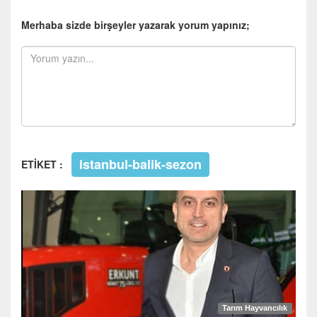
Merhaba sizde birşeyler yazarak yorum yapınız;
istanbul-balik-sezon
ETİKET :
Tarım Hayvancılık