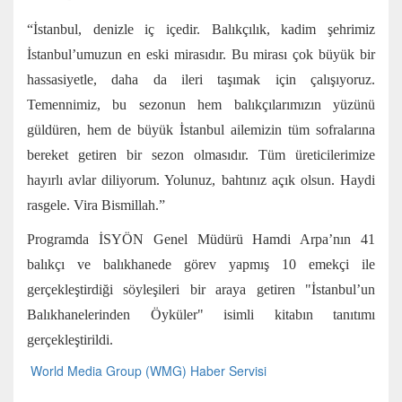
“İstanbul, denizle iç içedir. Balıkçılık, kadim şehrimiz
İstanbul’umuzun en eski mirasıdır. Bu mirası çok büyük bir
hassasiyetle, daha da ileri taşımak için çalışıyoruz.
Temennimiz, bu sezonun hem balıkçılarımızın yüzünü
güldüren, hem de büyük İstanbul ailemizin tüm sofralarına
bereket getiren bir sezon olmasıdır. Tüm üreticilerimize
hayırlı avlar diliyorum. Yolunuz, bahtınız açık olsun. Haydi
rasgele. Vira Bismillah.”
Programda İSYÖN Genel Müdürü Hamdi Arpa’nın 41
balıkçı ve balıkhanede görev yapmış 10 emekçi ile
gerçekleştirdiği söyleşileri bir araya getiren "İstanbul’un
Balıkhanelerinden Öyküler" isimli kitabın tanıtımı
gerçekleştirildi.
World Media Group (WMG) Haber Servisi