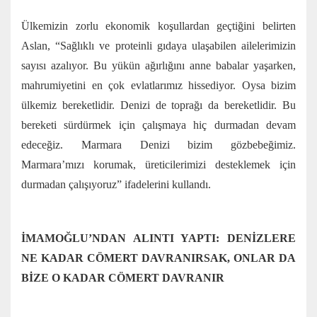
Ülkemizin zorlu ekonomik koşullardan geçtiğini belirten
Aslan, “Sağlıklı ve proteinli gıdaya ulaşabilen ailelerimizin
sayısı azalıyor. Bu yükün ağırlığını anne babalar yaşarken,
mahrumiyetini en çok evlatlarımız hissediyor. Oysa bizim
ülkemiz bereketlidir. Denizi de toprağı da bereketlidir. Bu
bereketi sürdürmek için çalışmaya hiç durmadan devam
edeceğiz. Marmara Denizi bizim gözbebeğimiz.
Marmara’mızı korumak, üreticilerimizi desteklemek için
durmadan çalışıyoruz” ifadelerini kullandı.
İMAMOĞLU’NDAN ALINTI YAPTI: DENİZLERE
NE KADAR CÖMERT DAVRANIRSAK, ONLAR DA
BİZE O KADAR CÖMERT DAVRANIR