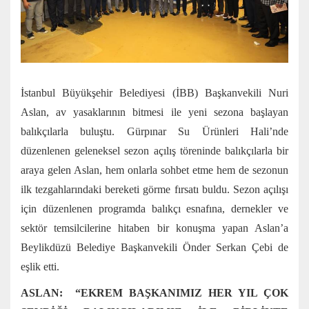
İstanbul Büyükşehir Belediyesi (İBB) Başkanvekili Nuri
Aslan, av yasaklarının bitmesi ile yeni sezona başlayan
balıkçılarla buluştu. Gürpınar Su Ürünleri Hali’nde
düzenlenen geleneksel sezon açılış töreninde balıkçılarla bir
araya gelen Aslan, hem onlarla sohbet etme hem de sezonun
ilk tezgahlarındaki bereketi görme fırsatı buldu. Sezon açılışı
için düzenlenen programda balıkçı esnafına, dernekler ve
sektör temsilcilerine hitaben bir konuşma yapan Aslan’a
Beylikdüzü Belediye Başkanvekili Önder Serkan Çebi de
eşlik etti.
ASLAN: “EKREM BAŞKANIMIZ HER YIL ÇOK