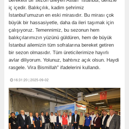
bereketli bir sezon dileyen Aslan “İstanbul, denizle
iç içedir. Balıkçılık, kadim şehrimiz
İstanbul’umuzun en eski mirasıdır. Bu mirası çok
büyük bir hassasiyetle, daha da ileri taşımak için
çalışıyoruz. Temennimiz, bu sezonun hem
balıkçılarımızın yüzünü güldüren, hem de büyük
İstanbul ailemizin tüm sofralarına bereket getiren
bir sezon olmasıdır. Tüm üreticilerimize hayırlı
avlar diliyorum. Yolunuz, bahtınız açık olsun. Haydi
rasgele. Vira Bismillah” ifadelerini kullandı.
16:31:20 | 2025-09-02