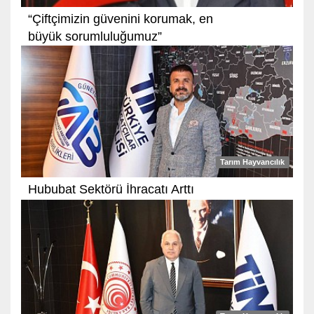
“Çiftçimizin güvenini korumak, en
büyük sorumluluğumuz”
Tarım Hayvancılık
Hububat Sektörü İhracatı Arttı