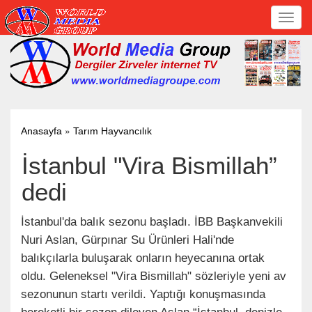
Toggl
navig
»
Anasayfa
Tarım Hayvancılık
İstanbul "Vira Bismillah”
dedi
İstanbul'da balık sezonu başladı. İBB Başkanvekili
Nuri Aslan, Gürpınar Su Ürünleri Hali'nde
balıkçılarla buluşarak onların heyecanına ortak
oldu. Geleneksel "Vira Bismillah" sözleriyle yeni av
sezonunun startı verildi. Yaptığı konuşmasında