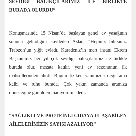
SEVDİĞİ BALIKÇILARIMIZ İLE BİRLİKTE
BURADA OLURDU”
Konuşmasında 15 Nisan’da başlayan genel av yasağının
sonuna gelindiğini kaydeden Aslan, “Hepiniz bilirsiniz,
Trabzon’un yiğit evladı, Karadeniz’in mert insanı Ekrem
Başkanımız her yıl çok sevdiği balıkçılarımız ile birlikte
burada olur, mezata katılır, yeni av sezonunun ilk
mahsullerinden alırdı. Bugün fiziken yanımızda değil ama
kalbi ve ruhu burada. Çok yakın zamanda aramıza
döneceğine gönülden inanıyorum” dedi.
“SAĞLIKLI VE PROTEİNLİ GIDAYA ULAŞABİLEN
AİLELERİMİZİN SAYISI AZALIYOR”