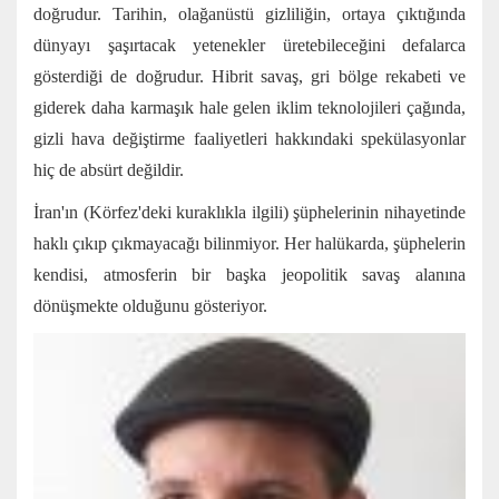
doğrudur. Tarihin, olağanüstü gizliliğin, ortaya çıktığında
dünyayı şaşırtacak yetenekler üretebileceğini defalarca
gösterdiği de doğrudur. Hibrit savaş, gri bölge rekabeti ve
giderek daha karmaşık hale gelen iklim teknolojileri çağında,
gizli hava değiştirme faaliyetleri hakkındaki spekülasyonlar
hiç de absürt değildir.
İran'ın (Körfez'deki kuraklıkla ilgili) şüphelerinin nihayetinde
haklı çıkıp çıkmayacağı bilinmiyor. Her halükarda, şüphelerin
kendisi, atmosferin bir başka jeopolitik savaş alanına
dönüşmekte olduğunu gösteriyor.