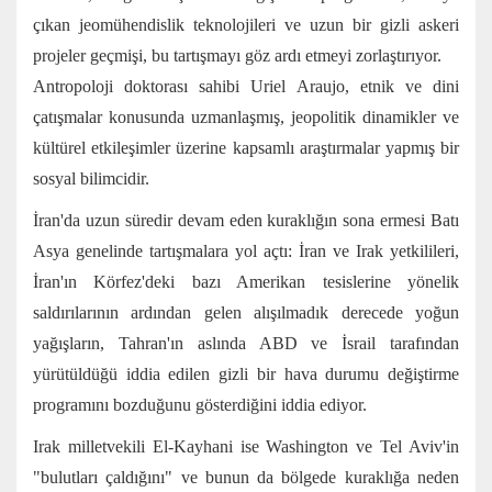
çıkan jeomühendislik teknolojileri ve uzun bir gizli askeri
projeler geçmişi, bu tartışmayı göz ardı etmeyi zorlaştırıyor.
Antropoloji doktorası sahibi Uriel Araujo, etnik ve dini
çatışmalar konusunda uzmanlaşmış, jeopolitik dinamikler ve
kültürel etkileşimler üzerine kapsamlı araştırmalar yapmış bir
sosyal bilimcidir.
İran'da uzun süredir devam eden kuraklığın sona ermesi Batı
Asya genelinde tartışmalara yol açtı: İran ve Irak yetkilileri,
İran'ın Körfez'deki bazı Amerikan tesislerine yönelik
saldırılarının ardından gelen alışılmadık derecede yoğun
yağışların, Tahran'ın aslında ABD ve İsrail tarafından
yürütüldüğü iddia edilen gizli bir hava durumu değiştirme
programını bozduğunu gösterdiğini iddia ediyor.
Irak milletvekili El-Kayhani ise Washington ve Tel Aviv'in
"bulutları çaldığını" ve bunun da bölgede kuraklığa neden