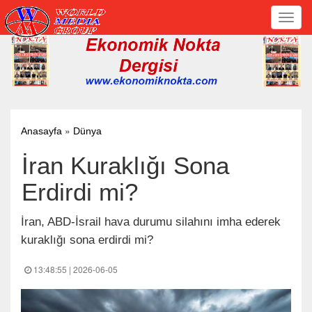
Toggl
navig
»
Anasayfa
Dünya
İran Kuraklığı Sona
Erdirdi mi?
İran, ABD-İsrail hava durumu silahını imha ederek
kuraklığı sona erdirdi mi?
13:48:55 | 2026-06-05