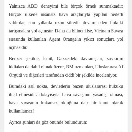
Yalnızca ABD deneyimi bile birçok örnek sunmaktadır:
Birçok ülkede insansız hava araçlarıyla yapılan hedefli
saldırılar, son yıllarda uzun süredir devam eden hukuki
tartışmalara yol açmıştır. Daha da bilineni ise, Vietnam Savaşı
sırasında kullanılan Agent Orange'ın yıkıcı sonuçlara yol
açmasıdır.
Benzer şekilde, İsrail, Gazze'deki davranışları, soykırım
iddiaları da dahil olmak üzere, BM uzmanları, Uluslararası Af
Örgütü ve diğerleri tarafından ciddi bir şekilde inceleniyor.
Buradaki asıl nokta, devletlerin bazen uluslararası hukuku
ihlal etmesidir: dolayısıyla hava savaşının yasadışı olması,
hava savaşının imkansız olduğuna dair bir kanıt olarak
kullanılamaz!
Ayrıca şunları da göz önünde bulundurun: