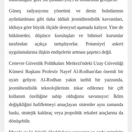
Güneş radyasyonu yönetimi ve deniz bulutlarının
aydınlatılması gibi daha iddialı jeomühendislik kavramları,
iddiaya göre büyük ölçüde deneysel aşamada kalıyor. Yine de
hükümetler, düşünce kuruluşları ve bilimsel kurumlar
tarafından açıkça tartışılıyorlar. Potansiyel askeri
uygulamalarına ilişkin endişelerin artması şaşırtıcı değil.
Cenevre Güvenlik Politikaları Merkezi'ndeki Uzay Güvenliği
Kümesi Başkanı Profesör Nayef Al-Rodhan'dan önemli bir
uyarı geliyor. Al-Rodhan yakın tarihli bir yazısında,
jeomühendislik teknolojilerinin inkar edilemez bir çift
kullanım özelliğine sahip olduğunu savunuyor: İklim
değişikliğini hafifletmeyi amaçlayan sistemler aynı zamanda
baskı, stratejik kaldıraç veya jeopolitik rekabet araçlarına da
dönüşebilir.