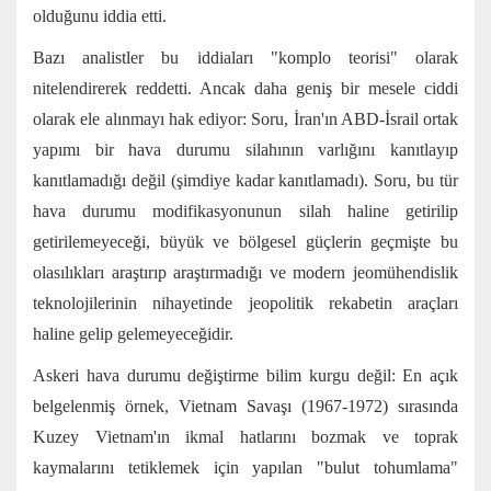
olduğunu iddia etti.
Bazı analistler bu iddiaları "komplo teorisi" olarak
nitelendirerek reddetti. Ancak daha geniş bir mesele ciddi
olarak ele alınmayı hak ediyor: Soru, İran'ın ABD-İsrail ortak
yapımı bir hava durumu silahının varlığını kanıtlayıp
kanıtlamadığı değil (şimdiye kadar kanıtlamadı). Soru, bu tür
hava durumu modifikasyonunun silah haline getirilip
getirilemeyeceği, büyük ve bölgesel güçlerin geçmişte bu
olasılıkları araştırıp araştırmadığı ve modern jeomühendislik
teknolojilerinin nihayetinde jeopolitik rekabetin araçları
haline gelip gelemeyeceğidir.
Askeri hava durumu değiştirme bilim kurgu değil: En açık
belgelenmiş örnek, Vietnam Savaşı (1967-1972) sırasında
Kuzey Vietnam'ın ikmal hatlarını bozmak ve toprak
kaymalarını tetiklemek için yapılan "bulut tohumlama"