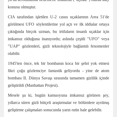
konusu olmuştur.
CIA tarafından işletilen U-2 casus uçaklarının Area 51'de
görülmesi UFO söylentilerine yol açtı ve ilk iddialar ortaya
çıktığında birçok uzman, bu irtifaların insanlı uçaklar için
imkansız olduğuna inanıyordu; aslında çeşitli "UFO" veya
"UAP" gözlemleri, gizli teknolojiyle bağlantılı fenomenler
olabilir.
1945'ten önce, tek bir bombanın koca bir şehri yok etmesi
fikri çoğu gözlemciye fantastik geliyordu - yine de atom
bombası II. Dünya Savaşı sırasında tamamen gizlilik içinde
geliştirildi (Manhattan Projesi).
Mesele şu ki, bugün kamuoyuna imkansız görünen şey,
yıllarca süren gizli bütçeli araştırmalar ve bölümlere ayrılmış
geliştirme çalışmaları sonucunda yarın rutin hale gelebilir.