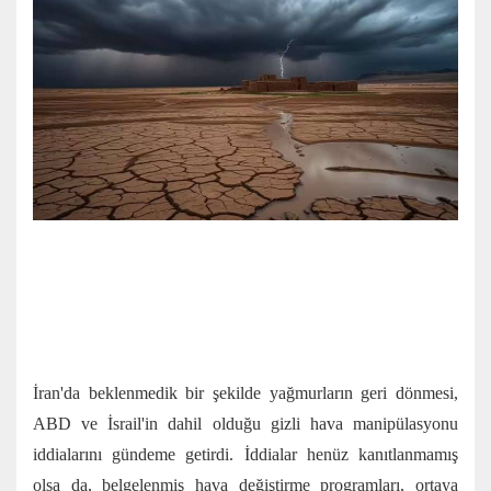
İran'da beklenmedik bir şekilde yağmurların geri dönmesi,
ABD ve İsrail'in dahil olduğu gizli hava manipülasyonu
iddialarını gündeme getirdi. İddialar henüz kanıtlanmamış
olsa da, belgelenmiş hava değiştirme programları, ortaya