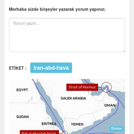
Merhaba sizde birşeyler yazarak yorum yapınız;
iran-abd-hava
ETİKET :
Dünya