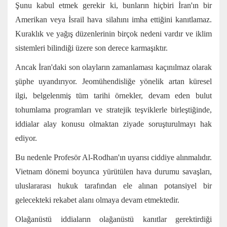
Şunu kabul etmek gerekir ki, bunların hiçbiri İran'ın bir
Amerikan veya İsrail hava silahını imha ettiğini kanıtlamaz.
Kuraklık ve yağış düzenlerinin birçok nedeni vardır ve iklim
sistemleri bilindiği üzere son derece karmaşıktır.
Ancak İran'daki son olayların zamanlaması kaçınılmaz olarak
şüphe uyandırıyor. Jeomühendisliğe yönelik artan küresel
ilgi, belgelenmiş tüm tarihi örnekler, devam eden bulut
tohumlama programları ve stratejik teşviklerle birleştiğinde,
iddialar alay konusu olmaktan ziyade soruşturulmayı hak
ediyor.
Bu nedenle Profesör Al-Rodhan'ın uyarısı ciddiye alınmalıdır.
Vietnam dönemi boyunca yürütülen hava durumu savaşları,
uluslararası hukuk tarafından ele alınan potansiyel bir
gelecekteki rekabet alanı olmaya devam etmektedir.
Olağanüstü iddiaların olağanüstü kanıtlar gerektirdiği