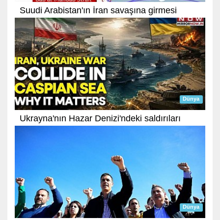
Suudi Arabistan'ın İran savaşına girmesi
Dünya
Ukrayna'nın Hazar Denizi'ndeki saldırıları
Dünya