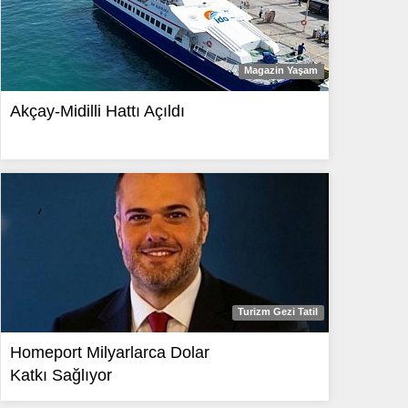
Magazin Yaşam
Akçay-Midilli Hattı Açıldı
Turizm Gezi Tatil
Homeport Milyarlarca Dolar
Katkı Sağlıyor