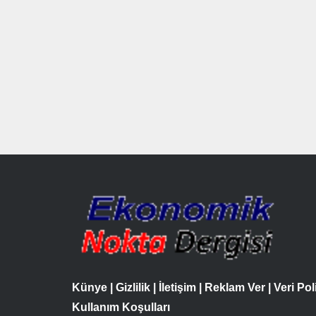
Künye
|
Gizlilik
|
İletişim
|
Reklam Ver
|
Veri Pol
Kullanım Koşulları