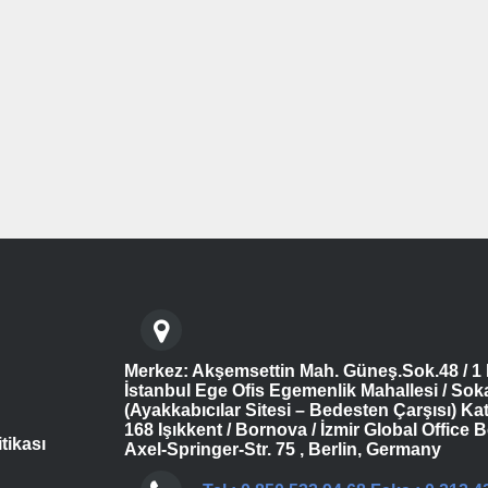
Merkez: Akşemsettin Mah. Güneş.Sok.48 / 1 
İstanbul Ege Ofis Egemenlik Mahallesi / Sok
(Ayakkabıcılar Sitesi – Bedesten Çarşısı) Kat
168 Işıkkent / Bornova / İzmir Global Office B
itikası
Axel-Springer-Str. 75 , Berlin, Germany