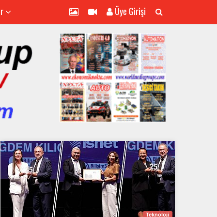
er
Üye Girişi
Teknoloji