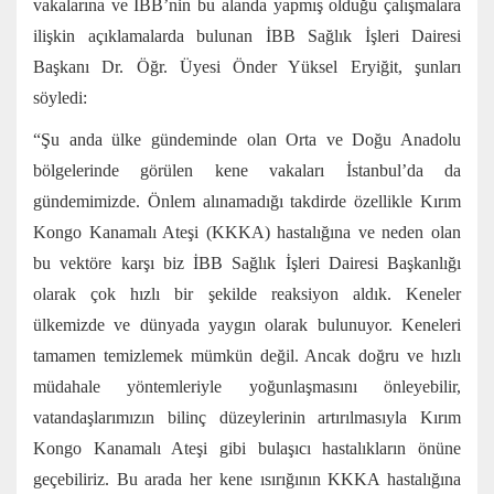
vakalarına ve İBB’nin bu alanda yapmış olduğu çalışmalara
ilişkin açıklamalarda bulunan İBB Sağlık İşleri Dairesi
Başkanı Dr. Öğr. Üyesi Önder Yüksel Eryiğit, şunları
söyledi:
“Şu anda ülke gündeminde olan Orta ve Doğu Anadolu
bölgelerinde görülen kene vakaları İstanbul’da da
gündemimizde. Önlem alınamadığı takdirde özellikle Kırım
Kongo Kanamalı Ateşi (KKKA) hastalığına ve neden olan
bu vektöre karşı biz İBB Sağlık İşleri Dairesi Başkanlığı
olarak çok hızlı bir şekilde reaksiyon aldık. Keneler
ülkemizde ve dünyada yaygın olarak bulunuyor. Keneleri
tamamen temizlemek mümkün değil. Ancak doğru ve hızlı
müdahale yöntemleriyle yoğunlaşmasını önleyebilir,
vatandaşlarımızın bilinç düzeylerinin artırılmasıyla Kırım
Kongo Kanamalı Ateşi gibi bulaşıcı hastalıkların önüne
geçebiliriz. Bu arada her kene ısırığının KKKA hastalığına