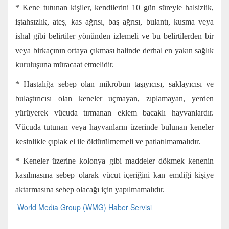
* Kene tutunan kişiler, kendilerini 10 gün süreyle halsizlik,
iştahsızlık, ateş, kas ağrısı, baş ağrısı, bulantı, kusma veya
ishal gibi belirtiler yönünden izlemeli ve bu belirtilerden bir
veya birkaçının ortaya çıkması halinde derhal en yakın sağlık
kuruluşuna müracaat etmelidir.
* Hastalığa sebep olan mikrobun taşıyıcısı, saklayıcısı ve
bulaştırıcısı olan keneler uçmayan, zıplamayan, yerden
yürüyerek vücuda tırmanan eklem bacaklı hayvanlardır.
Vücuda tutunan veya hayvanların üzerinde bulunan keneler
kesinlikle çıplak el ile öldürülmemeli ve patlatılmamalıdır.
* Keneler üzerine kolonya gibi maddeler dökmek kenenin
kasılmasına sebep olarak vücut içeriğini kan emdiği kişiye
aktarmasına sebep olacağı için yapılmamalıdır.
World Media Group (WMG) Haber Servisi