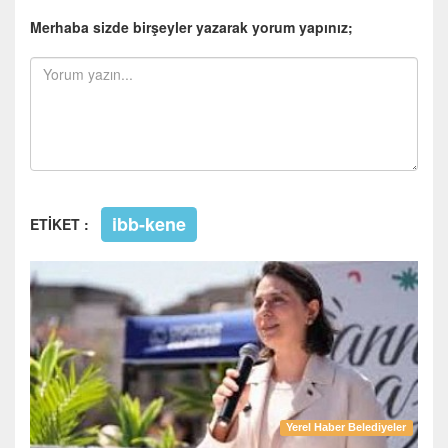
Merhaba sizde birşeyler yazarak yorum yapınız;
ibb-kene
ETİKET :
Yerel Haber Belediyeler