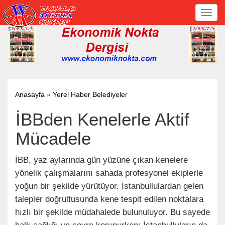
Toggl
navig
»
Anasayfa
Yerel Haber Belediyeler
İBBden Kenelerle Aktif
Mücadele
İBB, yaz aylarında gün yüzüne çıkan kenelere
yönelik çalışmalarını sahada profesyonel ekiplerle
yoğun bir şekilde yürütüyor. İstanbullulardan gelen
talepler doğrultusunda kene tespit edilen noktalara
hızlı bir şekilde müdahalede bulunuluyor. Bu sayede