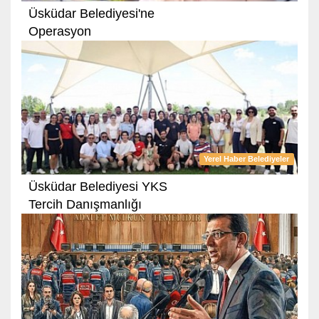
Üsküdar Belediyesi'ne
Operasyon
Yerel Haber Belediyeler
Üsküdar Belediyesi YKS
Tercih Danışmanlığı