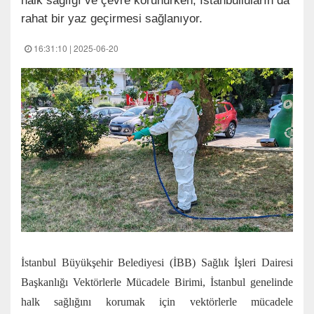
halk sağlığı ve çevre korunurken; İstanbulluların da
rahat bir yaz geçirmesi sağlanıyor.
16:31:10 | 2025-06-20
İstanbul Büyükşehir Belediyesi (İBB) Sağlık İşleri Dairesi
Başkanlığı Vektörlerle Mücadele Birimi, İstanbul genelinde
halk sağlığını korumak için vektörlerle mücadele