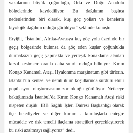
vakalarının büyük çoğunluğu, Orta ve Doğu Anadolu
bölgelerinde kaydediliyor. Bu dağılımın başlıca
nedenlerinden biri olarak, kuş göç yolları ve kenelerin
biyolojik dağılımı olduğu görülüyor" şeklinde konuştu.
Eryiğit, “İstanbul, Afrika-Avrasya kuş göç yolu üzerinde bir
geçiş bölgesinde bulunsa da göç eden kuşlar çoğunlukla
durmaksızın geçiş yapmakta ve yerleşik konaklama alanları
kırsal kesimlere oranla daha sınırlı olduğu biliniyor. Kırım
Kongo Kanamalı Ateşi, Hyalomma marginatum gibi türlerin,
İstanbul’un kentsel ve nemli iklim koşullarında sürdürülebilir
popülasyon oluşturmasının zor olduğu görülüyor. Neticeye
baktığımızda İstanbul’da Kırım Kongo Kanamalı Ateşi riski
nispeten düşük. İBB Sağlık İşleri Dairesi Başkanlığı olarak
ilçe belediyeler ve diğer kurum - kuruluşlarla entegre
mücadele ve risk temelli ilaçlama stratejileri gerçekleştirerek
bu riski azaltmayı sağlıyoruz” dedi.