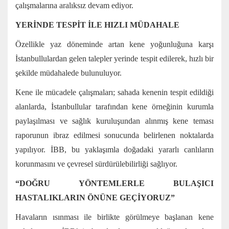
çalışmalarına aralıksız devam ediyor.
YERİNDE TESPİT İLE HIZLI MÜDAHALE
Özellikle yaz döneminde artan kene yoğunluğuna karşı
İstanbullulardan gelen talepler yerinde tespit edilerek, hızlı bir
şekilde müdahalede bulunuluyor.
Kene ile mücadele çalışmaları; sahada kenenin tespit edildiği
alanlarda, İstanbullular tarafından kene örneğinin kurumla
paylaşılması ve sağlık kuruluşundan alınmış kene teması
raporunun ibraz edilmesi sonucunda belirlenen noktalarda
yapılıyor. İBB, bu yaklaşımla doğadaki yararlı canlıların
korunmasını ve çevresel sürdürülebilirliği sağlıyor.
“DOĞRU YÖNTEMLERLE BULAŞICI
HASTALIKLARIN ÖNÜNE GEÇİYORUZ”
Havaların ısınması ile birlikte görülmeye başlanan kene