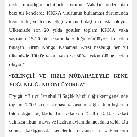
neden olmadığını belirtmek istiyorum. Vakalara neden olan
bazı tür kenelerde KKKA virüsünün bulunması durumunda
keneler kişiye temas ettiği zaman bulaştırma riski oluyor.
Ülkemizde son 20 yılda görülen toplam KKKA vaka
sayısının 15-20 bin civarında olduğu görülüyor. Keneden
bulaşan Kırım Kongo Kanamalı Ateşi hastalığı her yıl
ülkemizde 1000'e yakın vaka ve 50’ye yakın ölüme neden
oluyor.”
“BİLİNÇLİ VE HIZLI MÜDAHALEYLE KENE
YOĞUNLUĞUNU ÖNLÜYORUZ”
Eryiğit, “Bu yıl İstanbul İl Sağlık Müdürlüğü kent genelinde
toplam 7.002 kene ısırması vakasının sağlık kuruluşlarına
bildirildiğini açıkladı. Bu vakaların %88’i (6.165 vaka)
yalnızca nisan, mayıs ve haziran aylarında meydana geldi. Bu
sonuca baktığımızda kenelerde mevsimsel risk, kenelerin