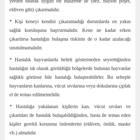
yerden tutarak uygun bir malzeme ile (bez, naylon poşet,
eldiven gibi) çıkarmalıdır.
* Kişi keneyi kendisi çıkaramadığı durumlarda en yakın
sağlık kuruluşuna başvurmalıdır. Kene ne kadar erken
çıkarılırsa hastalığın bulaşma riskinin de o kadar azalacağı
unutulmamalıdır.
* Hastalık hayvanlarda belirti göstermeden seyrettiğinden
hastalığın sık olarak görüldüğü bölgelerde bulunan hayvanlar
sağlıklı görünse bile hastalığı bulaştırabilirler. Bu sebeple
hayvanların kanlarına, vücut sıvılarına veya dokularına çıplak
el ile temas edilmemelidir.
* Hastalığa yakalanan kişilerin kan, vücut sıvıları ve
çıkartıları ile hastalık bulaşabildiğinden, hasta ile temas eden
kişiler gerekli korunma önlemlerini (eldiven, önlük, maske
vb.) almalıdır.