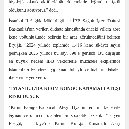
biyolojik olarak aktif olduğu dönemlerle doğrudan ilişkili
olduğunu görüyoruz” dedi.
İstanbul İl Sağlık Müdürlüğü ve İBB Sağlık İşleri Dairesi
Başkanlığı'nın verileri dikkate alındığında önceki yıllara göre
kene yoğunluğunda belirgin bir artış görülmediğini belirten
Eryiğit, “2024 yılında toplamda 1.416 kene şikâyet sayısı
gelmişken 2025 yılında bu sayı 898’e geriledi. Bu düşüşün
en büyük nedeni İBB vektörlerle mücadele ekiplerince
İstanbul’da kenelere uygulanan bilinçli ve hızlı müdahale”
ifadelerine yer verdi.
“İSTANBUL'DA KIRIM KONGO KANAMALI ATEŞİ
RİSKİ DÜŞÜK”
“Kırım Kongo Kanamalı Ateşi, Hyalomma türü kenelerle
taşınan ve ölümcül olabilen bir zoonotik hastalıktır" diyen
Eryiğit, "Türkiye’de Kırım Kongo Kanamalı Ateşi