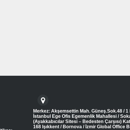
Merkez: Akşemsettin Mah. Güneş.Sok.48 / 1 
İstanbul Ege Ofis Egemenlik Mahallesi / Sok
(Ayakkabıcılar Sitesi – Bedesten Çarşısı) Kat
168 Işıkkent / Bornova / İzmir Global Office B