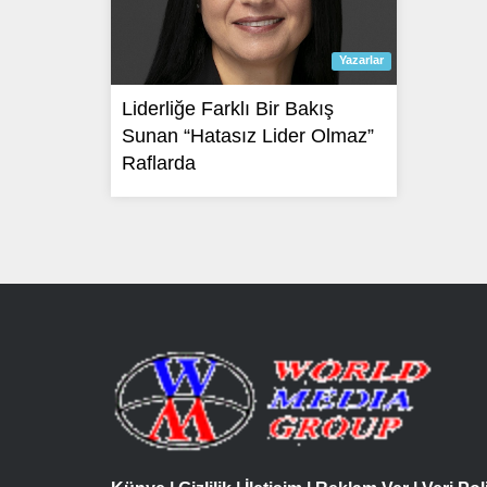
Yazarlar
Liderliğe Farklı Bir Bakış
Sunan “Hatasız Lider Olmaz”
Raflarda