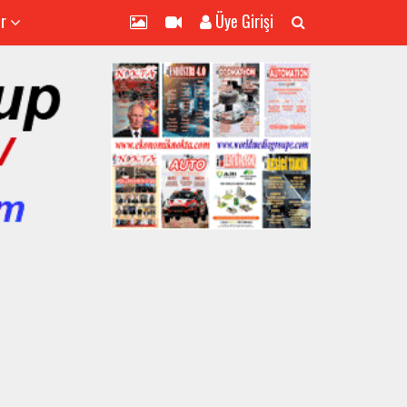
er
Üye Girişi