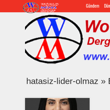
Gündem
Dün
hatasiz-lider-olmaz 