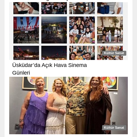
Kültür Sanat
Üsküdar’da Açık Hava Sinema
Günleri
Kültür Sanat