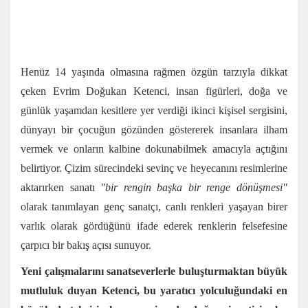
Henüz 14 yaşında olmasına rağmen özgün tarzıyla dikkat
çeken Evrim Doğukan Ketenci, insan figürleri, doğa ve
günlük yaşamdan kesitlere yer verdiği ikinci kişisel sergisini,
dünyayı bir çocuğun gözünden göstererek insanlara ilham
vermek ve onların kalbine dokunabilmek amacıyla açtığını
belirtiyor. Çizim sürecindeki sevinç ve heyecanını resimlerine
aktarırken sanatı
"bir rengin başka bir renge dönüşmesi"
olarak tanımlayan genç sanatçı, canlı renkleri yaşayan birer
varlık olarak gördüğünü ifade ederek renklerin felsefesine
çarpıcı bir bakış açısı sunuyor.
Yeni çalışmalarını sanatseverlerle buluşturmaktan büyük
mutluluk duyan Ketenci, bu yaratıcı yolculuğundaki en