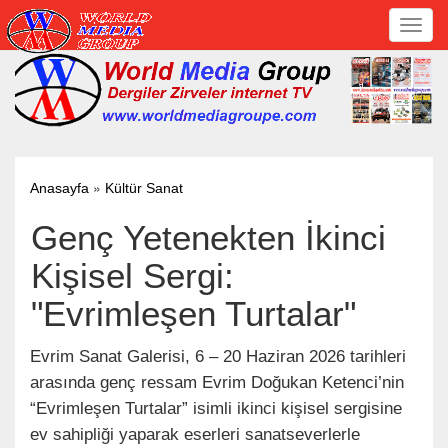
Toggl
navig
»
Anasayfa
Kültür Sanat
Genç Yetenekten İkinci
Kişisel Sergi:
"Evrimleşen Turtalar"
Evrim Sanat Galerisi, 6 – 20 Haziran 2026 tarihleri
arasında genç ressam Evrim Doğukan Ketenci’nin
“Evrimleşen Turtalar” isimli ikinci kişisel sergisine
ev sahipliği yaparak eserleri sanatseverlerle